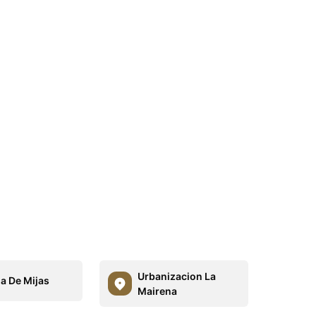
Urbanizacion La
la De Mijas
Mairena