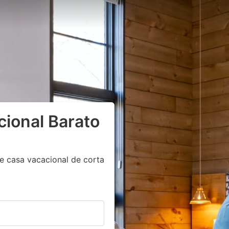
cional Barato
e casa vacacional de corta