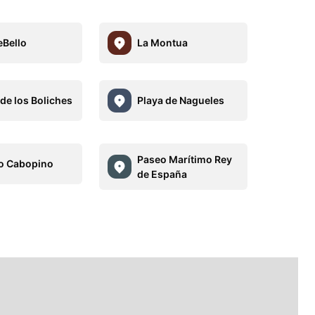
Bello
La Montua
 de los Boliches
Playa de Nagueles
Paseo Marítimo Rey
o Cabopino
de España