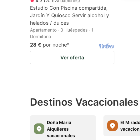
4.3
(
20
evaluaciones
)
Estudio Con Piscina compartida,
Jardín Y Quiosco Servir alcohol y
helados / dulces
Apartamento · 3 Huéspedes · 1
Dormitorio
28 €
por noche
*
Ver oferta
Destinos Vacacionales
Doña Maria
El Mirado
Alquileres
vacacion
vacacionales