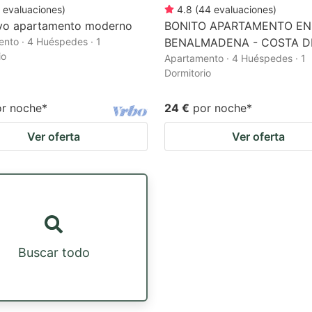
evaluaciones
)
4.8
(
44
evaluaciones
)
ivo apartamento moderno
BONITO APARTAMENTO EN
nto · 4 Huéspedes · 1
BENALMADENA - COSTA D
io
Apartamento · 4 Huéspedes · 1
Dormitorio
or noche
*
24 €
por noche
*
Ver oferta
Ver oferta
Buscar todo