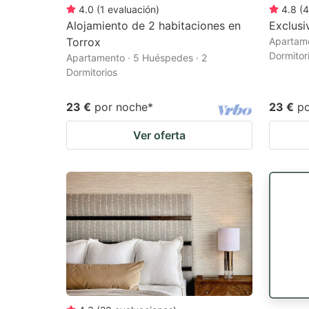
4.0
(
1
evaluación
)
4.8
(
4
Alojamiento de 2 habitaciones en
Exclus
Torrox
Apartame
Dormitor
Apartamento · 5 Huéspedes · 2
Dormitorios
23 €
por noche
*
23 €
p
Ver oferta