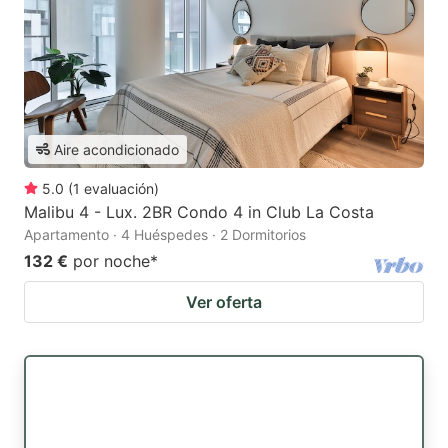
Aire acondicionado
5.0
(
1
evaluación
)
Malibu 4 - Lux. 2BR Condo 4 in Club La Costa
Apartamento · 4 Huéspedes · 2 Dormitorios
132 €
por noche
*
Ver oferta