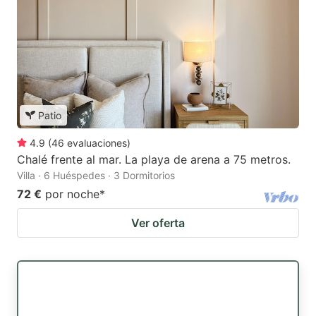
Patio
4.9
(
46
evaluaciones
)
Chalé frente al mar. La playa de arena a 75 metros.
Villa · 6 Huéspedes · 3 Dormitorios
72 €
por noche
*
Ver oferta