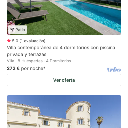
Patio
5.0
(
1
evaluación
)
Villa contemporánea de 4 dormitorios con piscina
privada y terrazas
Villa · 8 Huéspedes · 4 Dormitorios
272 €
por noche
*
Ver oferta