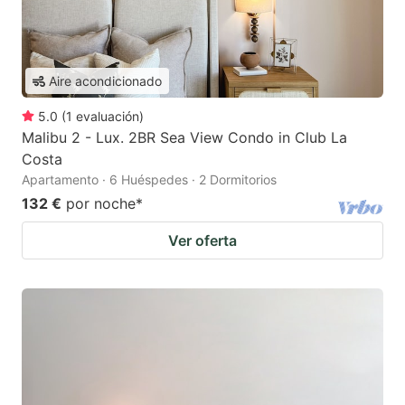
Aire acondicionado
5.0
(
1
evaluación
)
Malibu 2 - Lux. 2BR Sea View Condo in Club La
Costa
Apartamento · 6 Huéspedes · 2 Dormitorios
132 €
por noche
*
Ver oferta