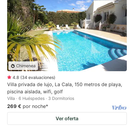
Chimenea
4.8
(
34
evaluaciones
)
Villa privada de lujo, La Cala, 150 metros de playa,
piscina aislada, wifi, golf
Villa · 6 Huéspedes · 3 Dormitorios
269 €
por noche
*
Ver oferta