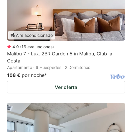
Aire acondicionado
4.9
(
16
evaluaciones
)
Malibu 7 - Lux. 2BR Garden 5 in Malibu, Club la
Costa
Apartamento · 6 Huéspedes · 2 Dormitorios
108 €
por noche
*
Ver oferta