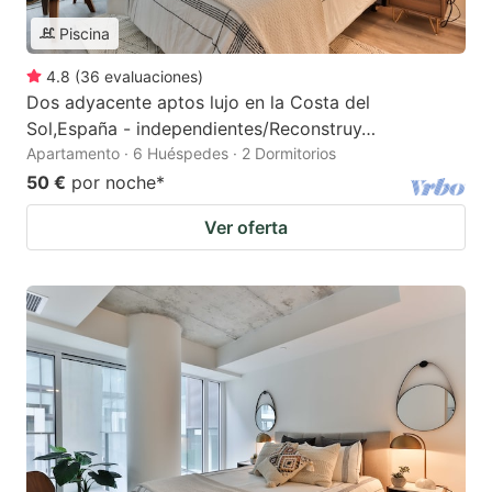
Piscina
4.8
(
36
evaluaciones
)
Dos adyacente aptos lujo en la Costa del
Sol,España - independientes/Reconstruy…
Apartamento · 6 Huéspedes · 2 Dormitorios
50 €
por noche
*
Ver oferta