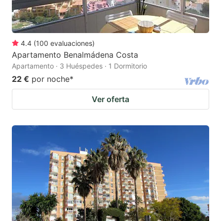
4.4
(
100
evaluaciones
)
Apartamento Benalmádena Costa
Apartamento · 3 Huéspedes · 1 Dormitorio
22 €
por noche
*
Ver oferta