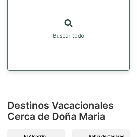
Buscar todo
Destinos Vacacionales
Cerca de Doña Maria
El Alcorrín
Bahia de Casares