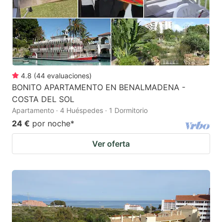
4.8
(
44
evaluaciones
)
BONITO APARTAMENTO EN BENALMADENA -
COSTA DEL SOL
Apartamento · 4 Huéspedes · 1 Dormitorio
24 €
por noche
*
Ver oferta