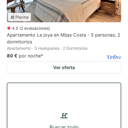
Piscina
4.5
(
2
evaluaciones
)
Apartamento La joya en Mijas Costa - 5 personas, 2
dormitorios
Apartamento · 5 Huéspedes · 2 Dormitorios
80 €
por noche
*
Ver oferta
Buscar todo