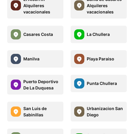
Alquileres
Alquileres
vacacionales
vacacionales
Casares Costa
La Chullera
Manilva
Playa Paraiso
Puerto Deportivo
Punta Chullera
De La Duquesa
San Luis de
Urbanizacion San
Sabinillas
Diego