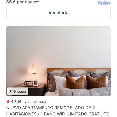
65 €
por noche
*
Ver oferta
Piscina
4.8
(
6
evaluaciones
)
NUEVO APARTAMENTO REMODELADO DE 2
HABITACIONES / 1 BAÑO WIFI ILIMITADO GRATUITO