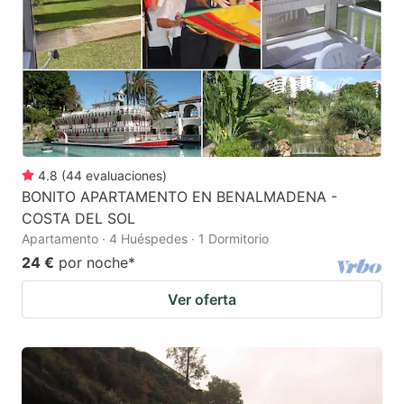
4.8
(
44
evaluaciones
)
BONITO APARTAMENTO EN BENALMADENA -
COSTA DEL SOL
Apartamento · 4 Huéspedes · 1 Dormitorio
24 €
por noche
*
Ver oferta