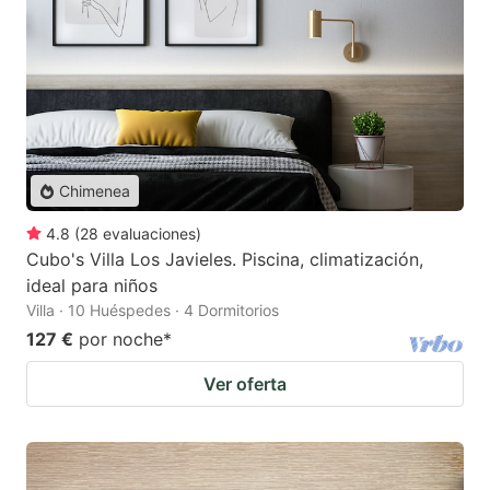
Chimenea
4.8
(
28
evaluaciones
)
Cubo's Villa Los Javieles. Piscina, climatización,
ideal para niños
Villa · 10 Huéspedes · 4 Dormitorios
127 €
por noche
*
Ver oferta