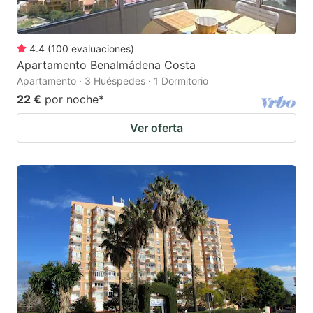
4.4
(
100
evaluaciones
)
Apartamento Benalmádena Costa
Apartamento · 3 Huéspedes · 1 Dormitorio
22 €
por noche
*
Ver oferta