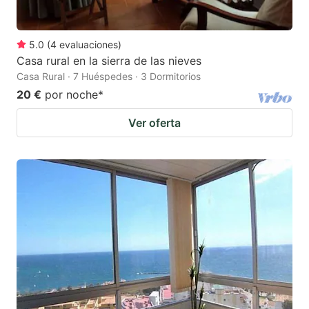
5.0
(
4
evaluaciones
)
Casa rural en la sierra de las nieves
Casa Rural · 7 Huéspedes · 3 Dormitorios
20 €
por noche
*
Ver oferta