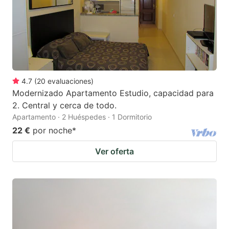
4.7
(
20
evaluaciones
)
Modernizado Apartamento Estudio, capacidad para
2. Central y cerca de todo.
Apartamento · 2 Huéspedes · 1 Dormitorio
22 €
por noche
*
Ver oferta