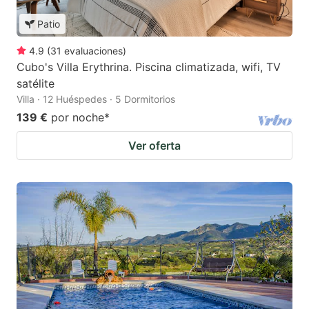
Patio
4.9
(
31
evaluaciones
)
Cubo's Villa Erythrina. Piscina climatizada, wifi, TV
satélite
Villa · 12 Huéspedes · 5 Dormitorios
139 €
por noche
*
Ver oferta