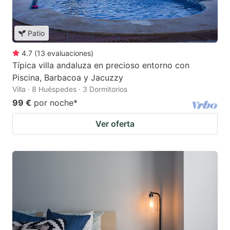
Patio
4.7
(
13
evaluaciones
)
Típica villa andaluza en precioso entorno con
Piscina, Barbacoa y Jacuzzy
Villa · 8 Huéspedes · 3 Dormitorios
99 €
por noche
*
Ver oferta