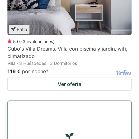
Patio
5.0
(
3
evaluaciones
)
Cubo's Villa Dreams. Villa con piscina y jardín, wifi,
climatizado
Villa · 8 Huéspedes · 3 Dormitorios
116 €
por noche
*
Ver oferta