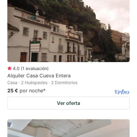
4.0
(
1
evaluación
)
Alquiler Casa Cueva Entera
Casa · 2 Huéspedes · 2 Dormitorios
25 €
por noche
*
Ver oferta