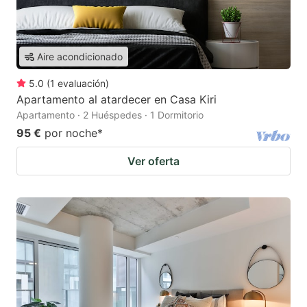
Aire acondicionado
5.0
(
1
evaluación
)
Apartamento al atardecer en Casa Kiri
Apartamento · 2 Huéspedes · 1 Dormitorio
95 €
por noche
*
Ver oferta