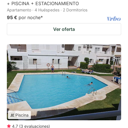
+ PISCINA + ESTACIONAMIENTO
Apartamento · 4 Huéspedes · 2 Dormitorios
95 €
por noche
*
Ver oferta
Piscina
4.7
(
3
evaluaciones
)