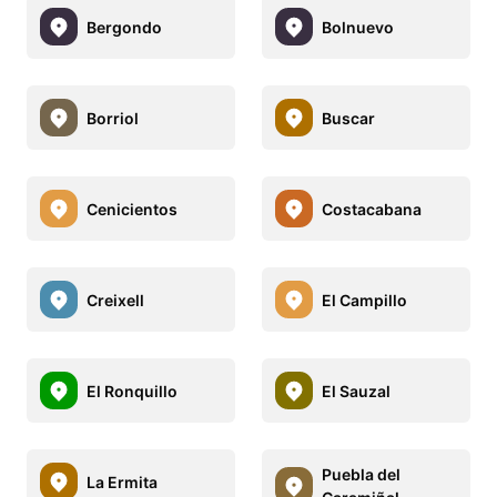
Bergondo
Bolnuevo
Borriol
Buscar
Cenicientos
Costacabana
Creixell
El Campillo
El Ronquillo
El Sauzal
Puebla del
La Ermita