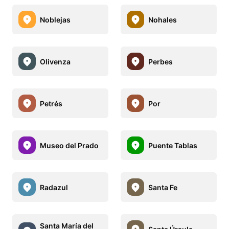
Noblejas
Nohales
Olivenza
Perbes
Petrés
Por
Museo del Prado
Puente Tablas
Radazul
Santa Fe
Santa María del