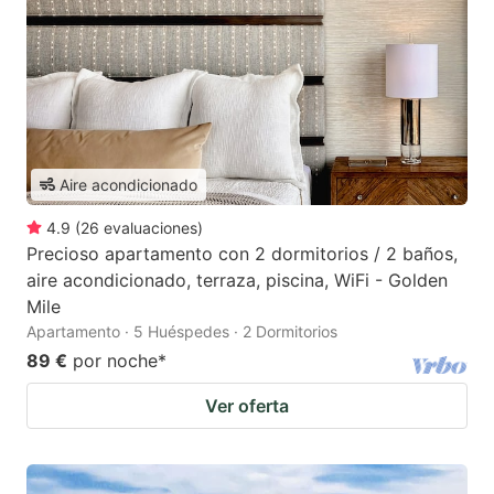
Aire acondicionado
4.9
(
26
evaluaciones
)
Precioso apartamento con 2 dormitorios / 2 baños,
aire acondicionado, terraza, piscina, WiFi - Golden
Mile
Apartamento · 5 Huéspedes · 2 Dormitorios
89 €
por noche
*
Ver oferta