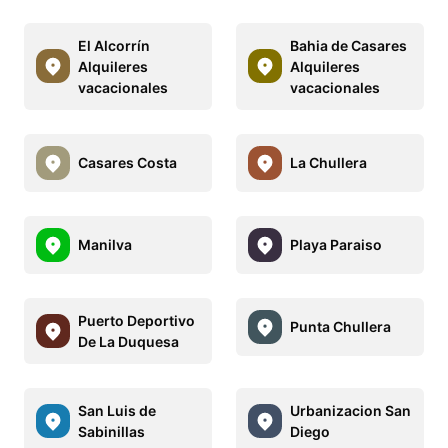
El Alcorrín
Bahia de Casares
Alquileres
Alquileres
vacacionales
vacacionales
Casares Costa
La Chullera
Manilva
Playa Paraiso
Puerto Deportivo
Punta Chullera
De La Duquesa
San Luis de
Urbanizacion San
Sabinillas
Diego