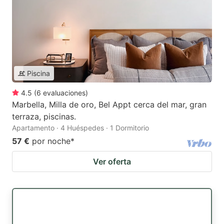
Piscina
4.5
(
6
evaluaciones
)
Marbella, Milla de oro, Bel Appt cerca del mar, gran
terraza, piscinas.
Apartamento · 4 Huéspedes · 1 Dormitorio
57 €
por noche
*
Ver oferta