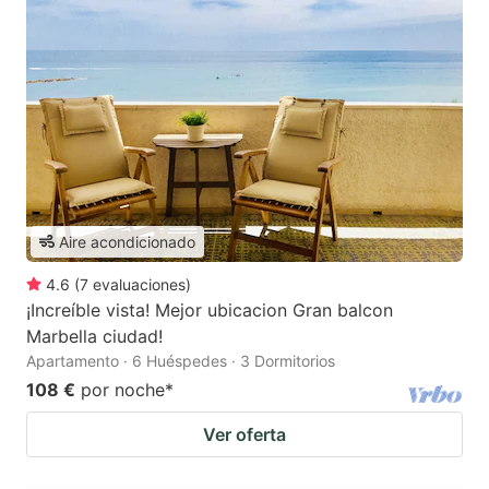
Aire acondicionado
4.6
(
7
evaluaciones
)
¡Increíble vista! Mejor ubicacion Gran balcon
Marbella ciudad!
Apartamento · 6 Huéspedes · 3 Dormitorios
108 €
por noche
*
Ver oferta