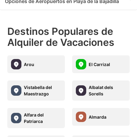
Opciones de Aeropuertos en Playa de la Bajadilla
Destinos Populares de
Alquiler de Vacaciones
Arou
El Carrizal
Vistabella del
Albalat dels
Maestrazgo
Sorells
Alfara del
Almarda
Patriarca