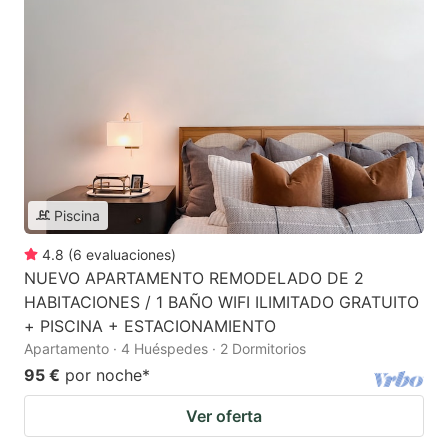
Piscina
4.8
(
6
evaluaciones
)
NUEVO APARTAMENTO REMODELADO DE 2
HABITACIONES / 1 BAÑO WIFI ILIMITADO GRATUITO
+ PISCINA + ESTACIONAMIENTO
Apartamento · 4 Huéspedes · 2 Dormitorios
95 €
por noche
*
Ver oferta