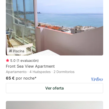
Piscina
5.0
(
1
evaluación
)
Front Sea View Apartment
Apartamento · 4 Huéspedes · 2 Dormitorios
65 €
por noche
*
Ver oferta