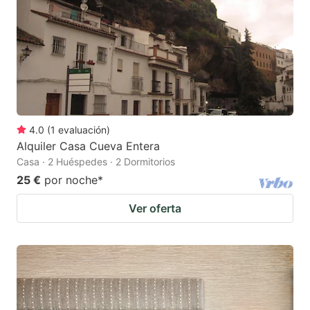
4.0
(
1
evaluación
)
Alquiler Casa Cueva Entera
Casa · 2 Huéspedes · 2 Dormitorios
25 €
por noche
*
Ver oferta