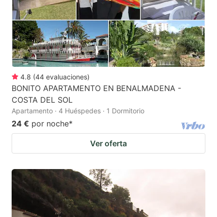
4.8
(
44
evaluaciones
)
BONITO APARTAMENTO EN BENALMADENA -
COSTA DEL SOL
Apartamento · 4 Huéspedes · 1 Dormitorio
24 €
por noche
*
Ver oferta