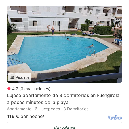
Piscina
4.7
(
3
evaluaciones
)
Lujoso apartamento de 3 dormitorios en Fuengirola
a pocos minutos de la playa.
Apartamento · 6 Huéspedes · 3 Dormitorios
116 €
por noche
*
Ver oferta