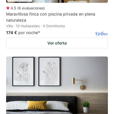
4.5
(
6
evaluaciones
)
Maravillosa finca con piscina privada en plena
naturaleza
Villa · 10 Huéspedes · 4 Dormitorios
174 €
por noche
*
Ver oferta