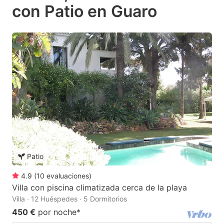
con Patio en Guaro
Patio
4.9
(
10
evaluaciones
)
Villa con piscina climatizada cerca de la playa
Villa · 12 Huéspedes · 5 Dormitorios
450 €
por noche
*