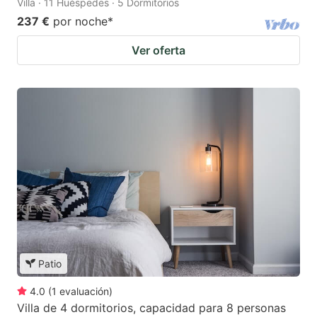
Villa · 11 Huéspedes · 5 Dormitorios
237 €
por noche
*
Ver oferta
Patio
4.0
(
1
evaluación
)
Villa de 4 dormitorios, capacidad para 8 personas