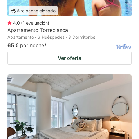
Aire acondicionado
4.0
(
1
evaluación
)
Apartamento Torreblanca
Apartamento · 6 Huéspedes · 3 Dormitorios
65 €
por noche
*
Ver oferta