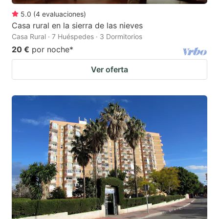
5.0
(
4
evaluaciones
)
Casa rural en la sierra de las nieves
Casa Rural · 7 Huéspedes · 3 Dormitorios
20 €
por noche
*
Ver oferta