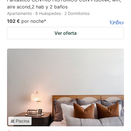
aire acond,2 hab y 2 baños
Apartamento · 6 Huéspedes · 2 Dormitorios
102 €
por noche
*
Ver oferta
Piscina