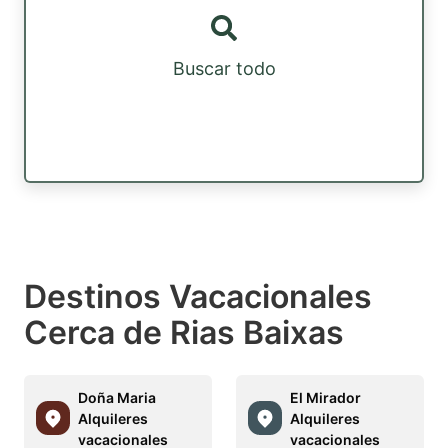
Buscar todo
Destinos Vacacionales
Cerca de Rias Baixas
Doña Maria
El Mirador
Alquileres
Alquileres
vacacionales
vacacionales