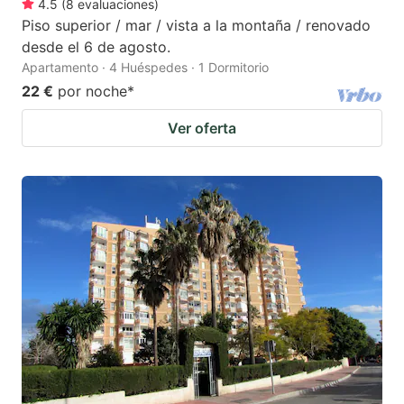
4.5
(
8
evaluaciones
)
Piso superior / mar / vista a la montaña / renovado
desde el 6 de agosto.
Apartamento · 4 Huéspedes · 1 Dormitorio
22 €
por noche
*
Ver oferta