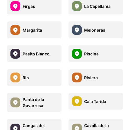
Firgas
La Capellanía
Margarita
Meloneras
Pasito Blanco
Piscina
Rio
Riviera
Pantà de la
Cala Tarida
Gavarresa
Cangas del
Cazalla de la