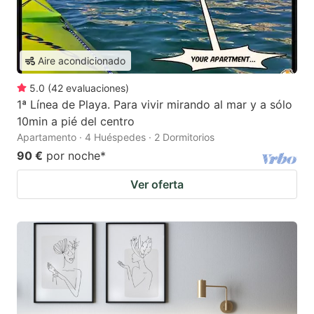
Aire acondicionado
5.0
(
42
evaluaciones
)
1ª Línea de Playa. Para vivir mirando al mar y a sólo
10min a pié del centro
Apartamento · 4 Huéspedes · 2 Dormitorios
90 €
por noche
*
Ver oferta