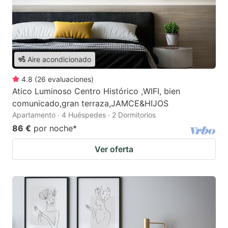
Aire acondicionado
4.8
(
26
evaluaciones
)
Atico Luminoso Centro Histórico ,WIFI, bien
comunicado,gran terraza,JAMCE&HIJOS
Apartamento · 4 Huéspedes · 2 Dormitorios
86 €
por noche
*
Ver oferta