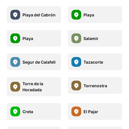
Playa del Cabrón
Playa
Playa
Salamir
Segur de Calafell
Tazacorte
Torre de la
Torrenostra
Horadada
Creta
El Pajar