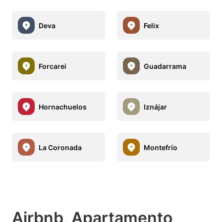
Deva
Felix
Forcarei
Guadarrama
Hornachuelos
Iznájar
La Coronada
Montefrío
Airbnb, Apartamento