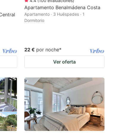
4.4
(
100
evaluaciones
)
Apartamento Benalmádena Costa
Central
Apartamento · 3 Huéspedes · 1
Dormitorio
22 €
por noche
*
Ver oferta