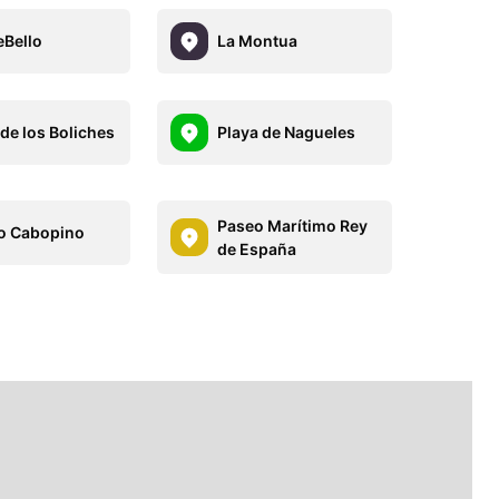
Bello
La Montua
 de los Boliches
Playa de Nagueles
Paseo Marítimo Rey
o Cabopino
de España