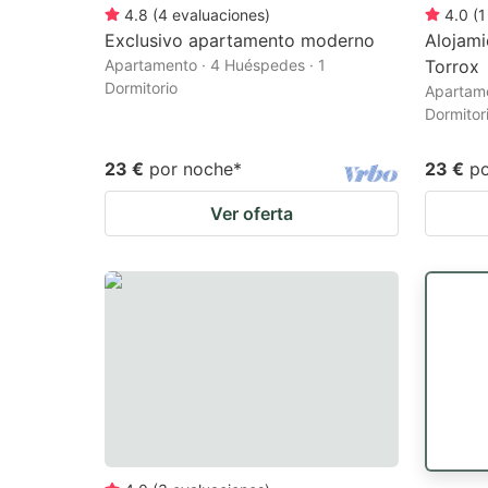
4.8
(
4
evaluaciones
)
4.0
(
1
Exclusivo apartamento moderno
Alojami
Apartamento · 4 Huéspedes · 1
Torrox
Dormitorio
Apartame
Dormitor
23 €
por noche
*
23 €
p
Ver oferta