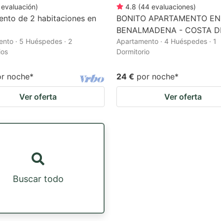
evaluación
)
4.8
(
44
evaluaciones
)
ento de 2 habitaciones en
BONITO APARTAMENTO EN
BENALMADENA - COSTA D
nto · 5 Huéspedes · 2
Apartamento · 4 Huéspedes · 1
ios
Dormitorio
or noche
*
24 €
por noche
*
Ver oferta
Ver oferta
Buscar todo