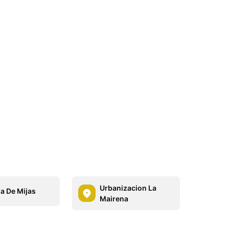
Urbanizacion La
la De Mijas
Mairena