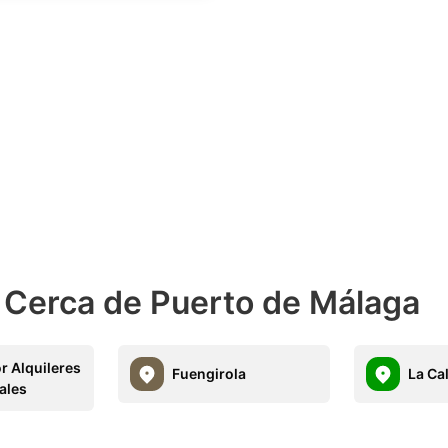
 Cerca de Puerto de Málaga
r Alquileres
Fuengirola
La Ca
ales