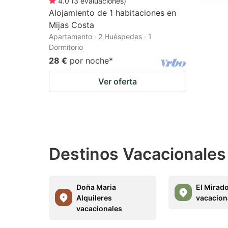
4.0
(
3
evaluaciones
)
Alojamiento de 1 habitaciones en
Mijas Costa
Apartamento · 2 Huéspedes · 1
Dormitorio
28 €
por noche
*
Ver oferta
Destinos Vacacionales
Doña Maria
El Mirado
Alquileres
vacacion
vacacionales