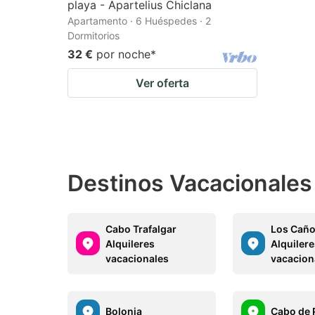
playa - Apartelius Chiclana
Apartamento · 6 Huéspedes · 2
Dormitorios
32 €
por noche
*
Ver oferta
Destinos Vacacionales
Cabo Trafalgar
Los Caño
Alquileres
Alquiler
vacacionales
vacacion
Bolonia
Cabo de 