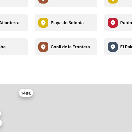
Atlanterra
Playa de Bolonia
Punta
che
Conil de la Frontera
El Pa
148€