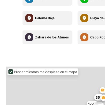
Paloma Baja
Playa de 
Zahara de los Atunes
Cabo Ro
Buscar mientras me desplazo en el mapa
35€
172€