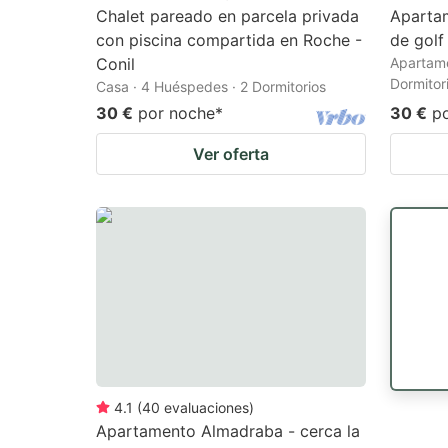
Chalet pareado en parcela privada
Aparta
con piscina compartida en Roche -
de golf
Conil
Apartame
Dormitor
Casa · 4 Huéspedes · 2 Dormitorios
30 €
por noche
*
30 €
p
Ver oferta
4.1
(
40
evaluaciones
)
Apartamento Almadraba - cerca la