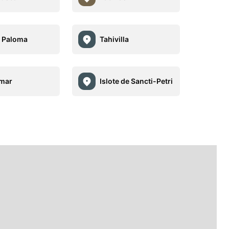
 Paloma
Tahivilla
lmar
Islote de Sancti-Petri