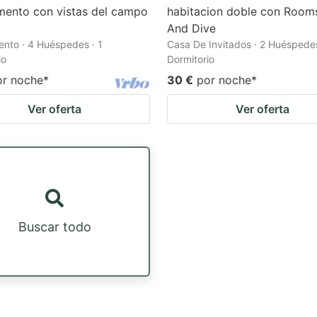
mento con vistas del campo
habitacion doble con Room
And Dive
nto · 4 Huéspedes · 1
Casa De Invitados · 2 Huéspedes
io
Dormitorio
or noche
*
30 €
por noche
*
Ver oferta
Ver oferta
Buscar todo