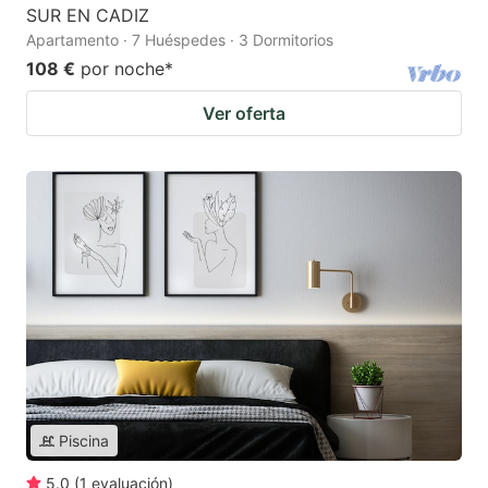
SUR EN CADIZ
Apartamento · 7 Huéspedes · 3 Dormitorios
108 €
por noche
*
Ver oferta
Piscina
5.0
(
1
evaluación
)