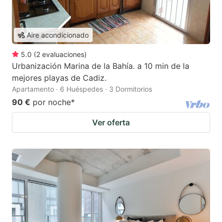
Aire acondicionado
5.0
(
2
evaluaciones
)
Urbanización Marina de la Bahía. a 10 min de la
mejores playas de Cadiz.
Apartamento · 6 Huéspedes · 3 Dormitorios
90 €
por noche
*
Ver oferta