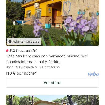
Admite mascotas
5.0
(
1
evaluación
)
Casa Mis Princesas con barbacoa piscina ,wifi
,canales internacional y Parking
Casa · 9 Huéspedes · 2 Dormitorios
110 €
por noche
*
Ver oferta