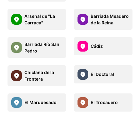
Arsenal de "La
Barriada Meadero
Carraca"
de la Reina
Barriada Río San
Cádiz
Pedro
Chiclana de la
El Doctoral
Frontera
El Marquesado
El Trocadero