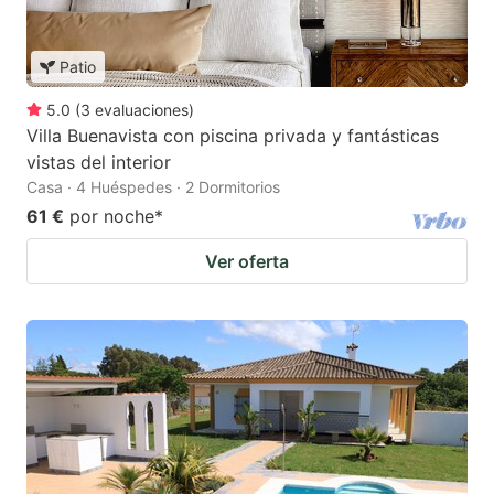
Patio
5.0
(
3
evaluaciones
)
Villa Buenavista con piscina privada y fantásticas
vistas del interior
Casa · 4 Huéspedes · 2 Dormitorios
61 €
por noche
*
Ver oferta