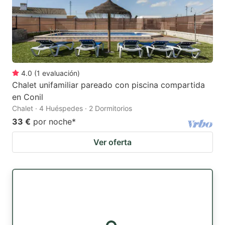
4.0
(
1
evaluación
)
Chalet unifamiliar pareado con piscina compartida
en Conil
Chalet · 4 Huéspedes · 2 Dormitorios
33 €
por noche
*
Ver oferta