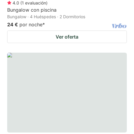
4.0
(
1
evaluación
)
Bungalow con piscina
Bungalow · 4 Huéspedes · 2 Dormitorios
24 €
por noche
*
Ver oferta