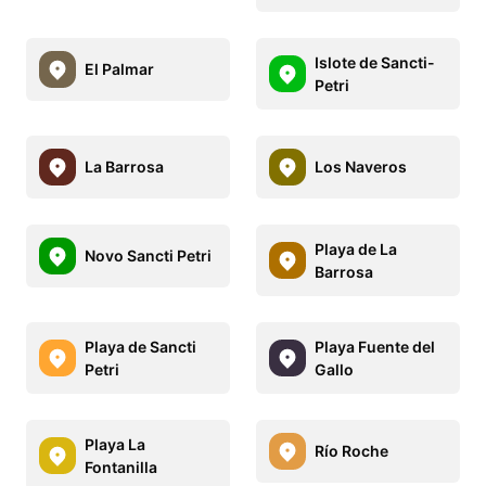
Islote de Sancti-
El Palmar
Petri
La Barrosa
Los Naveros
Playa de La
Novo Sancti Petri
Barrosa
Playa de Sancti
Playa Fuente del
Petri
Gallo
Playa La
Río Roche
Fontanilla