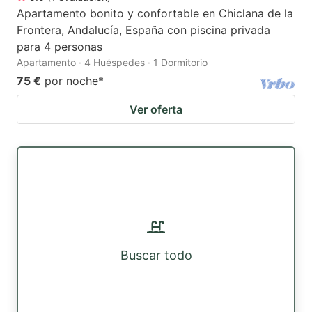
Apartamento bonito y confortable en Chiclana de la
Frontera, Andalucía, España con piscina privada
para 4 personas
Apartamento · 4 Huéspedes · 1 Dormitorio
75 €
por noche
*
Ver oferta
Buscar todo