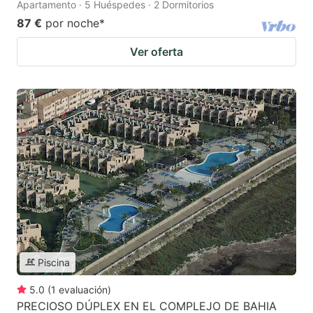
Apartamento · 5 Huéspedes · 2 Dormitorios
87 €
por noche
*
Ver oferta
Piscina
5.0
(
1
evaluación
)
PRECIOSO DÚPLEX EN EL COMPLEJO DE BAHIA