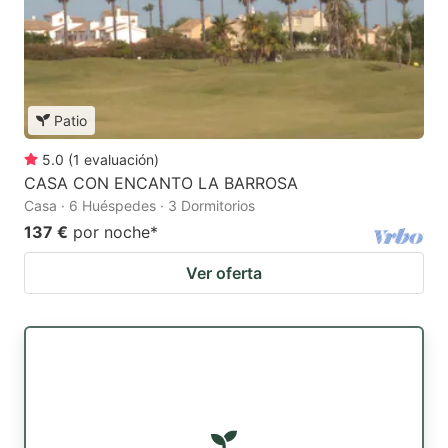
Patio
5.0
(
1
evaluación
)
CASA CON ENCANTO LA BARROSA
Casa · 6 Huéspedes · 3 Dormitorios
137 €
por noche
*
Ver oferta