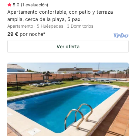
5.0
(
1
evaluación
)
Apartamento confortable, con patio y terraza
amplia, cerca de la playa, 5 pax.
Apartamento · 5 Huéspedes · 3 Dormitorios
29 €
por noche
*
Ver oferta