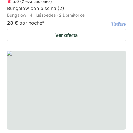
5.0
(
2
evaluaciones
)
Bungalow con piscina (2)
Bungalow · 4 Huéspedes · 2 Dormitorios
23 €
por noche
*
Ver oferta