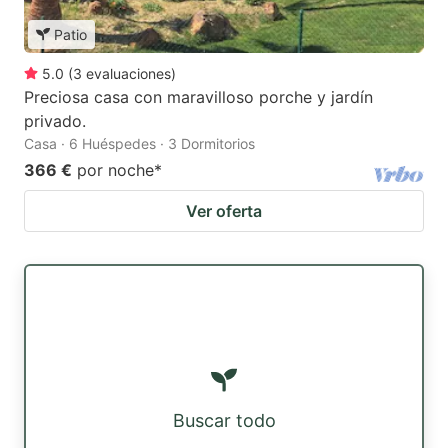
Patio
5.0
(
3
evaluaciones
)
Preciosa casa con maravilloso porche y jardín
privado.
Casa · 6 Huéspedes · 3 Dormitorios
366 €
por noche
*
Ver oferta
Buscar todo