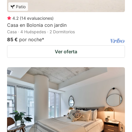
Patio
4.2
(
14
evaluaciones
)
Casa en Bolonia con jardin
Casa · 4 Huéspedes · 2 Dormitorios
85 €
por noche
*
Ver oferta