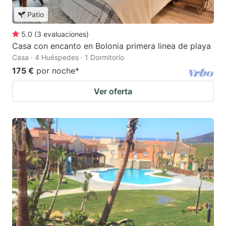
Patio
5.0
(
3
evaluaciones
)
Casa con encanto en Bolonia primera linea de playa
Casa · 4 Huéspedes · 1 Dormitorio
175 €
por noche
*
Ver oferta