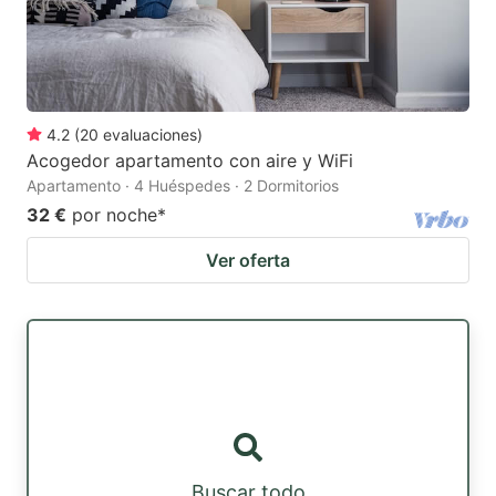
4.2
(
20
evaluaciones
)
Acogedor apartamento con aire y WiFi
Apartamento · 4 Huéspedes · 2 Dormitorios
32 €
por noche
*
Ver oferta
Buscar todo