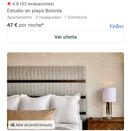
4.9
(
33
evaluaciones
)
Estudio en playa Bolonia
Apartamento · 3 Huéspedes · 1 Dormitorio
47 €
por noche
*
Ver oferta
Aire acondicionado