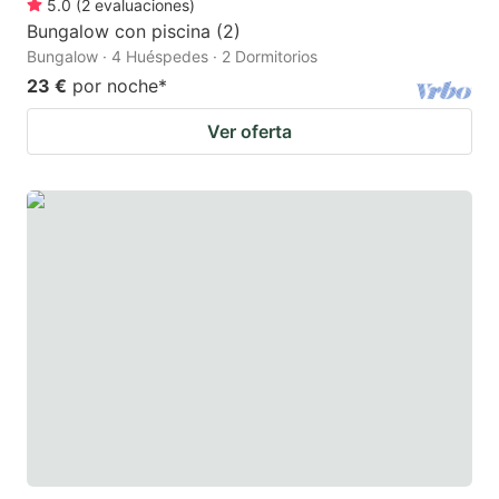
5.0
(
2
evaluaciones
)
Bungalow con piscina (2)
Bungalow · 4 Huéspedes · 2 Dormitorios
23 €
por noche
*
Ver oferta