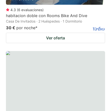
4.3
(
6
evaluaciones
)
habitacion doble con Rooms Bike And Dive
Casa De Invitados · 2 Huéspedes · 1 Dormitorio
30 €
por noche
*
Ver oferta