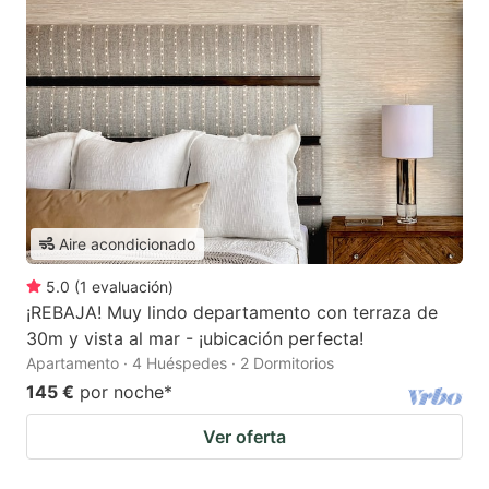
Aire acondicionado
5.0
(
1
evaluación
)
¡REBAJA! Muy lindo departamento con terraza de
30m y vista al mar - ¡ubicación perfecta!
Apartamento · 4 Huéspedes · 2 Dormitorios
145 €
por noche
*
Ver oferta