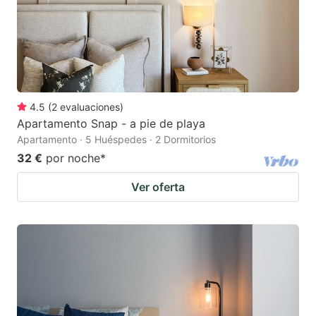
4.5
(
2
evaluaciones
)
Apartamento Snap - a pie de playa
Apartamento · 5 Huéspedes · 2 Dormitorios
32 €
por noche
*
Ver oferta