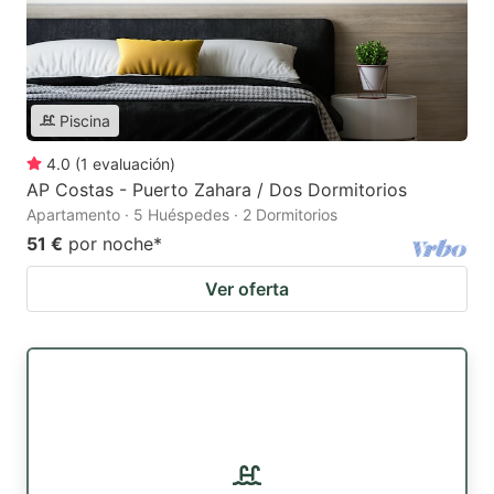
Piscina
4.0
(
1
evaluación
)
AP Costas - Puerto Zahara / Dos Dormitorios
Apartamento · 5 Huéspedes · 2 Dormitorios
51 €
por noche
*
Ver oferta