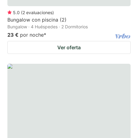
5.0
(
2
evaluaciones
)
Bungalow con piscina (2)
Bungalow · 4 Huéspedes · 2 Dormitorios
23 €
por noche
*
Ver oferta