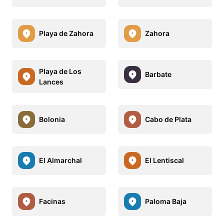
Playa de Zahora
Zahora
Playa de Los
Barbate
Lances
Bolonia
Cabo de Plata
El Almarchal
El Lentiscal
Facinas
Paloma Baja