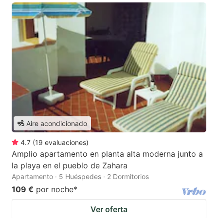
Aire acondicionado
4.7
(
19
evaluaciones
)
Amplio apartamento en planta alta moderna junto a
la playa en el pueblo de Zahara
Apartamento · 5 Huéspedes · 2 Dormitorios
109 €
por noche
*
Ver oferta