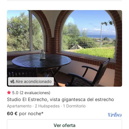
Aire acondicionado
5.0
(
2
evaluaciones
)
Studio El Estrecho, vista gigantesca del estrecho
Apartamento · 2 Huéspedes · 1 Dormitorio
60 €
por noche
*
Ver oferta