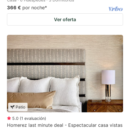
366 €
por noche
*
Ver oferta
Patio
5.0
(
1
evaluación
)
Homerez last minute deal - Espectacular casa vistas