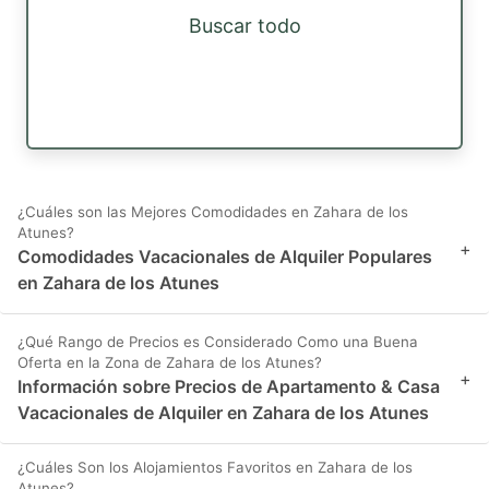
Buscar todo
¿Cuáles son las Mejores Comodidades en Zahara de los
Atunes?
+
Comodidades Vacacionales de Alquiler Populares
en Zahara de los Atunes
¿Qué Rango de Precios es Considerado Como una Buena
Oferta en la Zona de Zahara de los Atunes?
+
Información sobre Precios de Apartamento & Casa
Vacacionales de Alquiler en Zahara de los Atunes
¿Cuáles Son los Alojamientos Favoritos en Zahara de los
Atunes?