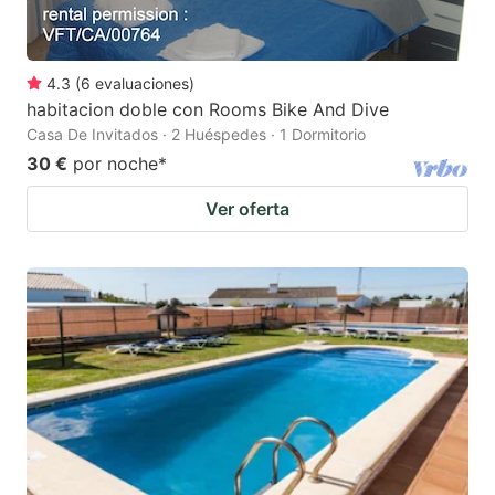
4.3
(
6
evaluaciones
)
habitacion doble con Rooms Bike And Dive
Casa De Invitados · 2 Huéspedes · 1 Dormitorio
30 €
por noche
*
Ver oferta