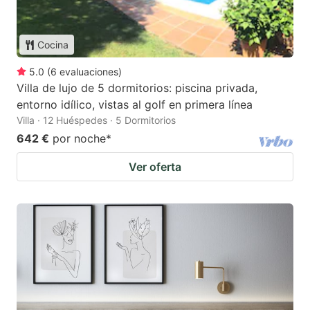
Cocina
5.0
(
6
evaluaciones
)
Villa de lujo de 5 dormitorios: piscina privada,
entorno idílico, vistas al golf en primera línea
Villa · 12 Huéspedes · 5 Dormitorios
642 €
por noche
*
Ver oferta