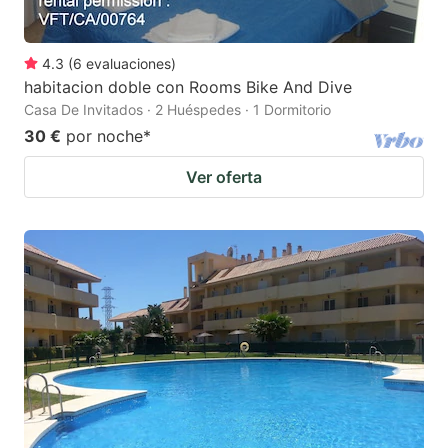
4.3
(
6
evaluaciones
)
habitacion doble con Rooms Bike And Dive
Casa De Invitados · 2 Huéspedes · 1 Dormitorio
30 €
por noche
*
Ver oferta