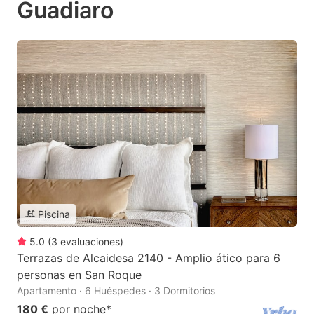
Guadiaro
Piscina
5.0
(
3
evaluaciones
)
Terrazas de Alcaidesa 2140 - Amplio ático para 6
personas en San Roque
Apartamento · 6 Huéspedes · 3 Dormitorios
180 €
por noche
*