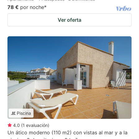
78 €
por noche
*
Ver oferta
Piscina
4.0
(
1
evaluación
)
Un ático moderno (110 m2) con vistas al mar y a la