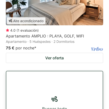
Aire acondicionado
4.0
(
1
evaluación
)
Apartamento AMPLIO : PLAYA, GOLF, WIFI
Apartamento · 5 Huéspedes · 2 Dormitorios
75 €
por noche
*
Ver oferta
Buscar todo