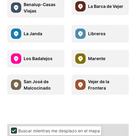
Benalup-Casas
La Barca de Vejer
Viejas
La Janda
Libreros
Los Badalejos
Marente
San José de
Vejer de la
Malcocinado
Frontera
Buscar mientras me desplazo en el mapa