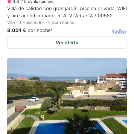
4.8
(
15
evaluaciones
)
Villa de calidad con gran jardín, piscina privada, WIFI
y aire acondicionado. RTA. VTAR / CA / 00582
Villa · 4 Huéspedes · 2 Dormitorios
8.024 €
por noche
*
Ver oferta