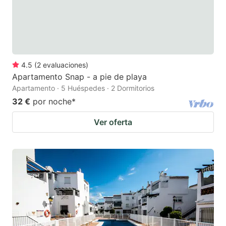
4.5
(
2
evaluaciones
)
Apartamento Snap - a pie de playa
Apartamento · 5 Huéspedes · 2 Dormitorios
32 €
por noche
*
Ver oferta