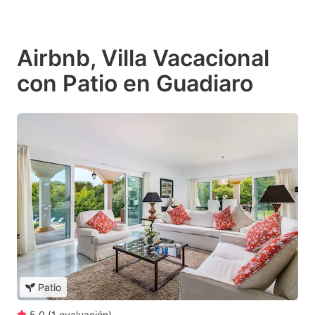
Airbnb, Villa Vacacional
con Patio en Guadiaro
Patio
5.0
(
1
evaluación
)