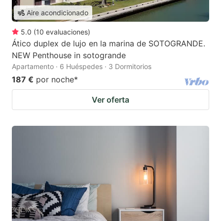
Aire acondicionado
5.0
(
10
evaluaciones
)
Ático duplex de lujo en la marina de SOTOGRANDE.
NEW Penthouse in sotogrande
Apartamento · 6 Huéspedes · 3 Dormitorios
187 €
por noche
*
Ver oferta