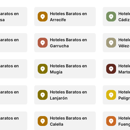
Baratos en
Hoteles Baratos en
Hotel
osa
Arrecife
Cádiz
Baratos en
Hoteles Baratos en
Hotel
Garrucha
Vélez
Baratos en
Hoteles Baratos en
Hotel
Mugía
Marto
Baratos en
Hoteles Baratos en
Hotel
o
Lanjarón
Pelig
Baratos en
Hoteles Baratos en
Hotel
Calella
Fueng