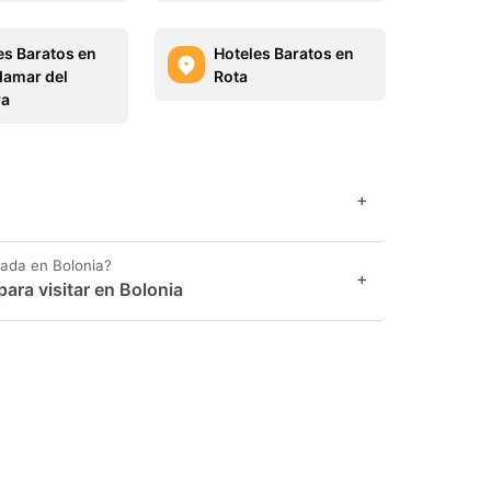
es Baratos en
Hoteles Baratos en
amar del
Rota
ra
+
gada en Bolonia?
+
ara visitar en Bolonia