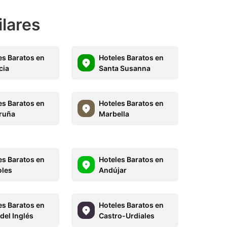
ilares
es Baratos en
Hoteles Baratos en
cia
Santa Susanna
es Baratos en
Hoteles Baratos en
ruña
Marbella
es Baratos en
Hoteles Baratos en
les
Andújar
es Baratos en
Hoteles Baratos en
del Inglés
Castro-Urdiales