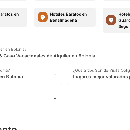
Baratos en
Hoteles Baratos en
Hotel
Benalmádena
Guard
Segu
er en Bolonia?
 Casa Vacacionales de Alquiler en Bolonia
onia?
¿Qué Sitios Son de Visita Obli
+
en Bolonia
Lugares mejor valorados p
+
ento