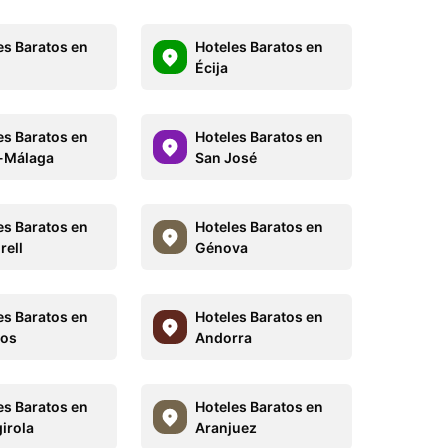
es Baratos en
Hoteles Baratos en
Écija
es Baratos en
Hoteles Baratos en
-Málaga
San José
es Baratos en
Hoteles Baratos en
rell
Génova
es Baratos en
Hoteles Baratos en
ros
Andorra
es Baratos en
Hoteles Baratos en
irola
Aranjuez