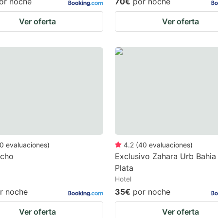
or noche
70€
por noche
Ver oferta
Ver oferta
0
evaluaciones
)
4.2
(
40
evaluaciones
)
echo
Exclusivo Zahara Urb Bahia 
Plata
Hotel
r noche
35€
por noche
Ver oferta
Ver oferta