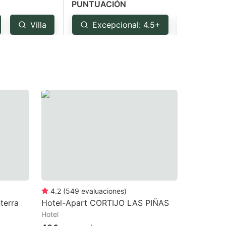
PUNTUACIÓN
Villa
Excepcional: 4.5+
Muy bu
4.2
(
549
evaluaciones
)
terra
Hotel-Apart CORTIJO LAS PIÑAS
Hotel