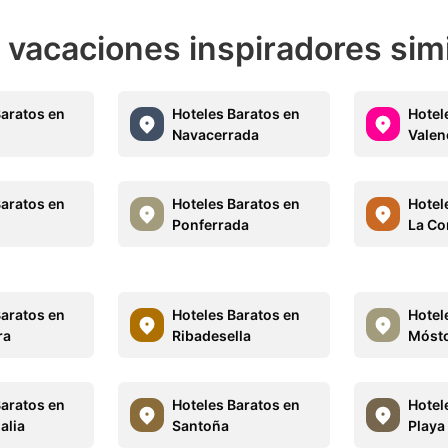
e vacaciones inspiradores sim
Baratos en
Hoteles Baratos en
Hotel
Navacerrada
Valen
Baratos en
Hoteles Baratos en
Hotel
Ponferrada
La Co
Baratos en
Hoteles Baratos en
Hotel
ra
Ribadesella
Mósto
Baratos en
Hoteles Baratos en
Hotel
alia
Santoña
Playa 