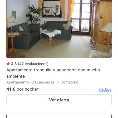
4.8
(
42
evaluaciones
)
Apartamento tranquilo y acogedor, con mucho
ambiente
Apartamento · 2 Huéspedes · 1 Dormitorio
41 €
por noche
*
Ver oferta