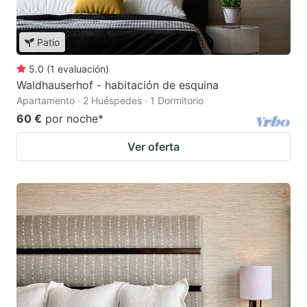
Patio
5.0
(
1
evaluación
)
Waldhauserhof - habitación de esquina
Apartamento · 2 Huéspedes · 1 Dormitorio
60 €
por noche
*
Ver oferta