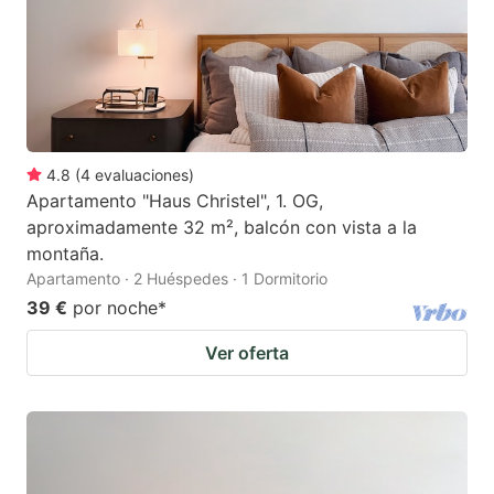
4.8
(
4
evaluaciones
)
Apartamento "Haus Christel", 1. OG,
aproximadamente 32 m², balcón con vista a la
montaña.
Apartamento · 2 Huéspedes · 1 Dormitorio
39 €
por noche
*
Ver oferta