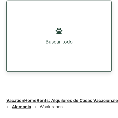
Buscar todo
VacationHomeRents
:
Alquileres de Casas Vacacional
Alemania
Waakirchen