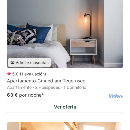
Admite mascotas
5.0
(
1
evaluación
)
Apartamento Gmund am Tegernsee
Apartamento · 2 Huéspedes · 1 Dormitorio
63 €
por noche
*
Ver oferta