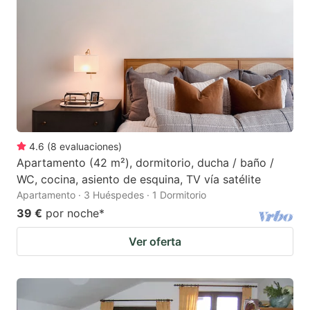
4.6
(
8
evaluaciones
)
Apartamento (42 m²), dormitorio, ducha / baño /
WC, cocina, asiento de esquina, TV vía satélite
Apartamento · 3 Huéspedes · 1 Dormitorio
39 €
por noche
*
Ver oferta