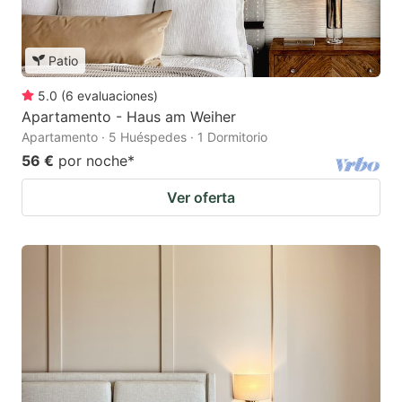
Patio
5.0
(
6
evaluaciones
)
Apartamento - Haus am Weiher
Apartamento · 5 Huéspedes · 1 Dormitorio
56 €
por noche
*
Ver oferta