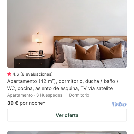
4.6
(
8
evaluaciones
)
Apartamento (42 m²), dormitorio, ducha / baño /
WC, cocina, asiento de esquina, TV vía satélite
Apartamento · 3 Huéspedes · 1 Dormitorio
39 €
por noche
*
Ver oferta