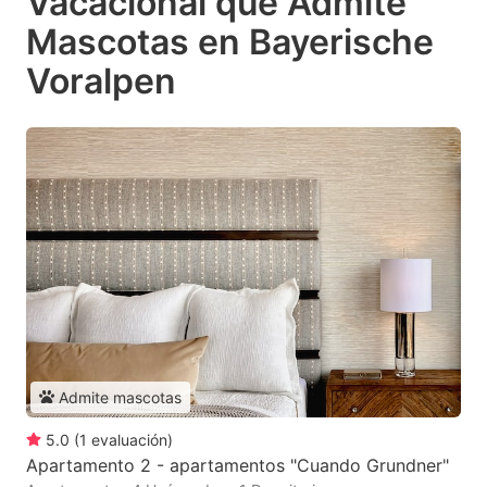
Vacacional que Admite
Mascotas en Bayerische
Voralpen
Admite mascotas
5.0
(
1
evaluación
)
Apartamento 2 - apartamentos "Cuando Grundner"