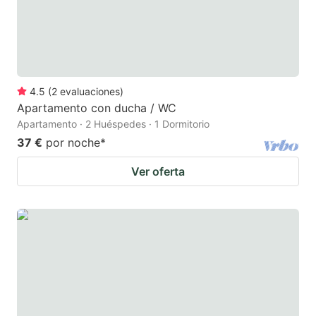
4.5
(
2
evaluaciones
)
Apartamento con ducha / WC
Apartamento · 2 Huéspedes · 1 Dormitorio
37 €
por noche
*
Ver oferta