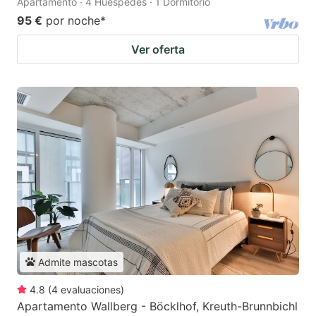
Apartamento · 4 Huéspedes · 1 Dormitorio
95 €
por noche
*
Ver oferta
Admite mascotas
4.8
(
4
evaluaciones
)
Apartamento Wallberg - Böcklhof, Kreuth-Brunnbichl