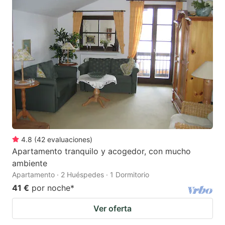
4.8
(
42
evaluaciones
)
Apartamento tranquilo y acogedor, con mucho
ambiente
Apartamento · 2 Huéspedes · 1 Dormitorio
41 €
por noche
*
Ver oferta