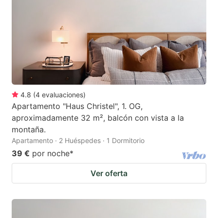
4.8
(
4
evaluaciones
)
Apartamento "Haus Christel", 1. OG,
aproximadamente 32 m², balcón con vista a la
montaña.
Apartamento · 2 Huéspedes · 1 Dormitorio
39 €
por noche
*
Ver oferta