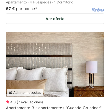
Apartamento · 4 Huéspedes · 1 Dormitorio
67 €
por noche
*
Ver oferta
Admite mascotas
4.3
(
7
evaluaciones
)
Apartamento 3 - apartamentos "Cuando Grundner"