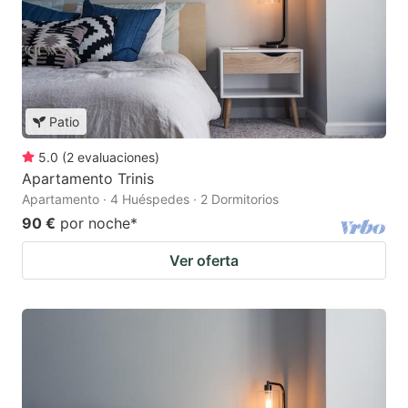
Patio
5.0
(
2
evaluaciones
)
Apartamento Trinis
Apartamento · 4 Huéspedes · 2 Dormitorios
90 €
por noche
*
Ver oferta