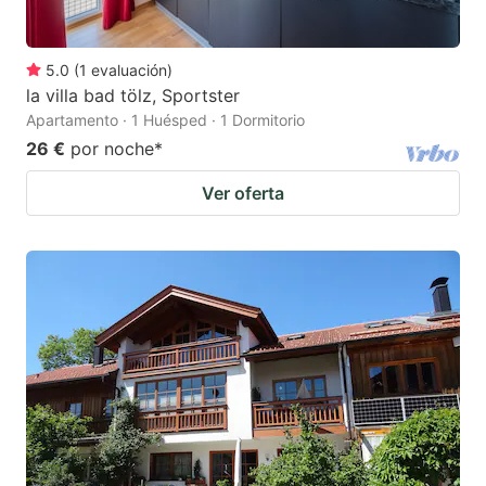
5.0
(
1
evaluación
)
la villa bad tölz, Sportster
Apartamento · 1 Huésped · 1 Dormitorio
26 €
por noche
*
Ver oferta