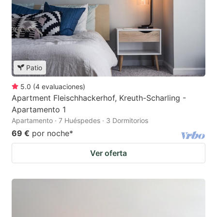
Patio
5.0
(
4
evaluaciones
)
Apartment Fleischhackerhof, Kreuth-Scharling -
Apartamento 1
Apartamento · 7 Huéspedes · 3 Dormitorios
69 €
por noche
*
Ver oferta