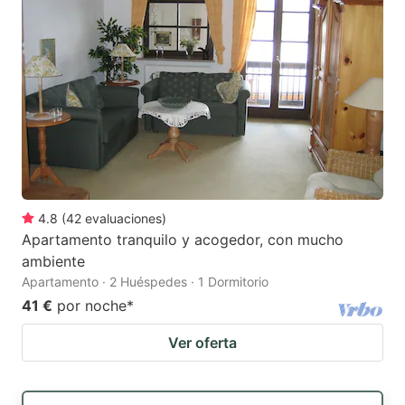
4.8
(
42
evaluaciones
)
Apartamento tranquilo y acogedor, con mucho
ambiente
Apartamento · 2 Huéspedes · 1 Dormitorio
41 €
por noche
*
Ver oferta