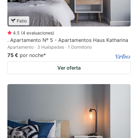
Patio
4.5
(
4
evaluaciones
)
. Apartamento Nº 5 - Apartamentos Haus Katharina
Apartamento · 3 Huéspedes · 1 Dormitorio
75 €
por noche
*
Ver oferta