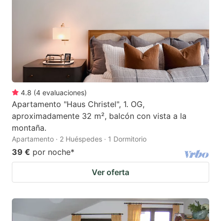
4.8
(
4
evaluaciones
)
Apartamento "Haus Christel", 1. OG,
aproximadamente 32 m², balcón con vista a la
montaña.
Apartamento · 2 Huéspedes · 1 Dormitorio
39 €
por noche
*
Ver oferta