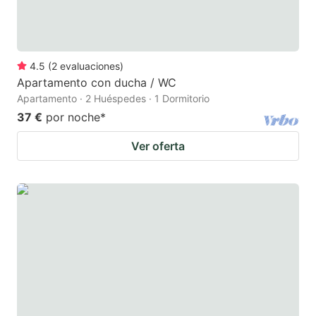
4.5
(
2
evaluaciones
)
Apartamento con ducha / WC
Apartamento · 2 Huéspedes · 1 Dormitorio
37 €
por noche
*
Ver oferta