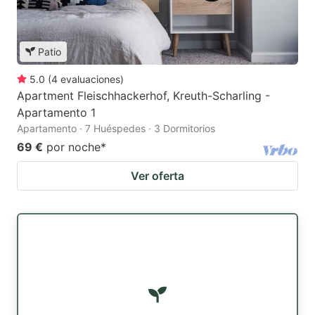
Patio
5.0
(
4
evaluaciones
)
Apartment Fleischhackerhof, Kreuth-Scharling -
Apartamento 1
Apartamento · 7 Huéspedes · 3 Dormitorios
69 €
por noche
*
Ver oferta