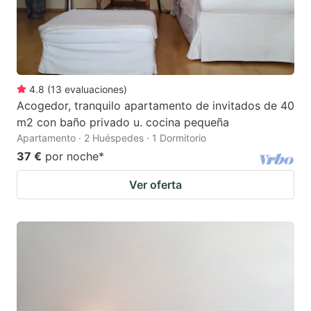
4.8
(
13
evaluaciones
)
Acogedor, tranquilo apartamento de invitados de 40
m2 con baño privado u. cocina pequeña
Apartamento · 2 Huéspedes · 1 Dormitorio
37 €
por noche
*
Ver oferta