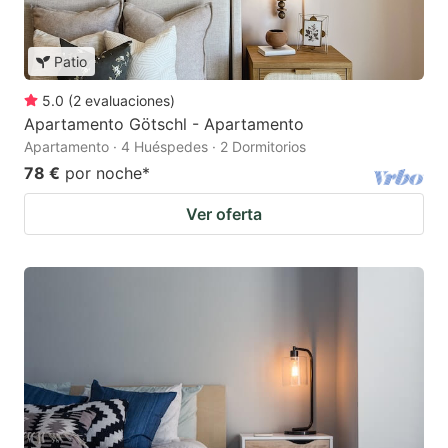
Patio
5.0
(
2
evaluaciones
)
Apartamento Götschl - Apartamento
Apartamento · 4 Huéspedes · 2 Dormitorios
78 €
por noche
*
Ver oferta