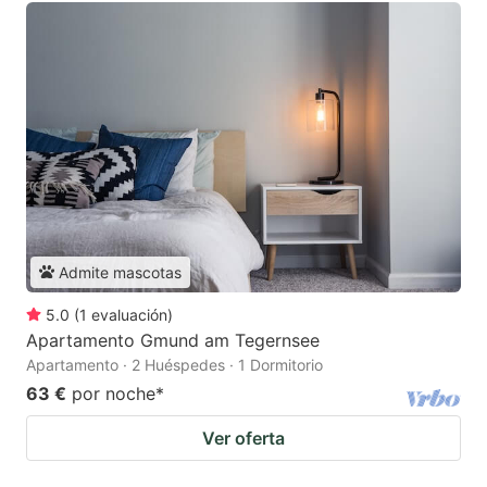
Admite mascotas
5.0
(
1
evaluación
)
Apartamento Gmund am Tegernsee
Apartamento · 2 Huéspedes · 1 Dormitorio
63 €
por noche
*
Ver oferta