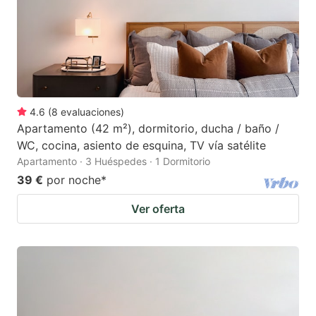
4.6
(
8
evaluaciones
)
Apartamento (42 m²), dormitorio, ducha / baño /
WC, cocina, asiento de esquina, TV vía satélite
Apartamento · 3 Huéspedes · 1 Dormitorio
39 €
por noche
*
Ver oferta