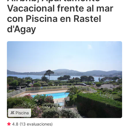
Vacacional frente al mar
con Piscina en Rastel
d'Agay
Piscina
4.8
(
13
evaluaciones
)