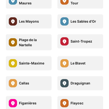
Maures
Tour
Les Mayons
Les Sables d'Or
Plage de la
Saint-Tropez
Nartelle
Sainte-Maxime
Le Blavet
Callas
Draguignan
Figanières
Flayosc