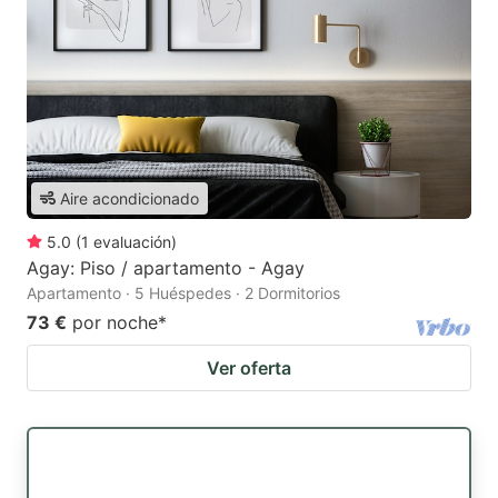
Aire acondicionado
5.0
(
1
evaluación
)
Agay: Piso / apartamento - Agay
Apartamento · 5 Huéspedes · 2 Dormitorios
73 €
por noche
*
Ver oferta