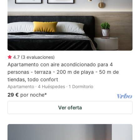
4.7
(
3
evaluaciones
)
Apartamento con aire acondicionado para 4
personas - terraza - 200 m de playa - 50 m de
tiendas, todo confort
Apartamento · 4 Huéspedes · 1 Dormitorio
29 €
por noche
*
Ver oferta