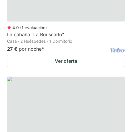
4.0
(
1
evaluación
)
La cabaña "La Bouscarlo"
Casa · 2 Huéspedes · 1 Dormitorio
27 €
por noche
*
Ver oferta