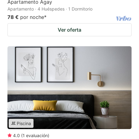
Apartamento Agay
Apartamento · 4 Huéspedes · 1 Dormitorio
78 €
por noche
*
Ver oferta
Piscina
4.0
(
1
evaluación
)