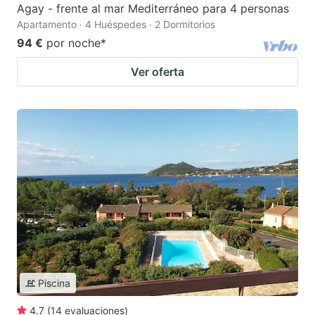
Agay - frente al mar Mediterráneo para 4 personas
Apartamento · 4 Huéspedes · 2 Dormitorios
94 €
por noche
*
Ver oferta
Piscina
4.7
(
14
evaluaciones
)