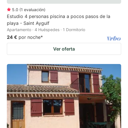
5.0
(
1
evaluación
)
Estudio 4 personas piscina a pocos pasos de la
playa - Saint Aygulf
Apartamento · 4 Huéspedes · 1 Dormitorio
24 €
por noche
*
Ver oferta