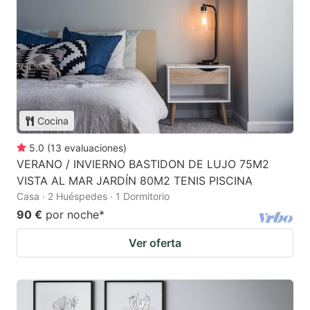
Cocina
5.0
(
13
evaluaciones
)
VERANO / INVIERNO BASTIDON DE LUJO 75M2
VISTA AL MAR JARDÍN 80M2 TENIS PISCINA
Casa · 2 Huéspedes · 1 Dormitorio
90 €
por noche
*
Ver oferta