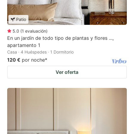
Patio
5.0
(
1
evaluación
)
En un jardín de todo tipo de plantas y flores ...,
apartamento 1
Casa · 4 Huéspedes · 1 Dormitorio
120 €
por noche
*
Ver oferta