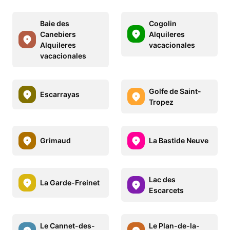
Baie des
Cogolin
Canebiers
Alquileres
Alquileres
vacacionales
vacacionales
Golfe de Saint-
Escarrayas
Tropez
Grimaud
La Bastide Neuve
Lac des
La Garde-Freinet
Escarcets
Le Cannet-des-
Le Plan-de-la-