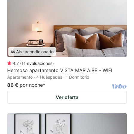
Aire acondicionado
4.7
(
11
evaluaciones
)
Hermoso apartamento VISTA MAR AIRE - WIFI
Apartamento · 4 Huéspedes · 1 Dormitorio
86 €
por noche
*
Ver oferta