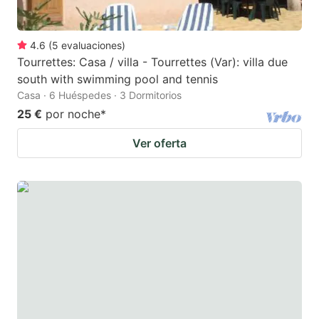
4.6
(
5
evaluaciones
)
Tourrettes: Casa / villa - Tourrettes (Var): villa due
south with swimming pool and tennis
Casa · 6 Huéspedes · 3 Dormitorios
25 €
por noche
*
Ver oferta