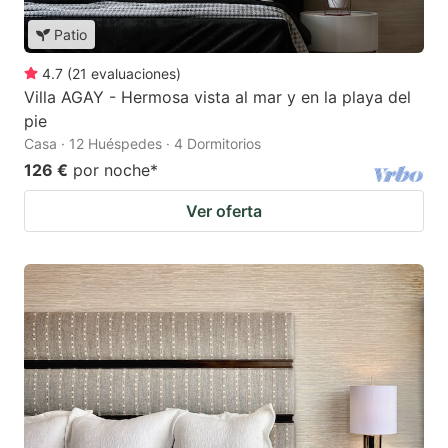
Patio
4.7
(
21
evaluaciones
)
Villa AGAY - Hermosa vista al mar y en la playa del
pie
Casa · 12 Huéspedes · 4 Dormitorios
126 €
por noche
*
Ver oferta