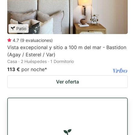
Patio
4.7
(
9
evaluaciones
)
Vista excepcional y sitio a 100 m del mar - Bastidon
(Agay / Esterel / Var)
Casa · 2 Huéspedes · 1 Dormitorio
113 €
por noche
*
Ver oferta