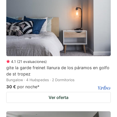
4.1
(
21
evaluaciones
)
gite la garde freinet llanura de los páramos en golfo
de st tropez
Bungalow · 4 Huéspedes · 2 Dormitorios
30 €
por noche
*
Ver oferta