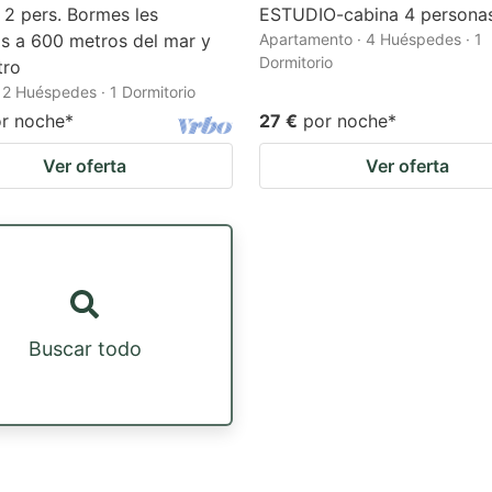
 2 pers. Bormes les
ESTUDIO-cabina 4 persona
s a 600 metros del mar y
Apartamento · 4 Huéspedes · 1
Dormitorio
tro
· 2 Huéspedes · 1 Dormitorio
r noche
*
27 €
por noche
*
Ver oferta
Ver oferta
Buscar todo