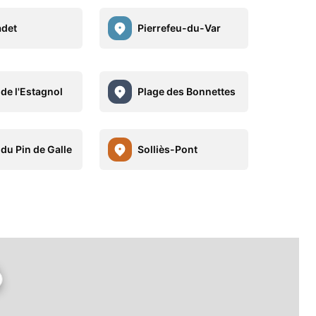
adet
Pierrefeu-du-Var
 de l'Estagnol
Plage des Bonnettes
 du Pin de Galle
Solliès-Pont