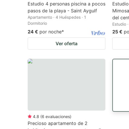
Estudio 4 personas piscina a pocos
Estudio
pasos de la playa - Saint Aygulf
Mimosa
Apartamento · 4 Huéspedes · 1
del cen
Dormitorio
Estudio 
24 €
por noche
*
25 €
po
Ver oferta
4.8
(
6
evaluaciones
)
Precioso apartamento de 2