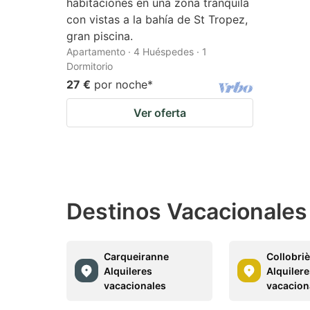
habitaciones en una zona tranquila
con vistas a la bahía de St Tropez,
gran piscina.
Apartamento · 4 Huéspedes · 1
Dormitorio
27 €
por noche
*
Ver oferta
Destinos Vacacionales 
Carqueiranne
Collobri
Alquileres
Alquiler
vacacionales
vacacion