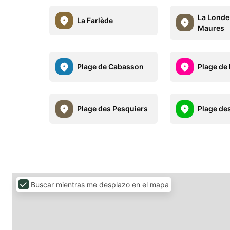
La Londe
La Farlède
Maures
Plage de Cabasson
Plage de 
Plage des Pesquiers
Plage des
Buscar mientras me desplazo en el mapa