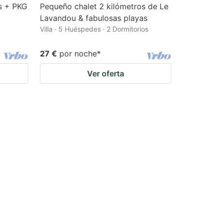
s + PKG
Pequeño chalet 2 kilómetros de Le
Lavandou & fabulosas playas
Villa · 5 Huéspedes · 2 Dormitorios
27 €
por noche
*
Ver oferta