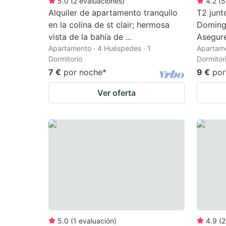
5.0
(
2
evaluaciones
)
4.2
(
5
Alquiler de apartamento tranquilo
T2 junt
en la colina de st clair; hermosa
Domingo
vista de la bahía de ...
Asegure
Apartamento · 4 Huéspedes · 1
Apartame
Dormitorio
Dormitor
7 €
por noche
*
9 €
por
Ver oferta
5.0
(
1
evaluación
)
4.9
(
2