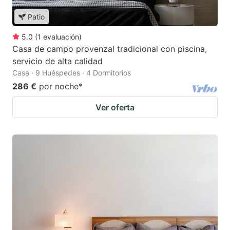
Patio
5.0
(
1
evaluación
)
Casa de campo provenzal tradicional con piscina,
servicio de alta calidad
Casa · 9 Huéspedes · 4 Dormitorios
286 €
por noche
*
Ver oferta