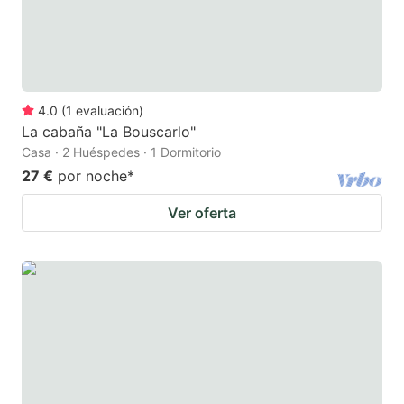
4.0
(
1
evaluación
)
La cabaña "La Bouscarlo"
Casa · 2 Huéspedes · 1 Dormitorio
27 €
por noche
*
Ver oferta