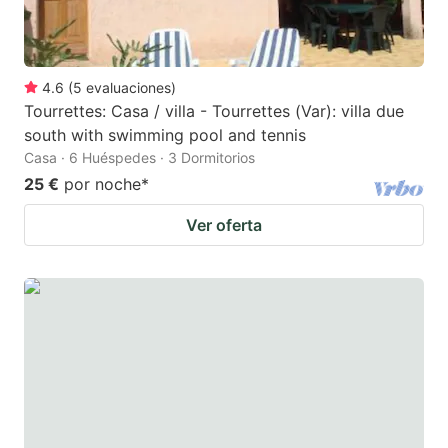
4.6
(
5
evaluaciones
)
Tourrettes: Casa / villa - Tourrettes (Var): villa due
south with swimming pool and tennis
Casa · 6 Huéspedes · 3 Dormitorios
25 €
por noche
*
Ver oferta