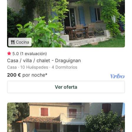
Cocina
5.0
(
1
evaluación
)
Casa / villa / chalet - Draguignan
Casa · 10 Huéspedes · 4 Dormitorios
200 €
por noche
*
Ver oferta