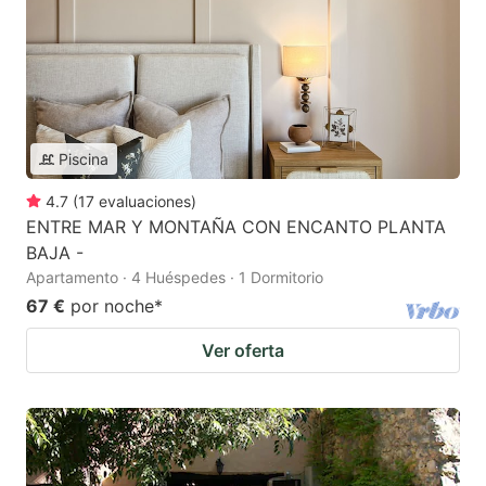
Piscina
4.7
(
17
evaluaciones
)
ENTRE MAR Y MONTAÑA CON ENCANTO PLANTA
BAJA -
Apartamento · 4 Huéspedes · 1 Dormitorio
67 €
por noche
*
Ver oferta