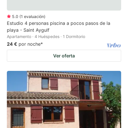
5.0
(
1
evaluación
)
Estudio 4 personas piscina a pocos pasos de la
playa - Saint Aygulf
Apartamento · 4 Huéspedes · 1 Dormitorio
24 €
por noche
*
Ver oferta