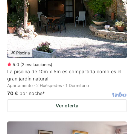
Piscina
5.0
(
2
evaluaciones
)
La piscina de 10m x 5m es compartida como es el
gran jardín natural
Apartamento · 2 Huéspedes · 1 Dormitorio
70 €
por noche
*
Ver oferta