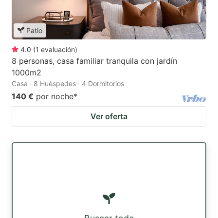
Patio
4.0
(
1
evaluación
)
8 personas, casa familiar tranquila con jardín
1000m2
Casa · 8 Huéspedes · 4 Dormitorios
140 €
por noche
*
Ver oferta