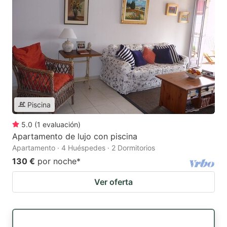
Piscina
5.0
(
1
evaluación
)
Apartamento de lujo con piscina
Apartamento · 4 Huéspedes · 2 Dormitorios
130 €
por noche
*
Ver oferta