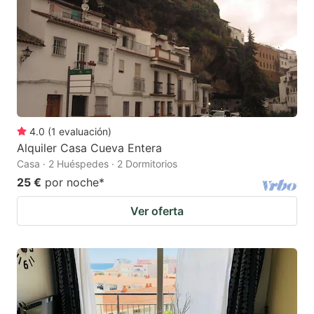
4.0
(
1
evaluación
)
Alquiler Casa Cueva Entera
Casa · 2 Huéspedes · 2 Dormitorios
25 €
por noche
*
Ver oferta