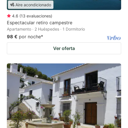
Aire acondicionado
4.6
(
13
evaluaciones
)
Espectacular retiro campestre
Apartamento · 2 Huéspedes · 1 Dormitorio
98 €
por noche
*
Ver oferta