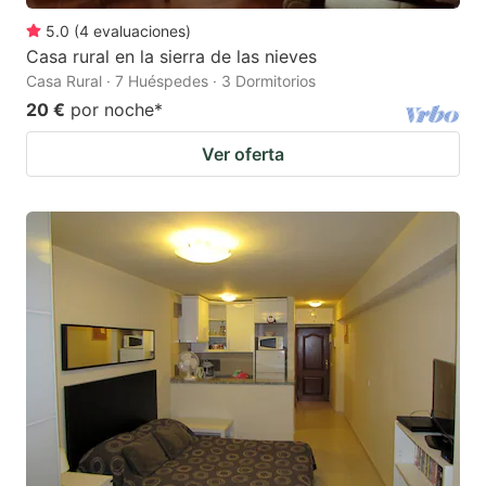
5.0
(
4
evaluaciones
)
Casa rural en la sierra de las nieves
Casa Rural · 7 Huéspedes · 3 Dormitorios
20 €
por noche
*
Ver oferta