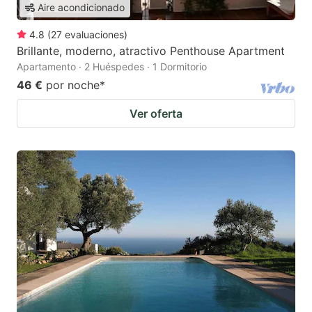
Aire acondicionado
4.8
(
27
evaluaciones
)
Brillante, moderno, atractivo Penthouse Apartment
Apartamento · 2 Huéspedes · 1 Dormitorio
46 €
por noche
*
Ver oferta