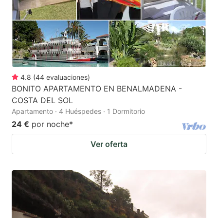
4.8
(
44
evaluaciones
)
BONITO APARTAMENTO EN BENALMADENA -
COSTA DEL SOL
Apartamento · 4 Huéspedes · 1 Dormitorio
24 €
por noche
*
Ver oferta