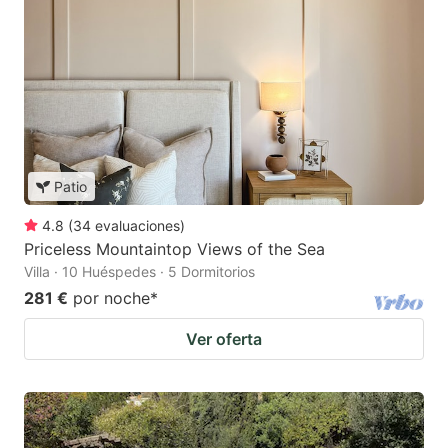
Patio
4.8
(
34
evaluaciones
)
Priceless Mountaintop Views of the Sea
Villa · 10 Huéspedes · 5 Dormitorios
281 €
por noche
*
Ver oferta