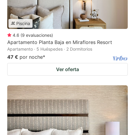
Piscina
4.6
(
9
evaluaciones
)
Apartamento Planta Baja en Miraflores Resort
Apartamento · 5 Huéspedes · 2 Dormitorios
47 €
por noche
*
Ver oferta