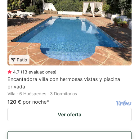
Patio
4.7
(
13
evaluaciones
)
Encantadora villa con hermosas vistas y piscina
privada
Villa · 6 Huéspedes · 3 Dormitorios
120 €
por noche
*
Ver oferta