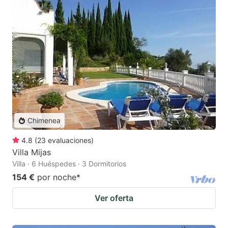
Chimenea
4.8
(
23
evaluaciones
)
Villa Mijas
Villa · 6 Huéspedes · 3 Dormitorios
154 €
por noche
*
Ver oferta