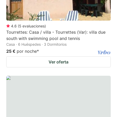
4.6
(
5
evaluaciones
)
Tourrettes: Casa / villa - Tourrettes (Var): villa due
south with swimming pool and tennis
Casa · 6 Huéspedes · 3 Dormitorios
25 €
por noche
*
Ver oferta