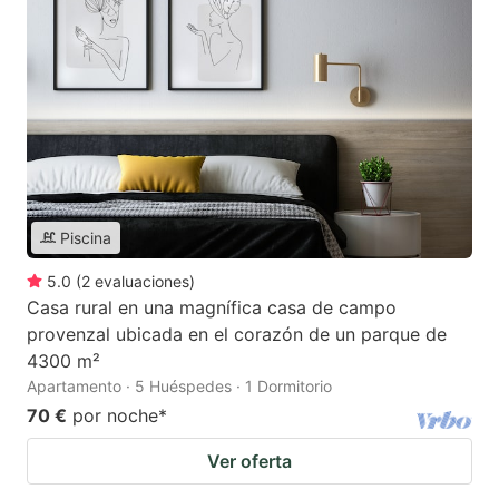
Piscina
5.0
(
2
evaluaciones
)
Casa rural en una magnífica casa de campo
provenzal ubicada en el corazón de un parque de
4300 m²
Apartamento · 5 Huéspedes · 1 Dormitorio
70 €
por noche
*
Ver oferta