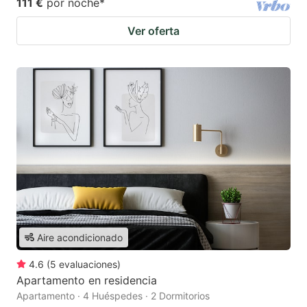
111 €
por noche
*
Ver oferta
Aire acondicionado
4.6
(
5
evaluaciones
)
Apartamento en residencia
Apartamento · 4 Huéspedes · 2 Dormitorios