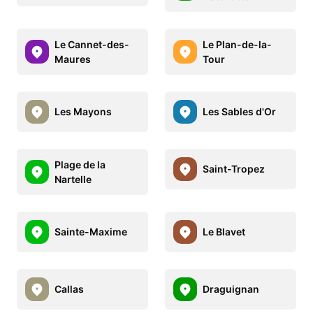
Le Cannet-des-
Le Plan-de-la-
Maures
Tour
Les Mayons
Les Sables d'Or
Plage de la
Saint-Tropez
Nartelle
Sainte-Maxime
Le Blavet
Callas
Draguignan