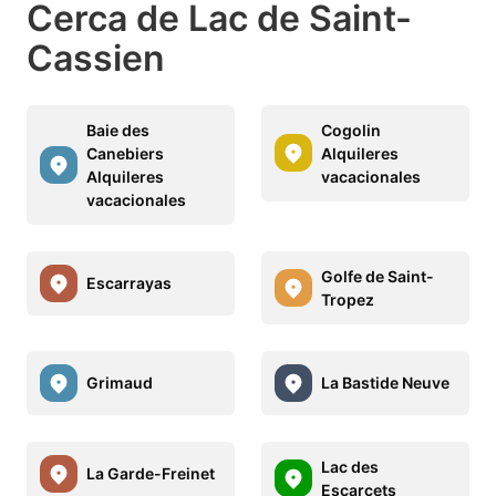
Cerca de Lac de Saint-
Cassien
Baie des
Cogolin
Canebiers
Alquileres
Alquileres
vacacionales
vacacionales
Golfe de Saint-
Escarrayas
Tropez
Grimaud
La Bastide Neuve
Lac des
La Garde-Freinet
Escarcets