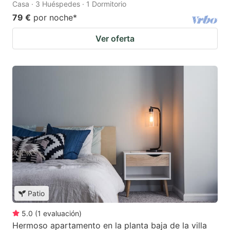
Casa · 3 Huéspedes · 1 Dormitorio
79 €
por noche
*
Ver oferta
Patio
5.0
(
1
evaluación
)
Hermoso apartamento en la planta baja de la villa