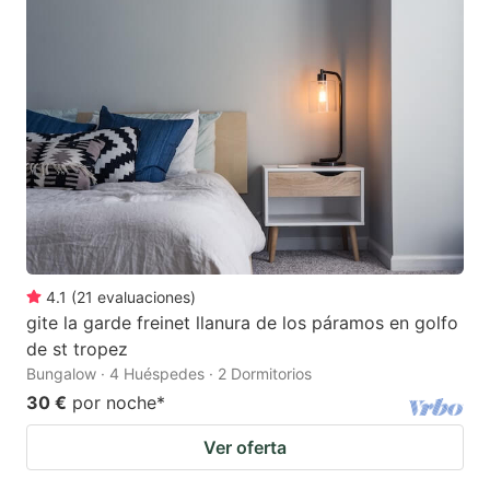
4.1
(
21
evaluaciones
)
gite la garde freinet llanura de los páramos en golfo
de st tropez
Bungalow · 4 Huéspedes · 2 Dormitorios
30 €
por noche
*
Ver oferta