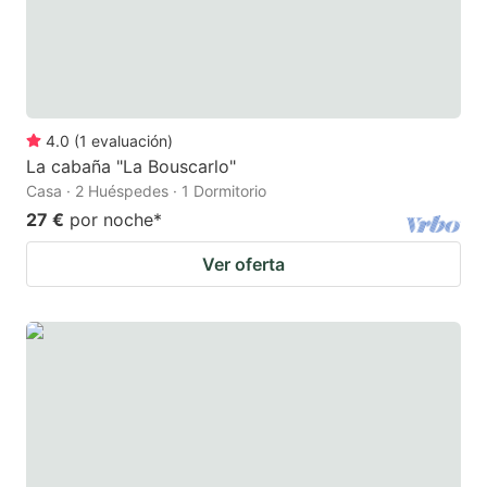
4.0
(
1
evaluación
)
La cabaña "La Bouscarlo"
Casa · 2 Huéspedes · 1 Dormitorio
27 €
por noche
*
Ver oferta