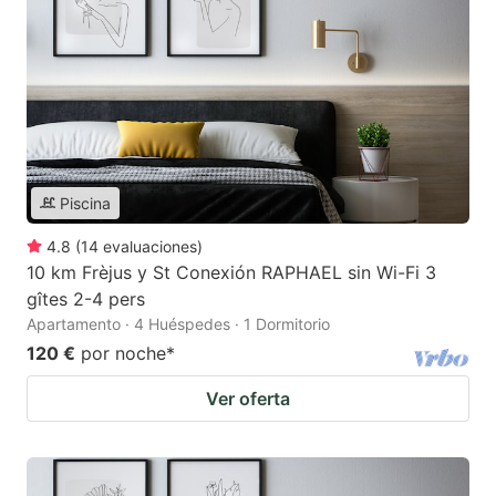
Piscina
4.8
(
14
evaluaciones
)
10 km Frèjus y St Conexión RAPHAEL sin Wi-Fi 3
gîtes 2-4 pers
Apartamento · 4 Huéspedes · 1 Dormitorio
120 €
por noche
*
Ver oferta