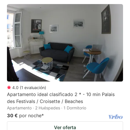
4.0
(
1
evaluación
)
Apartamento ideal clasificado 2 * - 10 min Palais
des Festivals / Croisette / Beaches
Apartamento · 2 Huéspedes · 1 Dormitorio
30 €
por noche
*
Ver oferta