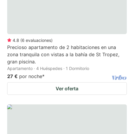
4.8
(
6
evaluaciones
)
Precioso apartamento de 2 habitaciones en una
zona tranquila con vistas a la bahía de St Tropez,
gran piscina.
Apartamento · 4 Huéspedes · 1 Dormitorio
27 €
por noche
*
Ver oferta