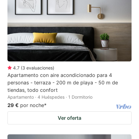
4.7
(
3
evaluaciones
)
Apartamento con aire acondicionado para 4
personas - terraza - 200 m de playa - 50 m de
tiendas, todo confort
Apartamento · 4 Huéspedes · 1 Dormitorio
29 €
por noche
*
Ver oferta