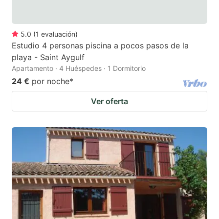
5.0
(
1
evaluación
)
Estudio 4 personas piscina a pocos pasos de la
playa - Saint Aygulf
Apartamento · 4 Huéspedes · 1 Dormitorio
24 €
por noche
*
Ver oferta