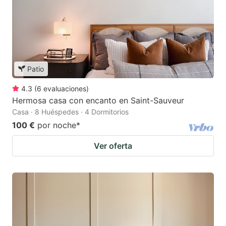
Patio
4.3
(
6
evaluaciones
)
Hermosa casa con encanto en Saint-Sauveur
Casa · 8 Huéspedes · 4 Dormitorios
100 €
por noche
*
Ver oferta