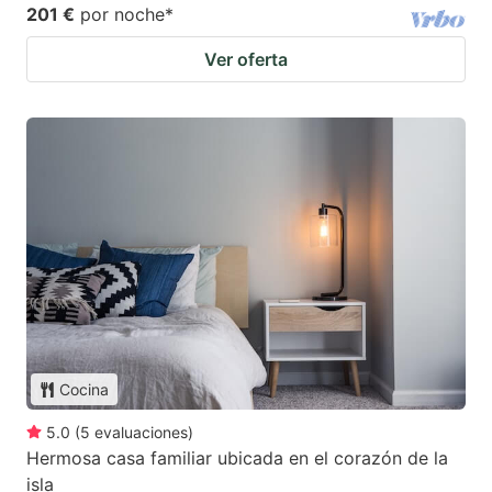
201 €
por noche
*
Ver oferta
Cocina
5.0
(
5
evaluaciones
)
Hermosa casa familiar ubicada en el corazón de la
isla