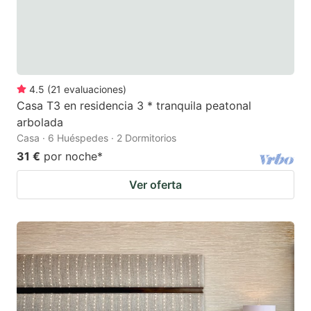
4.5
(
21
evaluaciones
)
Casa T3 en residencia 3 * tranquila peatonal
arbolada
Casa · 6 Huéspedes · 2 Dormitorios
31 €
por noche
*
Ver oferta