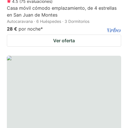
4.5
(
75
evaluaciones
)
Casa móvil cómodo emplazamiento, de 4 estrellas
en San Juan de Montes
Autocaravana · 6 Huéspedes · 3 Dormitorios
28 €
por noche
*
Ver oferta