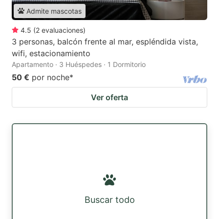
Admite mascotas
4.5
(
2
evaluaciones
)
3 personas, balcón frente al mar, espléndida vista,
wifi, estacionamiento
Apartamento · 3 Huéspedes · 1 Dormitorio
50 €
por noche
*
Ver oferta
Buscar todo