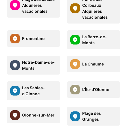
Alquileres
Corbeaux
vacacionales
Alquileres
vacacionales
La Barre-de-
Fromentine
Monts
Notre-Dame-de-
La Chaume
Monts
Les Sables-
L'Île-d'Olonne
d'Olonne
Plage des
Olonne-sur-Mer
Granges