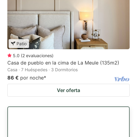
Patio
5.0
(
2
evaluaciones
)
Casa de pueblo en la cima de La Meule (135m2)
Casa · 7 Huéspedes · 3 Dormitorios
86 €
por noche
*
Ver oferta