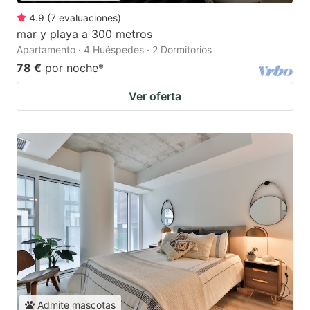
4.9
(
7
evaluaciones
)
mar y playa a 300 metros
Apartamento · 4 Huéspedes · 2 Dormitorios
78 €
por noche
*
Ver oferta
Admite mascotas