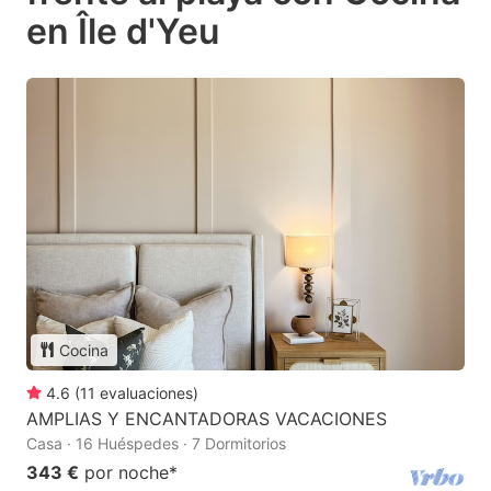
en Île d'Yeu
Cocina
4.6
(
11
evaluaciones
)
AMPLIAS Y ENCANTADORAS VACACIONES
Casa · 16 Huéspedes · 7 Dormitorios
343 €
por noche
*