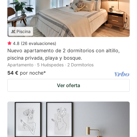
Piscina
4.8
(
26
evaluaciones
)
Nuevo apartamento de 2 dormitorios con altillo,
piscina privada, playa y bosque.
Apartamento · 5 Huéspedes · 2 Dormitorios
54 €
por noche
*
Ver oferta