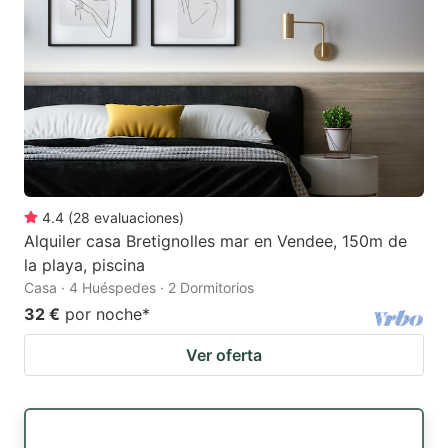
4.4
(
28
evaluaciones
)
Alquiler casa Bretignolles mar en Vendee, 150m de
la playa, piscina
Casa · 4 Huéspedes · 2 Dormitorios
32 €
por noche
*
Ver oferta