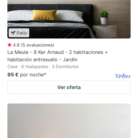
Patio
4.8
(
5
evaluaciones
)
La Meule - 9 Ker Arnaud - 2 habitaciones +
habitación entresuelo - Jardín
Casa · 6 Huéspedes · 3 Dormitorios
95 €
por noche
*
Ver oferta