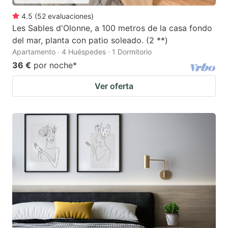
4.5
(
52
evaluaciones
)
Les Sables d'Olonne, a 100 metros de la casa fondo
del mar, planta con patio soleado. (2 **)
Apartamento · 4 Huéspedes · 1 Dormitorio
36 €
por noche
*
Ver oferta