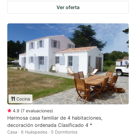
Ver oferta
Cocina
4.9
(
7
evaluaciones
)
Hermosa casa familiar de 4 habitaciones,
decoración ordenada Clasificado 4 *
Casa · 6 Huéspedes · 5 Dormitorios