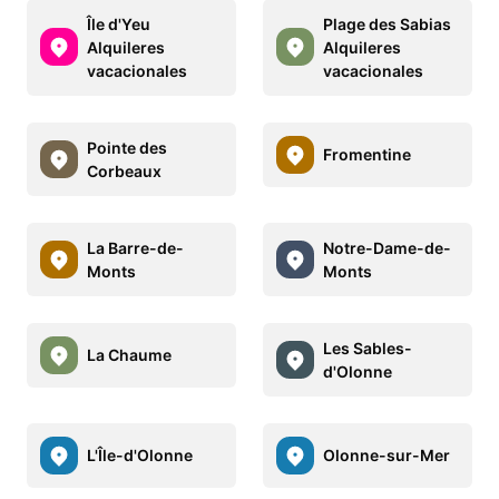
Île d'Yeu
Plage des Sabias
Alquileres
Alquileres
vacacionales
vacacionales
Pointe des
Fromentine
Corbeaux
La Barre-de-
Notre-Dame-de-
Monts
Monts
Les Sables-
La Chaume
d'Olonne
L'Île-d'Olonne
Olonne-sur-Mer