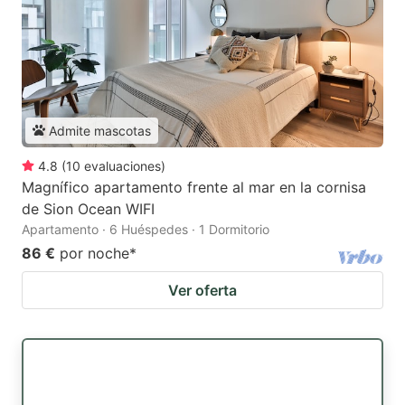
Admite mascotas
4.8
(
10
evaluaciones
)
Magnífico apartamento frente al mar en la cornisa
de Sion Ocean WIFI
Apartamento · 6 Huéspedes · 1 Dormitorio
86 €
por noche
*
Ver oferta