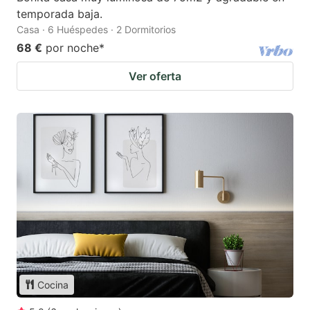
temporada baja.
Casa · 6 Huéspedes · 2 Dormitorios
68 €
por noche
*
Ver oferta
Cocina