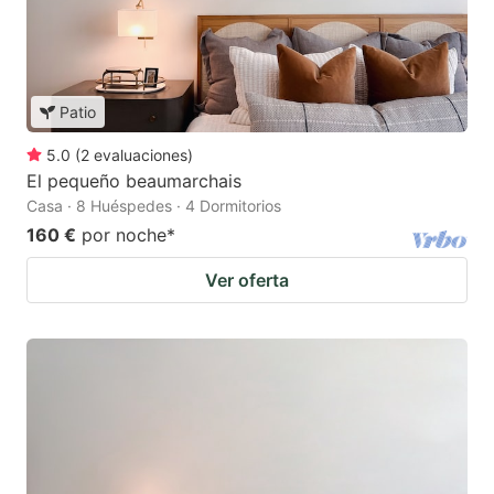
Patio
5.0
(
2
evaluaciones
)
El pequeño beaumarchais
Casa · 8 Huéspedes · 4 Dormitorios
160 €
por noche
*
Ver oferta