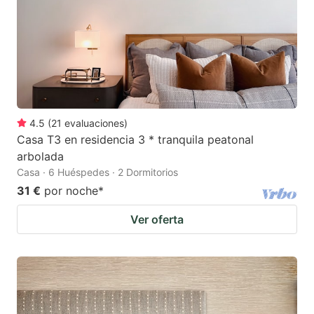
4.5
(
21
evaluaciones
)
Casa T3 en residencia 3 * tranquila peatonal
arbolada
Casa · 6 Huéspedes · 2 Dormitorios
31 €
por noche
*
Ver oferta