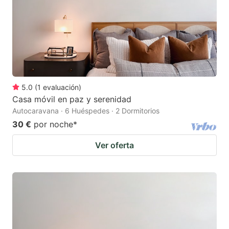
5.0
(
1
evaluación
)
Casa móvil en paz y serenidad
Autocaravana · 6 Huéspedes · 2 Dormitorios
30 €
por noche
*
Ver oferta