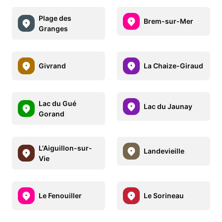
Plage des
Brem-sur-Mer
Granges
Givrand
La Chaize-Giraud
Lac du Gué
Lac du Jaunay
Gorand
L'Aiguillon-sur-
Landevieille
Vie
Le Fenouiller
Le Sorineau