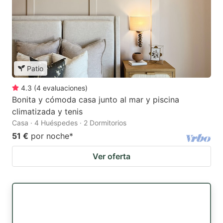
Patio
4.3
(
4
evaluaciones
)
Bonita y cómoda casa junto al mar y piscina
climatizada y tenis
Casa · 4 Huéspedes · 2 Dormitorios
51 €
por noche
*
Ver oferta