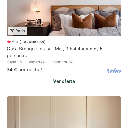
Patio
5.0
(
1
evaluación
)
Casa Bretignolles-sur-Mer, 3 habitaciones, 5
personas
Casa · 5 Huéspedes · 2 Dormitorios
74 €
por noche
*
Ver oferta