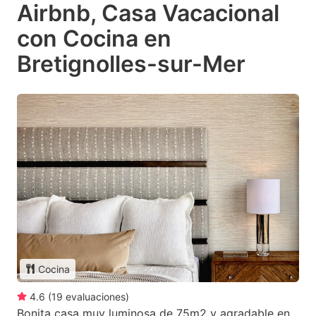
Airbnb, Casa Vacacional
con Cocina en
Bretignolles-sur-Mer
Cocina
4.6
(
19
evaluaciones
)
Bonita casa muy luminosa de 75m2 y agradable en