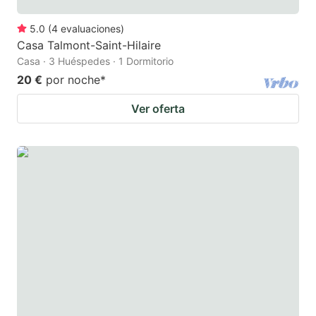
5.0
(
4
evaluaciones
)
Casa Talmont-Saint-Hilaire
Casa · 3 Huéspedes · 1 Dormitorio
20 €
por noche
*
Ver oferta