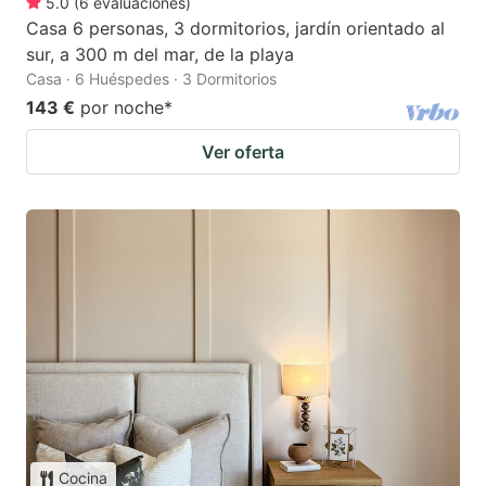
5.0
(
6
evaluaciones
)
Casa 6 personas, 3 dormitorios, jardín orientado al
sur, a 300 m del mar, de la playa
Casa · 6 Huéspedes · 3 Dormitorios
143 €
por noche
*
Ver oferta
Cocina