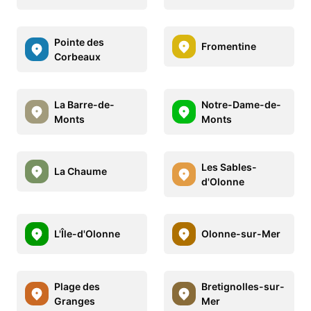
Pointe des
Fromentine
Corbeaux
La Barre-de-
Notre-Dame-de-
Monts
Monts
Les Sables-
La Chaume
d'Olonne
L'Île-d'Olonne
Olonne-sur-Mer
Plage des
Bretignolles-sur-
Granges
Mer