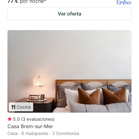
77 €
por noche
*
Ver oferta
Cocina
5.0
(
3
evaluaciones
)
Casa Brem-sur-Mer
Casa · 6 Huéspedes · 3 Dormitorios