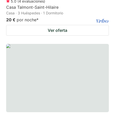
5.0
(
4
evaluaciones
)
Casa Talmont-Saint-Hilaire
Casa · 3 Huéspedes · 1 Dormitorio
20 €
por noche
*
Ver oferta