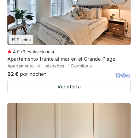
Piscina
4.0
(
3
evaluaciones
)
Apartamento frente al mar en el Grande Plage
Apartamento · 4 Huéspedes · 1 Dormitorio
62 €
por noche
*
Ver oferta