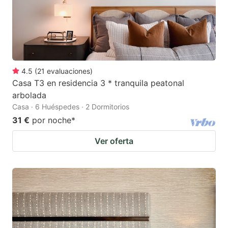
4.5
(
21
evaluaciones
)
Casa T3 en residencia 3 * tranquila peatonal
arbolada
Casa · 6 Huéspedes · 2 Dormitorios
31 €
por noche
*
Ver oferta