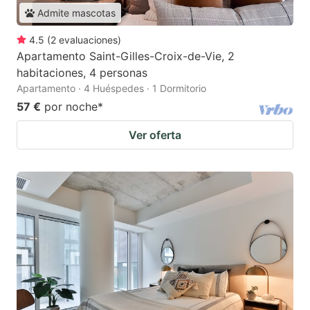
Admite mascotas
4.5
(
2
evaluaciones
)
Apartamento Saint-Gilles-Croix-de-Vie, 2
habitaciones, 4 personas
Apartamento · 4 Huéspedes · 1 Dormitorio
57 €
por noche
*
Ver oferta