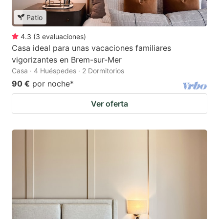
Patio
4.3
(
3
evaluaciones
)
Casa ideal para unas vacaciones familiares
vigorizantes en Brem-sur-Mer
Casa · 4 Huéspedes · 2 Dormitorios
90 €
por noche
*
Ver oferta