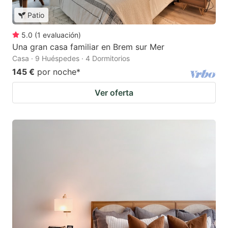
Patio
5.0
(
1
evaluación
)
Una gran casa familiar en Brem sur Mer
Casa · 9 Huéspedes · 4 Dormitorios
145 €
por noche
*
Ver oferta