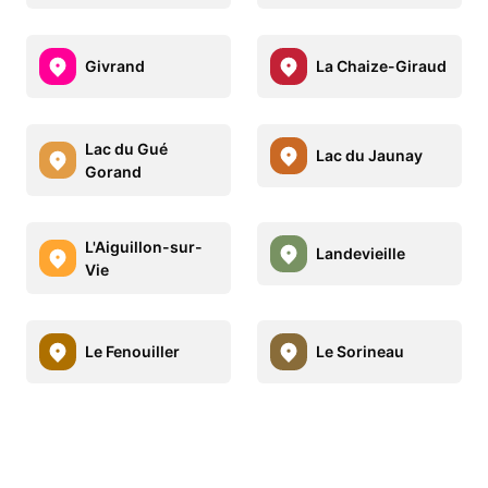
Givrand
La Chaize-Giraud
Lac du Gué
Lac du Jaunay
Gorand
L'Aiguillon-sur-
Landevieille
Vie
Le Fenouiller
Le Sorineau