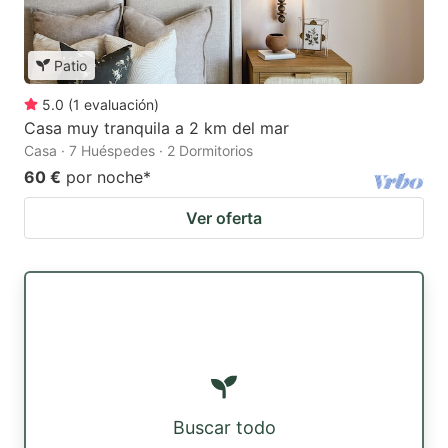
Patio
5.0
(
1
evaluación
)
Casa muy tranquila a 2 km del mar
Casa · 7 Huéspedes · 2 Dormitorios
60 €
por noche
*
Ver oferta
Buscar todo