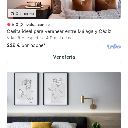
Chimenea
5.0
(
2
evaluaciones
)
Casita ideal para veranear entre Málaga y Cádiz
Villa · 9 Huéspedes · 4 Dormitorios
229 €
por noche
*
Ver oferta