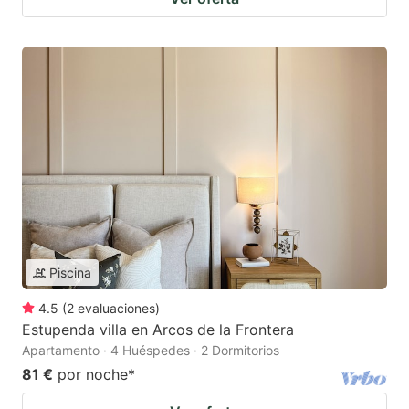
Piscina
4.5
(
2
evaluaciones
)
Estupenda villa en Arcos de la Frontera
Apartamento · 4 Huéspedes · 2 Dormitorios
81 €
por noche
*