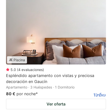
Piscina
5.0
(
4
evaluaciones
)
Espléndido apartamento con vistas y preciosa
decoración en Gaucín
Apartamento · 3 Huéspedes · 1 Dormitorio
80 €
por noche
*
Ver oferta