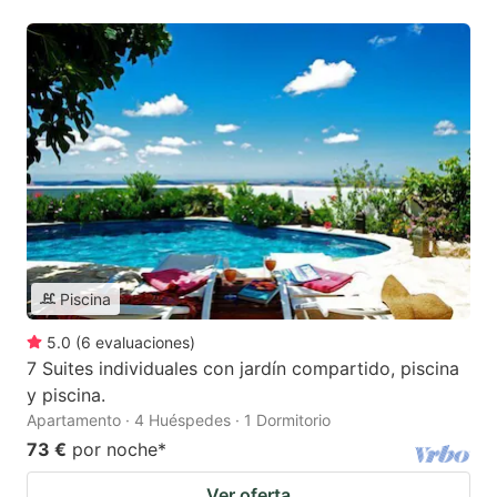
Piscina
5.0
(
6
evaluaciones
)
7 Suites individuales con jardín compartido, piscina
y piscina.
Apartamento · 4 Huéspedes · 1 Dormitorio
73 €
por noche
*
Ver oferta