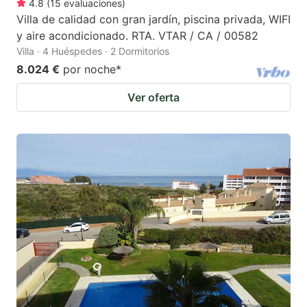
4.8
(
15
evaluaciones
)
Villa de calidad con gran jardín, piscina privada, WIFI
y aire acondicionado. RTA. VTAR / CA / 00582
Villa · 4 Huéspedes · 2 Dormitorios
8.024 €
por noche
*
Ver oferta