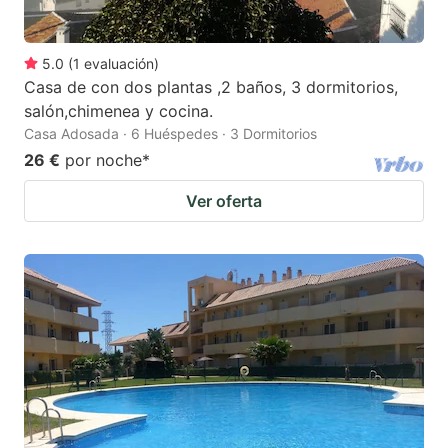
5.0
(
1
evaluación
)
Casa de con dos plantas ,2 baños, 3 dormitorios,
salón,chimenea y cocina.
Casa Adosada · 6 Huéspedes · 3 Dormitorios
26 €
por noche
*
Ver oferta