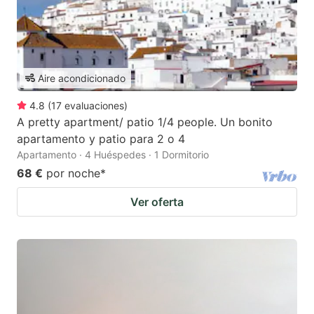
Aire acondicionado
4.8
(
17
evaluaciones
)
A pretty apartment/ patio 1/4 people. Un bonito
apartamento y patio para 2 o 4
Apartamento · 4 Huéspedes · 1 Dormitorio
68 €
por noche
*
Ver oferta