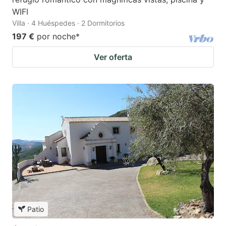
WIFI
Villa · 4 Huéspedes · 2 Dormitorios
197 €
por noche
*
Ver oferta
Patio