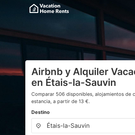
Airbnb y Alquiler Vaca
en Étais-la-Sauvin
Comparar 506 disponibles, alojamientos de c
estancia, a partir de 13 €.
Destino