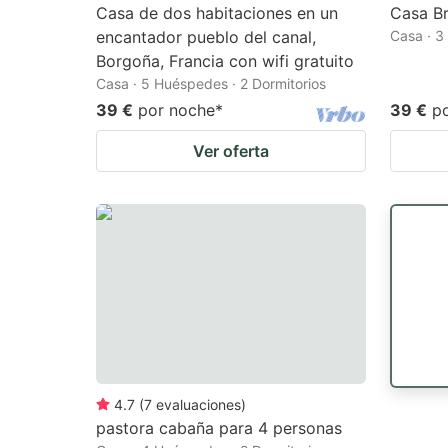
Casa de dos habitaciones en un
Casa B
encantador pueblo del canal,
Casa · 3
Borgoña, Francia con wifi gratuito
Casa · 5 Huéspedes · 2 Dormitorios
39 €
por noche
*
39 €
p
Ver oferta
4.7
(
7
evaluaciones
)
pastora cabaña para 4 personas