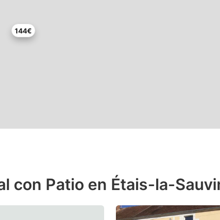
144€
l con Patio en Étais-la-Sauvi