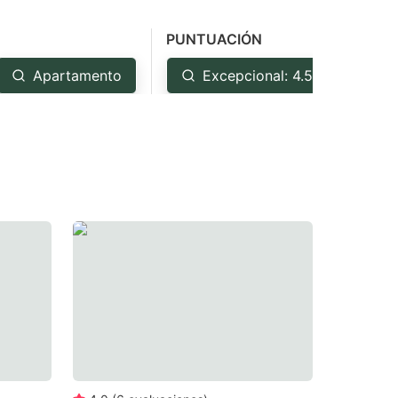
PUNTUACIÓN
Apartamento
Excepcional: 4.5+
M