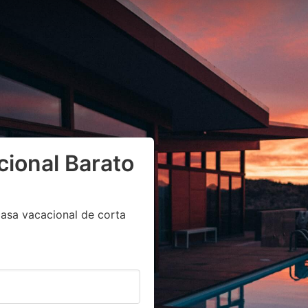
cional Barato
asa vacacional de corta