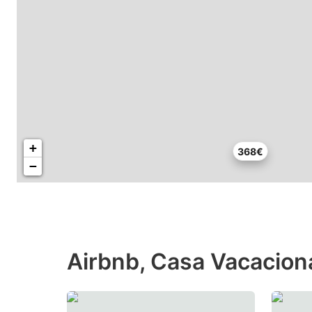
+
368€
−
Airbnb, Casa Vacaciona