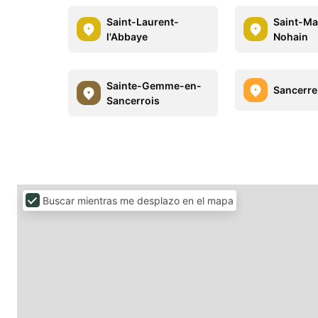
Saint-Laurent-
Saint-Ma
l'Abbaye
Nohain
Sainte-Gemme-en-
Sancerre
Sancerrois
Buscar mientras me desplazo en el mapa