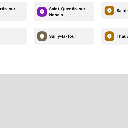
rtin-sur-
Saint-Quentin-sur-
Saint
Nohain
Suilly-la-Tour
Thau