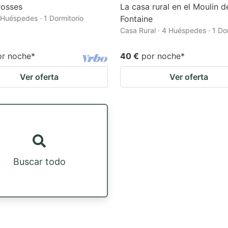
rosses
La casa rural en el Moulin d
 Huéspedes · 1 Dormitorio
Fontaine
Casa Rural · 4 Huéspedes · 1 Do
or noche
*
40 €
por noche
*
Ver oferta
Ver oferta
Buscar todo