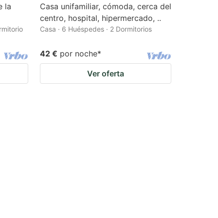
e la
Casa unifamiliar, cómoda, cerca del
centro, hospital, hipermercado, ..
rmitorio
Casa · 6 Huéspedes · 2 Dormitorios
42 €
por noche
*
Ver oferta