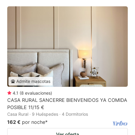
Admite mascotas
4.1
(
8
evaluaciones
)
CASA RURAL SANCERRE BIENVENIDOS YA COMIDA
POSIBLE 11/15 €
Casa Rural · 9 Huéspedes · 4 Dormitorios
162 €
por noche
*
Ver oferta