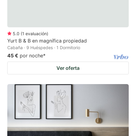
5.0
(
1
evaluación
)
Yurt B & B en magnífica propiedad
Cabaña · 9 Huéspedes · 1 Dormitorio
45 €
por noche
*
Ver oferta