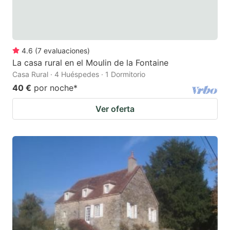
4.6
(
7
evaluaciones
)
La casa rural en el Moulin de la Fontaine
Casa Rural · 4 Huéspedes · 1 Dormitorio
40 €
por noche
*
Ver oferta