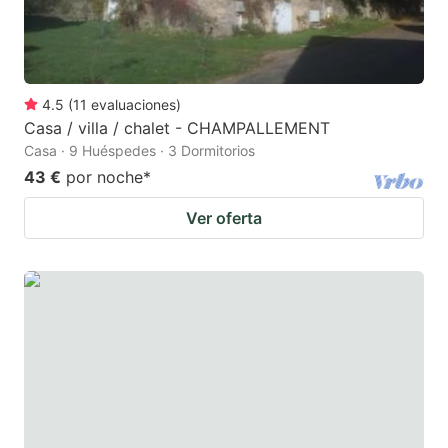
4.5
(
11
evaluaciones
)
Casa / villa / chalet - CHAMPALLEMENT
Casa · 9 Huéspedes · 3 Dormitorios
43 €
por noche
*
Ver oferta