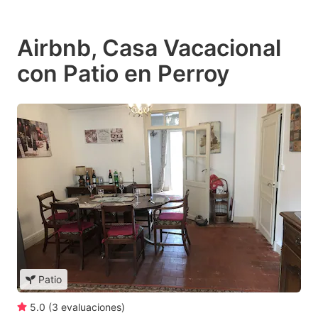
Airbnb, Casa Vacacional
con Patio en Perroy
Patio
5.0
(
3
evaluaciones
)