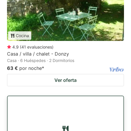
Cocina
4.9
(
41
evaluaciones
)
Casa / villa / chalet - Donzy
Casa · 6 Huéspedes · 2 Dormitorios
63 €
por noche
*
Ver oferta