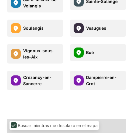
Sainte-Solange
Volangis
Soulangis
Veaugues
Vignoux-sous-
Bué
les-Aix
Crézancy-en-
Dampierre-en-
Sancerre
Crot
Buscar mientras me desplazo en el mapa