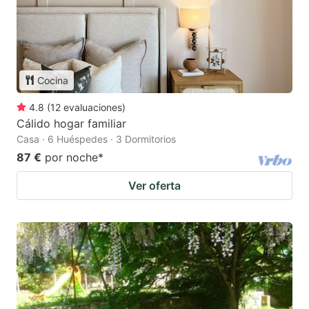
Cocina
4.8
(
12
evaluaciones
)
Cálido hogar familiar
Casa · 6 Huéspedes · 3 Dormitorios
87 €
por noche
*
Ver oferta