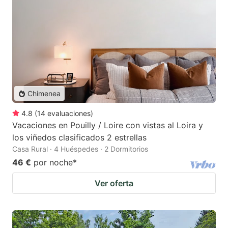
Chimenea
4.8
(
14
evaluaciones
)
Vacaciones en Pouilly / Loire con vistas al Loira y
los viñedos clasificados 2 estrellas
Casa Rural · 4 Huéspedes · 2 Dormitorios
46 €
por noche
*
Ver oferta