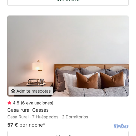
Admite mascotas
4.8
(
6
evaluaciones
)
Casa rural Cassés
Casa Rural · 7 Huéspedes · 2 Dormitorios
57 €
por noche
*