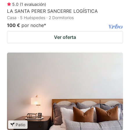
5.0
(
1
evaluación
)
LA SANTA PERER SANCERRE LOGÍSTICA
Casa · 5 Huéspedes · 2 Dormitorios
100 €
por noche
*
Ver oferta
Patio