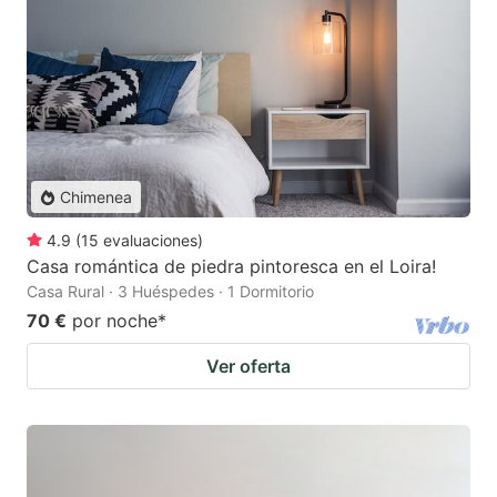
Chimenea
4.9
(
15
evaluaciones
)
Casa romántica de piedra pintoresca en el Loira!
Casa Rural · 3 Huéspedes · 1 Dormitorio
70 €
por noche
*
Ver oferta