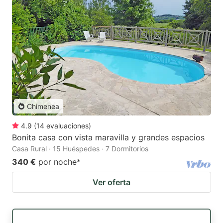
Chimenea
4.9
(
14
evaluaciones
)
Bonita casa con vista maravilla y grandes espacios
Casa Rural · 15 Huéspedes · 7 Dormitorios
340 €
por noche
*
Ver oferta