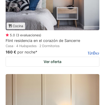
Cocina
5.0
(
3
evaluaciones
)
Flint residencia en el corazón de Sancerre
Casa · 4 Huéspedes · 2 Dormitorios
160 €
por noche
*
Ver oferta