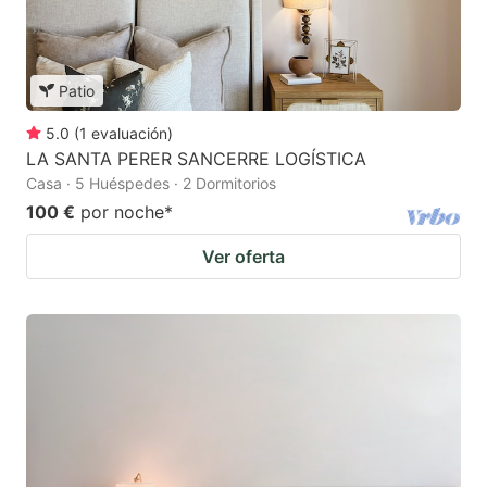
Patio
5.0
(
1
evaluación
)
LA SANTA PERER SANCERRE LOGÍSTICA
Casa · 5 Huéspedes · 2 Dormitorios
100 €
por noche
*
Ver oferta