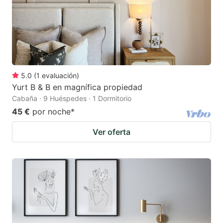
5.0
(
1
evaluación
)
Yurt B & B en magnífica propiedad
Cabaña · 9 Huéspedes · 1 Dormitorio
45 €
por noche
*
Ver oferta