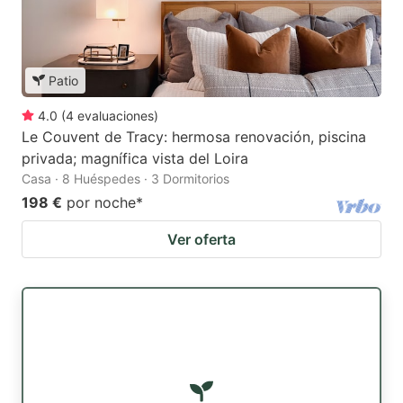
Patio
4.0
(
4
evaluaciones
)
Le Couvent de Tracy: hermosa renovación, piscina
privada; magnífica vista del Loira
Casa · 8 Huéspedes · 3 Dormitorios
198 €
por noche
*
Ver oferta