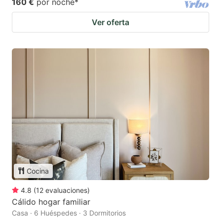
160 €
por noche
*
Ver oferta
Cocina
4.8
(
12
evaluaciones
)
Cálido hogar familiar
Casa · 6 Huéspedes · 3 Dormitorios