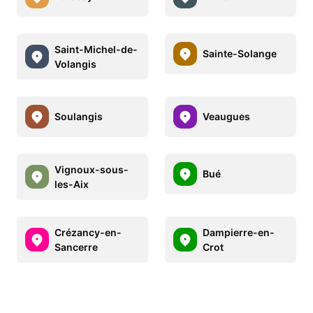
Saint-Michel-de-
Sainte-Solange
Volangis
Soulangis
Veaugues
Vignoux-sous-
Bué
les-Aix
Crézancy-en-
Dampierre-en-
Sancerre
Crot