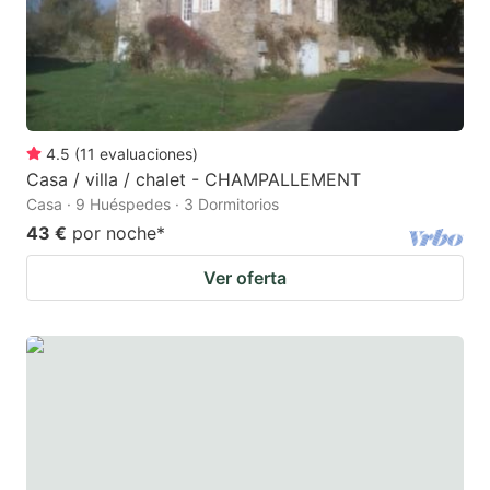
4.5
(
11
evaluaciones
)
Casa / villa / chalet - CHAMPALLEMENT
Casa · 9 Huéspedes · 3 Dormitorios
43 €
por noche
*
Ver oferta