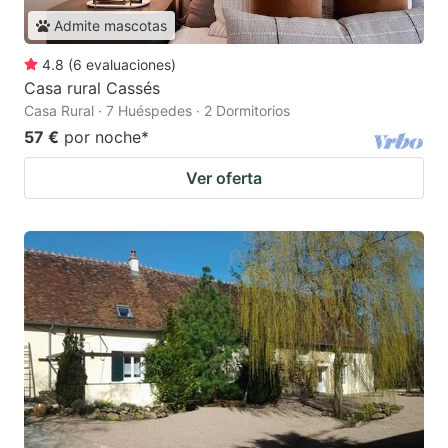
Admite mascotas
4.8
(
6
evaluaciones
)
Casa rural Cassés
Casa Rural · 7 Huéspedes · 2 Dormitorios
57 €
por noche
*
Ver oferta