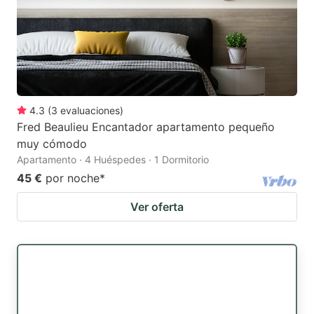
4.3
(
3
evaluaciones
)
Fred Beaulieu Encantador apartamento pequeño
muy cómodo
Apartamento · 4 Huéspedes · 1 Dormitorio
45 €
por noche
*
Ver oferta