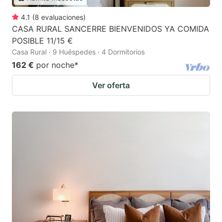
4.1
(
8
evaluaciones
)
CASA RURAL SANCERRE BIENVENIDOS YA COMIDA
POSIBLE 11/15 €
Casa Rural · 9 Huéspedes · 4 Dormitorios
162 €
por noche
*
Ver oferta