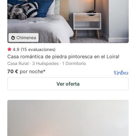
Chimenea
4.9
(
15
evaluaciones
)
Casa romántica de piedra pintoresca en el Loira!
Casa Rural · 3 Huéspedes · 1 Dormitorio
70 €
por noche
*
Ver oferta