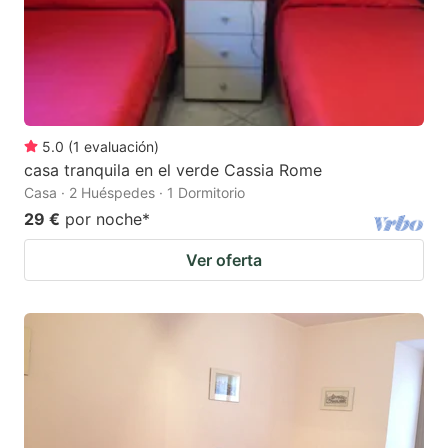
5.0
(
1
evaluación
)
casa tranquila en el verde Cassia Rome
Casa · 2 Huéspedes · 1 Dormitorio
29 €
por noche
*
Ver oferta