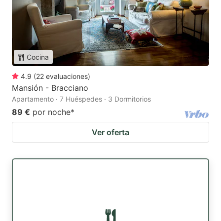
Cocina
4.9
(
22
evaluaciones
)
Mansión - Bracciano
Apartamento · 7 Huéspedes · 3 Dormitorios
89 €
por noche
*
Ver oferta