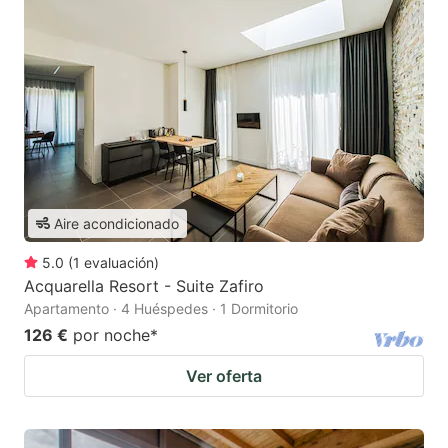
Aire acondicionado
5.0
(
1
evaluación
)
Acquarella Resort - Suite Zafiro
Apartamento · 4 Huéspedes · 1 Dormitorio
126 €
por noche
*
Ver oferta