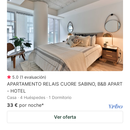
5.0
(
1
evaluación
)
APARTAMENTO RELAIS CUORE SABINO, B&B APART
- HOTEL
Casa · 4 Huéspedes · 1 Dormitorio
33 €
por noche
*
Ver oferta