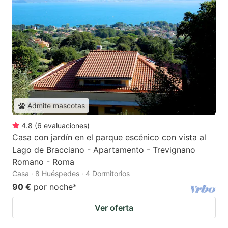
Admite mascotas
4.8
(
6
evaluaciones
)
Casa con jardín en el parque escénico con vista al
Lago de Bracciano - Apartamento - Trevignano
Romano - Roma
Casa · 8 Huéspedes · 4 Dormitorios
90 €
por noche
*
Ver oferta