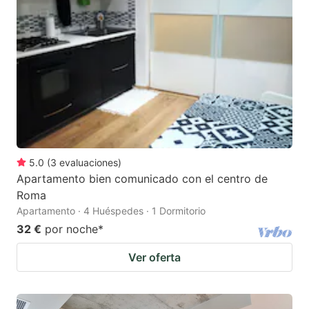
5.0
(
3
evaluaciones
)
Apartamento bien comunicado con el centro de
Roma
Apartamento · 4 Huéspedes · 1 Dormitorio
32 €
por noche
*
Ver oferta