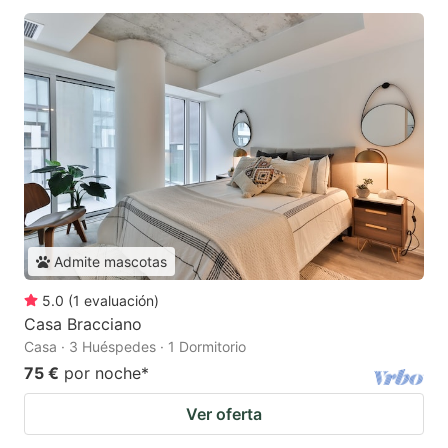
Admite mascotas
5.0
(
1
evaluación
)
Casa Bracciano
Casa · 3 Huéspedes · 1 Dormitorio
75 €
por noche
*
Ver oferta