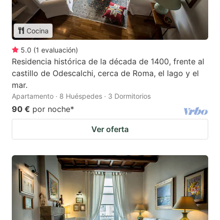
Cocina
5.0
(
1
evaluación
)
Residencia histórica de la década de 1400, frente al
castillo de Odescalchi, cerca de Roma, el lago y el
mar.
Apartamento · 8 Huéspedes · 3 Dormitorios
90 €
por noche
*
Ver oferta