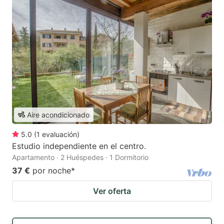
Aire acondicionado
5.0
(
1
evaluación
)
Estudio independiente en el centro.
Apartamento · 2 Huéspedes · 1 Dormitorio
37 €
por noche
*
Ver oferta