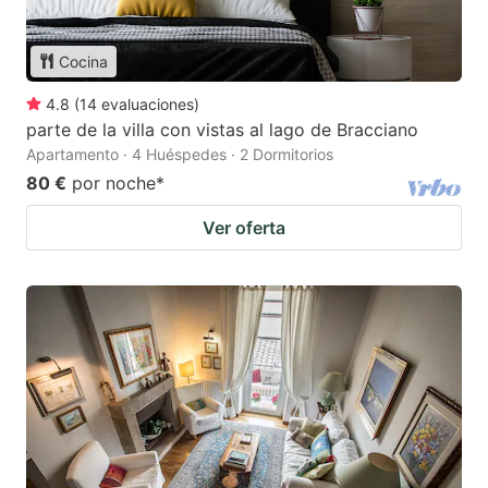
Cocina
4.8
(
14
evaluaciones
)
parte de la villa con vistas al lago de Bracciano
Apartamento · 4 Huéspedes · 2 Dormitorios
80 €
por noche
*
Ver oferta