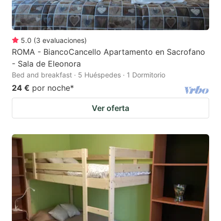
5.0
(
3
evaluaciones
)
ROMA - BiancoCancello Apartamento en Sacrofano
- Sala de Eleonora
Bed and breakfast · 5 Huéspedes · 1 Dormitorio
24 €
por noche
*
Ver oferta