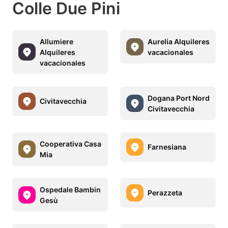
Colle Due Pini
Allumiere
Aurelia Alquileres
Alquileres
vacacionales
vacacionales
Dogana Port Nord
Civitavecchia
Civitavecchia
Cooperativa Casa
Farnesiana
Mia
Ospedale Bambin
Perazzeta
Gesù