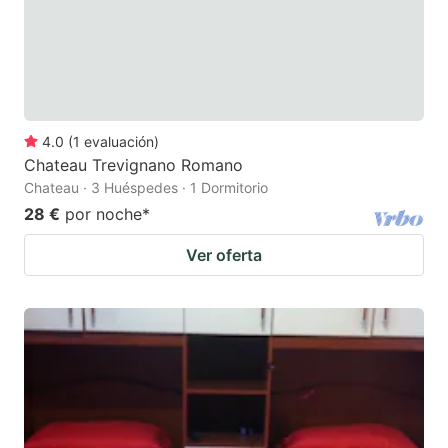
4.0
(
1
evaluación
)
Chateau Trevignano Romano
Chateau · 3 Huéspedes · 1 Dormitorio
28 €
por noche
*
Ver oferta