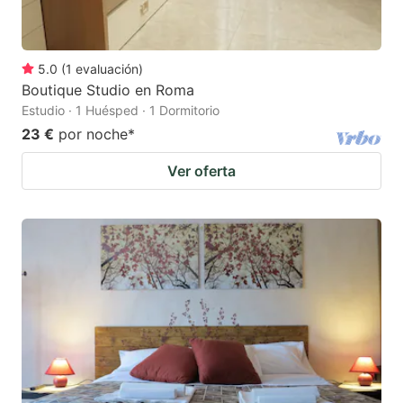
5.0
(
1
evaluación
)
Boutique Studio en Roma
Estudio · 1 Huésped · 1 Dormitorio
23 €
por noche
*
Ver oferta