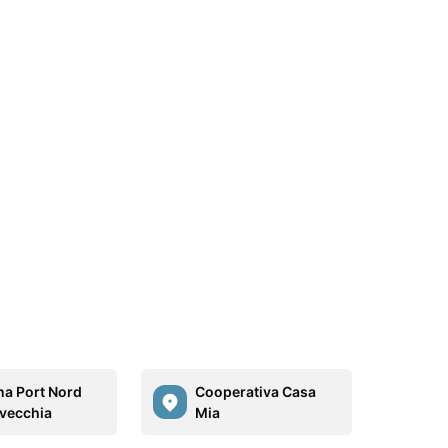
a Port Nord
Cooperativa Casa
avecchia
Mia