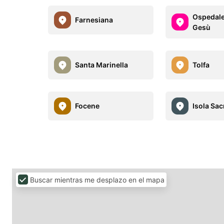
Ospedal
Farnesiana
Gesù
Santa Marinella
Tolfa
Focene
Isola Sac
Buscar mientras me desplazo en el mapa