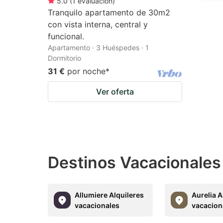
5.0
(
1
evaluación
)
Tranquilo apartamento de 30m2
con vista interna, central y
funcional.
Apartamento · 3 Huéspedes · 1
Dormitorio
31 €
por noche
*
Ver oferta
Destinos Vacacionales
Allumiere Alquileres
Aurelia A
vacacionales
vacacion