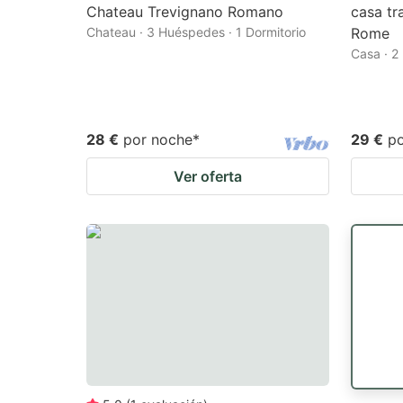
Chateau Trevignano Romano
casa tr
Chateau · 3 Huéspedes · 1 Dormitorio
Rome
Casa · 2
28 €
por noche
*
29 €
p
Ver oferta