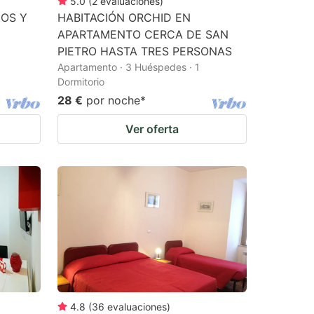
5.0
(
2
evaluaciones
)
OS Y
HABITACIÓN ORCHID EN
APARTAMENTO CERCA DE SAN
PIETRO HASTA TRES PERSONAS
Apartamento · 3 Huéspedes · 1
Dormitorio
28 €
por noche
*
Ver oferta
4.8
(
36
evaluaciones
)