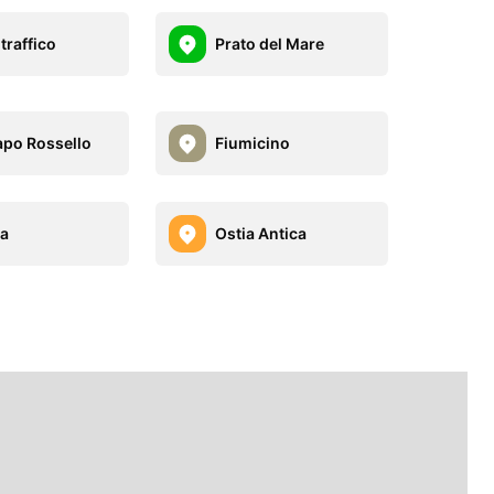
traffico
Prato del Mare
apo Rossello
Fiumicino
a
Ostia Antica