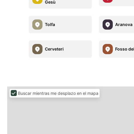
Gesù
Tolfa
Aranova
Cerveteri
Fosso del
Buscar mientras me desplazo en el mapa