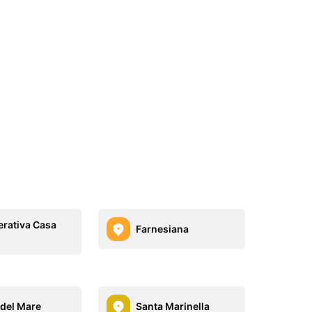
rativa Casa
Farnesiana
 del Mare
Santa Marinella