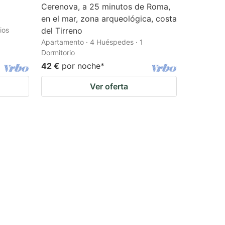
Cerenova, a 25 minutos de Roma,
en el mar, zona arqueológica, costa
ios
del Tirreno
Apartamento · 4 Huéspedes · 1
Dormitorio
42 €
por noche
*
Ver oferta