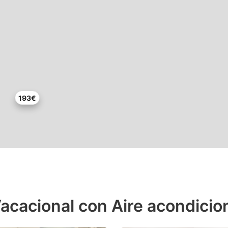
193€
acacional con Aire acondicio