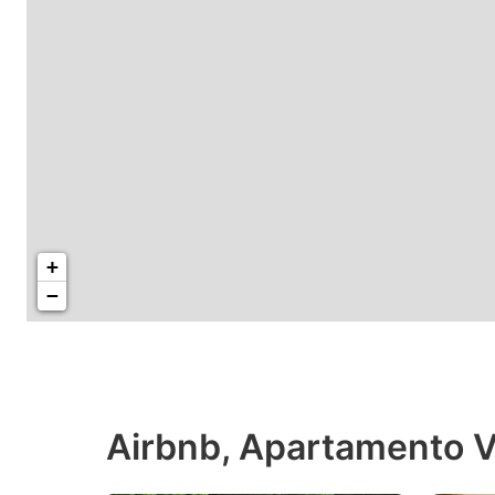
+
−
Airbnb, Apartamento V