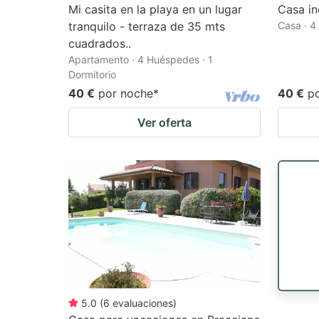
Mi casita en la playa en un lugar
Casa in
tranquilo - terraza de 35 mts
Casa · 4
cuadrados..
Apartamento · 4 Huéspedes · 1
Dormitorio
40 €
por noche
*
40 €
p
Ver oferta
5.0
(
6
evaluaciones
)