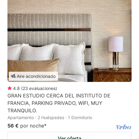
Aire acondicionado
4.8
(
23
evaluaciones
)
GRAN ESTUDIO CERCA DEL INSTITUTO DE
FRANCIA, PARKING PRIVADO, WIFI, MUY
TRANQUILO.
Apartamento · 2 Huéspedes · 1 Dormitorio
56 €
por noche
*
Ver oferta