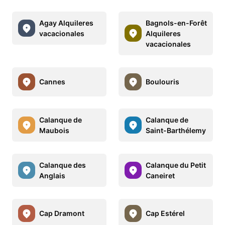
Agay Alquileres
Bagnols-en-Forêt
vacacionales
Alquileres
vacacionales
Cannes
Boulouris
Calanque de
Calanque de
Maubois
Saint-Barthélemy
Calanque des
Calanque du Petit
Anglais
Caneiret
Cap Dramont
Cap Estérel