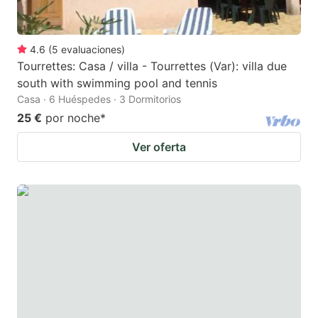
4.6
(
5
evaluaciones
)
Tourrettes: Casa / villa - Tourrettes (Var): villa due
south with swimming pool and tennis
Casa · 6 Huéspedes · 3 Dormitorios
25 €
por noche
*
Ver oferta