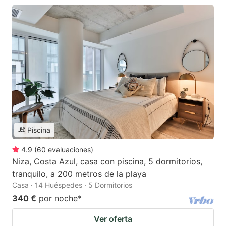
Piscina
4.9
(
60
evaluaciones
)
Niza, Costa Azul, casa con piscina, 5 dormitorios,
tranquilo, a 200 metros de la playa
Casa · 14 Huéspedes · 5 Dormitorios
340 €
por noche
*
Ver oferta