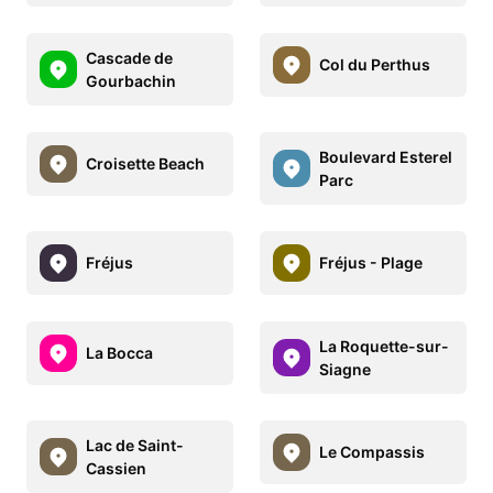
Cascade de
Col du Perthus
Gourbachin
Boulevard Esterel
Croisette Beach
Parc
Fréjus
Fréjus - Plage
La Roquette-sur-
La Bocca
Siagne
Lac de Saint-
Le Compassis
Cassien