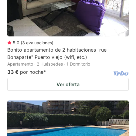
5.0
(
3
evaluaciones
)
Bonito apartamento de 2 habitaciones "rue
Bonaparte" Puerto viejo (wifi, etc.)
Apartamento · 2 Huéspedes · 1 Dormitorio
33 €
por noche
*
Ver oferta