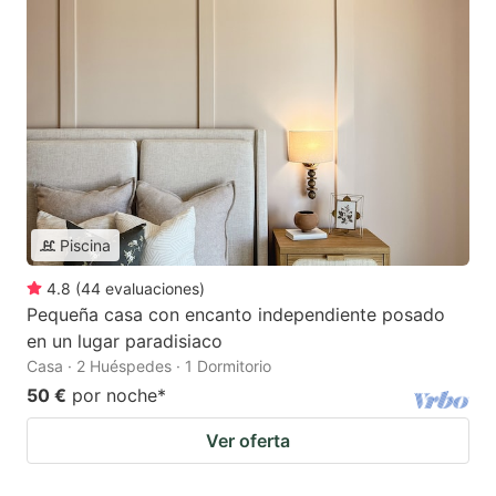
Piscina
4.8
(
44
evaluaciones
)
Pequeña casa con encanto independiente posado
en un lugar paradisiaco
Casa · 2 Huéspedes · 1 Dormitorio
50 €
por noche
*
Ver oferta