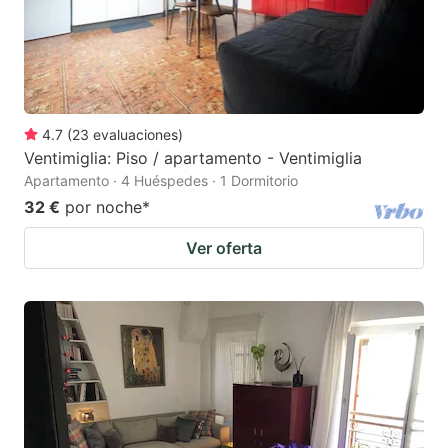
4.7
(
23
evaluaciones
)
Ventimiglia: Piso / apartamento - Ventimiglia
Apartamento · 4 Huéspedes · 1 Dormitorio
32 €
por noche
*
Ver oferta