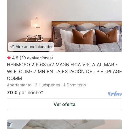
Aire acondicionado
4.8
(
20
evaluaciones
)
HERMOSO 2 P 63 m2 MAGNÍFICA VISTA AL MAR -
WI FI CLIM- 7 MN EN LA ESTACIÓN DEL PIE. .PLAGE
COMM
Apartamento · 3 Huéspedes · 1 Dormitorio
70 €
por noche
*
Ver oferta