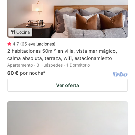
Cocina
4.7
(
65
evaluaciones
)
2 habitaciones 50m ² en villa, vista mar mágico,
calma absoluta, terraza, wifi, estacionamiento
Apartamento · 3 Huéspedes · 1 Dormitorio
60 €
por noche
*
Ver oferta