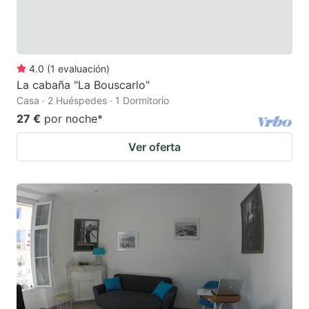
4.0
(
1
evaluación
)
La cabaña "La Bouscarlo"
Casa · 2 Huéspedes · 1 Dormitorio
27 €
por noche
*
Ver oferta