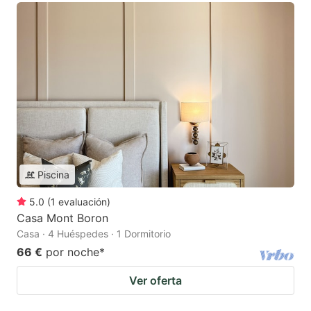
Piscina
5.0
(
1
evaluación
)
Casa Mont Boron
Casa · 4 Huéspedes · 1 Dormitorio
66 €
por noche
*
Ver oferta