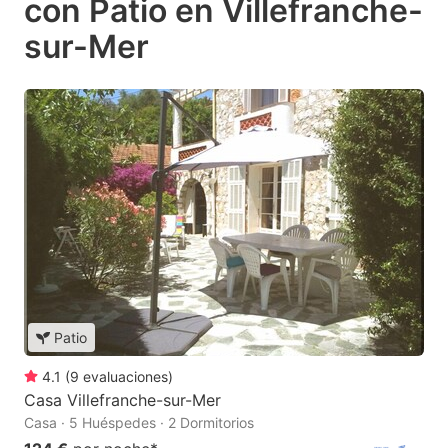
con Patio en Villefranche-
sur-Mer
Patio
4.1
(
9
evaluaciones
)
Casa Villefranche-sur-Mer
Casa · 5 Huéspedes · 2 Dormitorios