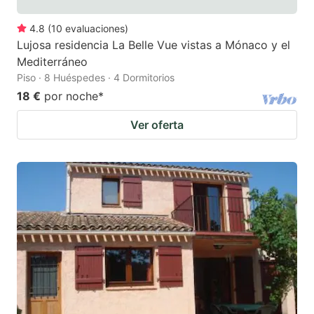
4.8
(
10
evaluaciones
)
Lujosa residencia La Belle Vue vistas a Mónaco y el
Mediterráneo
Piso · 8 Huéspedes · 4 Dormitorios
18 €
por noche
*
Ver oferta