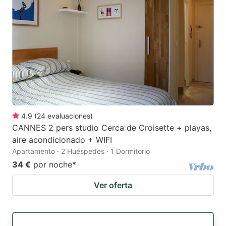
4.9
(
24
evaluaciones
)
CANNES 2 pers studio Cerca de Croisette + playas,
aire acondicionado + WIFI
Apartamento · 2 Huéspedes · 1 Dormitorio
34 €
por noche
*
Ver oferta