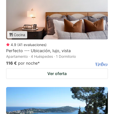
Cocina
4.9
(
41
evaluaciones
)
Perfecto --- Ubicación, lujo, vista
Apartamento · 4 Huéspedes · 1 Dormitorio
116 €
por noche
*
Ver oferta