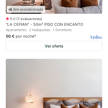
Aire acondicionado
5.0
(
7
evaluaciones
)
"LA CEPIAN" - 50m² PISO CON ENCANTO
Apartamento · 2 Huéspedes · 1 Dormitorio
50 €
por noche
*
Ver oferta