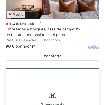
Piscina
5.0
(
9
evaluaciones
)
Entre lagos y bosques, casa de campo XVIII
restaurada con pasión en el parque
Casa · 6 Huéspedes · 3 Dormitorios
90 €
por noche
*
Ver oferta
Buscar todo