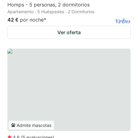
Homps - 5 personas, 2 dormitorios
Apartamento · 5 Huéspedes · 2 Dormitorios
42 €
por noche
*
Ver oferta
Admite mascotas
4.6
(
5
evaluaciones
)