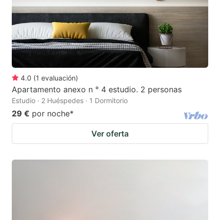
4.0
(
1
evaluación
)
Apartamento anexo n ° 4 estudio. 2 personas
Estudio · 2 Huéspedes · 1 Dormitorio
29 €
por noche
*
Ver oferta