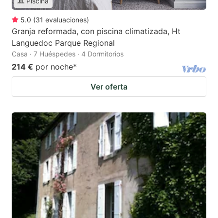
Piscina
5.0
(
31
evaluaciones
)
Granja reformada, con piscina climatizada, Ht
Languedoc Parque Regional
Casa · 7 Huéspedes · 4 Dormitorios
214 €
por noche
*
Ver oferta