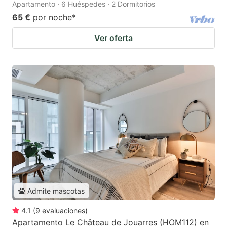
Apartamento · 6 Huéspedes · 2 Dormitorios
65 €
por noche
*
Ver oferta
Admite mascotas
4.1
(
9
evaluaciones
)
Apartamento Le Château de Jouarres (HOM112) en