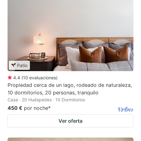
Patio
4.4
(
10
evaluaciones
)
Propiedad cerca de un lago, rodeado de naturaleza,
10 dormitorios, 20 personas, tranquilo
Casa · 20 Huéspedes · 10 Dormitorios
450 €
por noche
*
Ver oferta