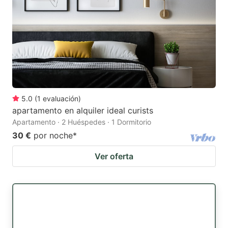
5.0
(
1
evaluación
)
apartamento en alquiler ideal curists
Apartamento · 2 Huéspedes · 1 Dormitorio
30 €
por noche
*
Ver oferta