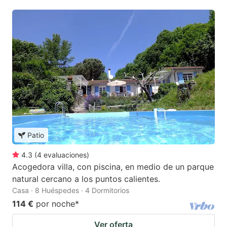
Patio
4.3
(
4
evaluaciones
)
Acogedora villa, con piscina, en medio de un parque
natural cercano a los puntos calientes.
Casa · 8 Huéspedes · 4 Dormitorios
114 €
por noche
*
Ver oferta