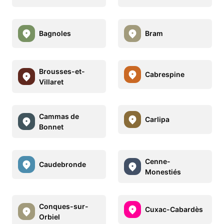
Bagnoles
Bram
Brousses-et-
Cabrespine
Villaret
Cammas de
Carlipa
Bonnet
Cenne-
Caudebronde
Monestiés
Conques-sur-
Cuxac-Cabardès
Orbiel