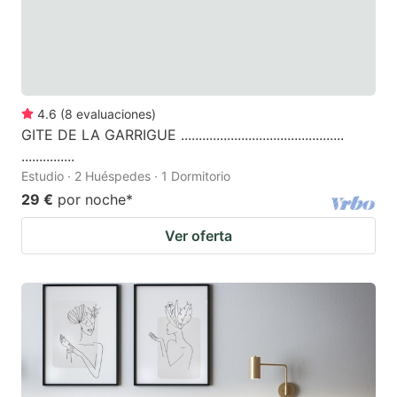
4.6
(
8
evaluaciones
)
GITE DE LA GARRIGUE ..............................................
...............
Estudio · 2 Huéspedes · 1 Dormitorio
29 €
por noche
*
Ver oferta