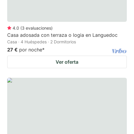
4.0
(
3
evaluaciones
)
Casa adosada con terraza o logia en Languedoc
Casa · 4 Huéspedes · 2 Dormitorios
27 €
por noche
*
Ver oferta