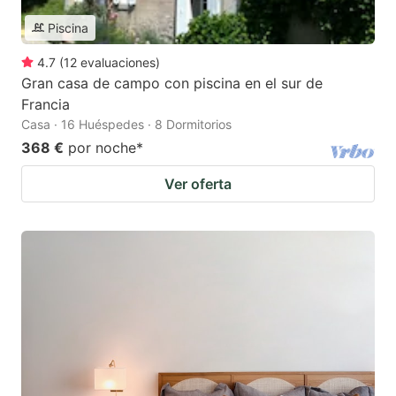
Piscina
4.7
(
12
evaluaciones
)
Gran casa de campo con piscina en el sur de
Francia
Casa · 16 Huéspedes · 8 Dormitorios
368 €
por noche
*
Ver oferta