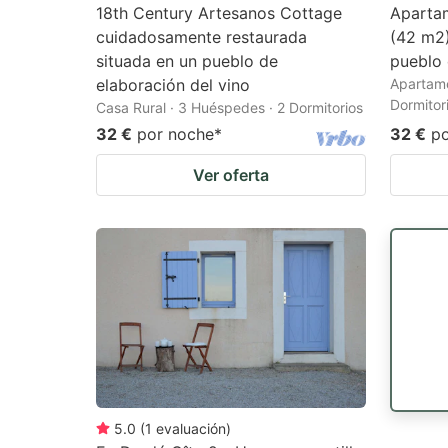
18th Century Artesanos Cottage
Aparta
cuidadosamente restaurada
(42 m2)
situada en un pueblo de
pueblo
elaboración del vino
Apartame
Dormitor
Casa Rural · 3 Huéspedes · 2 Dormitorios
32 €
por noche
*
32 €
p
Ver oferta
5.0
(
1
evaluación
)