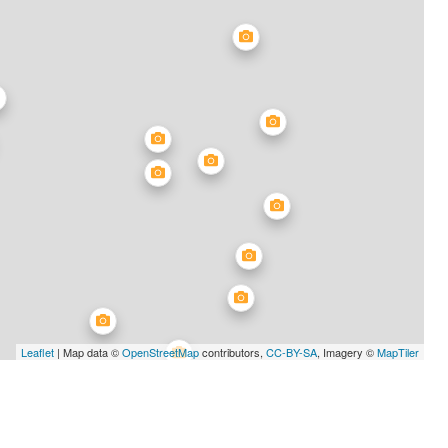
Leaflet
| Map data ©
OpenStreetMap
contributors,
CC-BY-SA
, Imagery ©
MapTiler