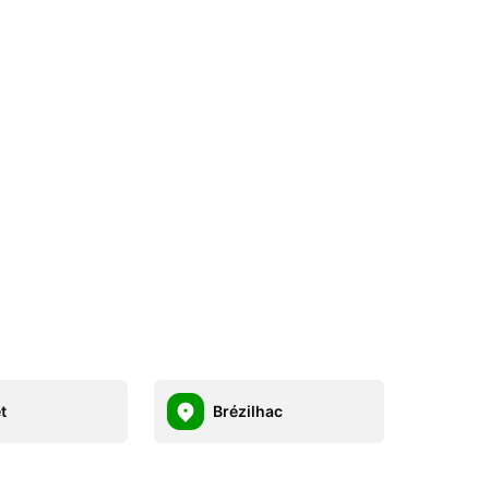
t
Brézilhac