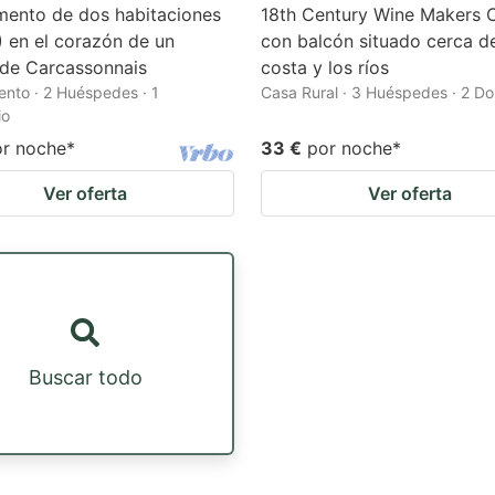
mento de dos habitaciones
18th Century Wine Makers 
 en el corazón de un
con balcón situado cerca de
 de Carcassonnais
costa y los ríos
nto · 2 Huéspedes · 1
Casa Rural · 3 Huéspedes · 2 Do
io
or noche
*
33 €
por noche
*
Ver oferta
Ver oferta
Buscar todo