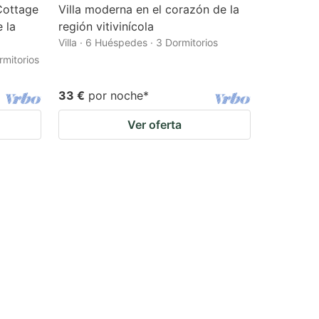
Cottage
Villa moderna en el corazón de la
 la
región vitivinícola
Villa · 6 Huéspedes · 3 Dormitorios
rmitorios
33 €
por noche
*
Ver oferta