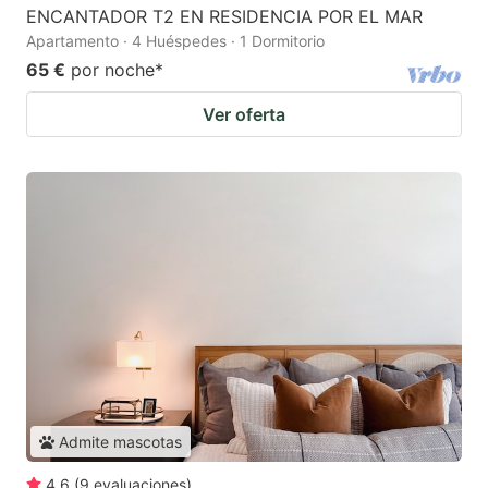
ENCANTADOR T2 EN RESIDENCIA POR EL MAR
Apartamento · 4 Huéspedes · 1 Dormitorio
65 €
por noche
*
Ver oferta
Admite mascotas
4.6
(
9
evaluaciones
)