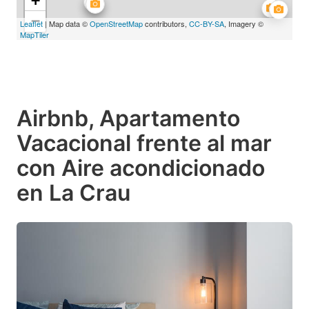
+
−
Leaflet
| Map data ©
OpenStreetMap
contributors,
CC-BY-SA
, Imagery ©
MapTiler
Airbnb, Apartamento
Vacacional frente al mar
con Aire acondicionado
en La Crau