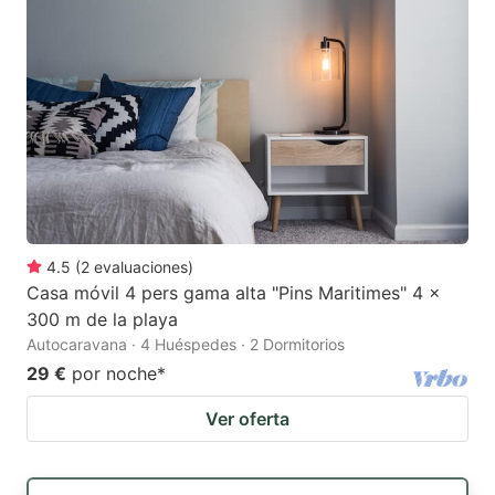
4.5
(
2
evaluaciones
)
Casa móvil 4 pers gama alta "Pins Maritimes" 4 x
300 m de la playa
Autocaravana · 4 Huéspedes · 2 Dormitorios
29 €
por noche
*
Ver oferta