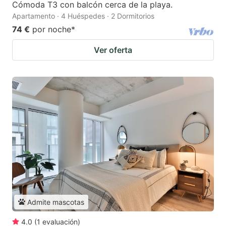
Cómoda T3 con balcón cerca de la playa.
Apartamento · 4 Huéspedes · 2 Dormitorios
74 €
por noche
*
Ver oferta
Admite mascotas
4.0
(
1
evaluación
)