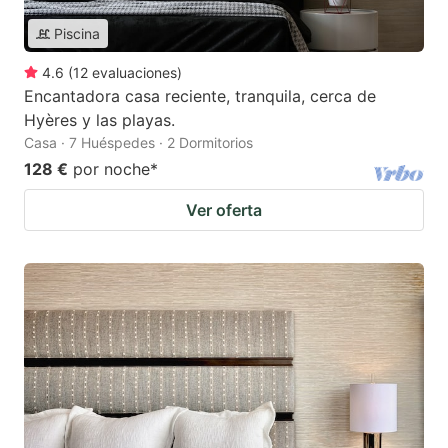
Piscina
4.6
(
12
evaluaciones
)
Encantadora casa reciente, tranquila, cerca de
Hyères y las playas.
Casa · 7 Huéspedes · 2 Dormitorios
128 €
por noche
*
Ver oferta