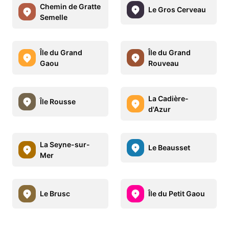
Chemin de Gratte
Le Gros Cerveau
Semelle
Île du Grand
Île du Grand
Gaou
Rouveau
La Cadière-
Île Rousse
d'Azur
La Seyne-sur-
Le Beausset
Mer
Le Brusc
Île du Petit Gaou