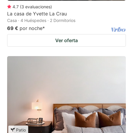
4.7
(
3
evaluaciones
)
La casa de Yvette La Crau
Casa · 4 Huéspedes · 2 Dormitorios
69 €
por noche
*
Ver oferta
Patio