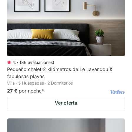
4.7
(
36
evaluaciones
)
Pequeño chalet 2 kilómetros de Le Lavandou &
fabulosas playas
Villa · 5 Huéspedes · 2 Dormitorios
27 €
por noche
*
Ver oferta