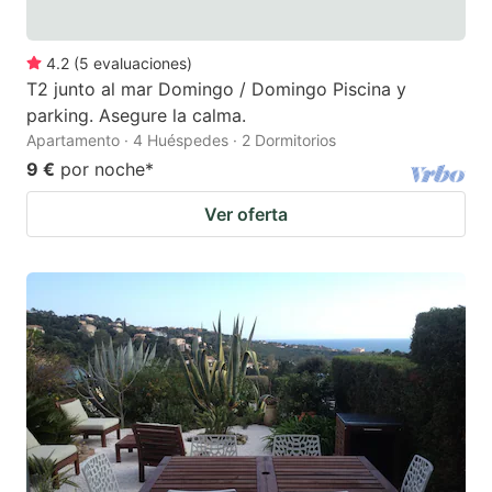
4.2
(
5
evaluaciones
)
T2 junto al mar Domingo / Domingo Piscina y
parking. Asegure la calma.
Apartamento · 4 Huéspedes · 2 Dormitorios
9 €
por noche
*
Ver oferta