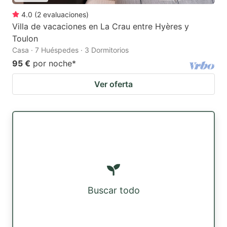
4.0
(
2
evaluaciones
)
Villa de vacaciones en La Crau entre Hyères y
Toulon
Casa · 7 Huéspedes · 3 Dormitorios
95 €
por noche
*
Ver oferta
Buscar todo