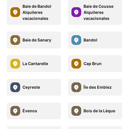
Baie de Bandol
Baie de Cousse
Alquileres
Alquileres
vacacionales
vacacionales
Baie de Sanary
Bandol
La Cantarelle
Cap Brun
Ceyreste
Île des Embiez
Évenos
Bois de la Lèque