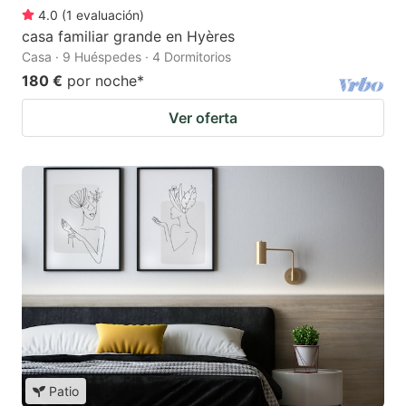
4.0
(
1
evaluación
)
casa familiar grande en Hyères
Casa · 9 Huéspedes · 4 Dormitorios
180 €
por noche
*
Ver oferta
Patio