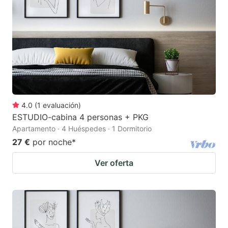
4.0
(
1
evaluación
)
ESTUDIO-cabina 4 personas + PKG
Apartamento · 4 Huéspedes · 1 Dormitorio
27 €
por noche
*
Ver oferta