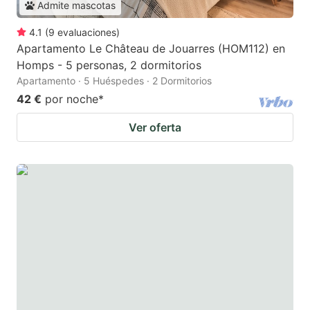
Admite mascotas
4.1
(
9
evaluaciones
)
Apartamento Le Château de Jouarres (HOM112) en
Homps - 5 personas, 2 dormitorios
Apartamento · 5 Huéspedes · 2 Dormitorios
42 €
por noche
*
Ver oferta