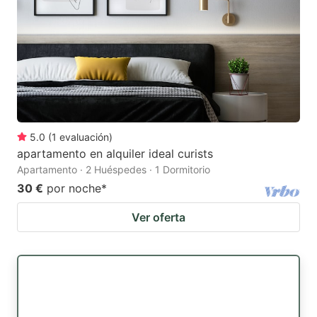
5.0
(
1
evaluación
)
apartamento en alquiler ideal curists
Apartamento · 2 Huéspedes · 1 Dormitorio
30 €
por noche
*
Ver oferta