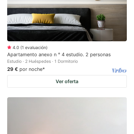
4.0
(
1
evaluación
)
Apartamento anexo n ° 4 estudio. 2 personas
Estudio · 2 Huéspedes · 1 Dormitorio
29 €
por noche
*
Ver oferta