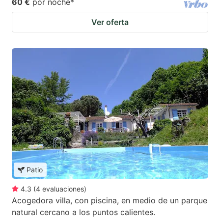
60 €
por noche
*
Ver oferta
Patio
4.3
(
4
evaluaciones
)
Acogedora villa, con piscina, en medio de un parque
natural cercano a los puntos calientes.