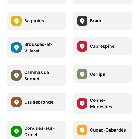
Bagnoles
Bram
Brousses-et-
Cabrespine
Villaret
Cammas de
Carlipa
Bonnet
Cenne-
Caudebronde
Monestiés
Conques-sur-
Cuxac-Cabardès
Orbiel