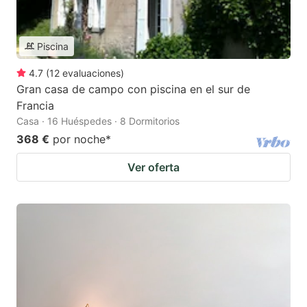
Piscina
4.7
(
12
evaluaciones
)
Gran casa de campo con piscina en el sur de
Francia
Casa · 16 Huéspedes · 8 Dormitorios
368 €
por noche
*
Ver oferta