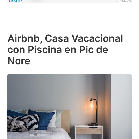
MapTiler
Airbnb, Casa Vacacional
con Piscina en Pic de
Nore