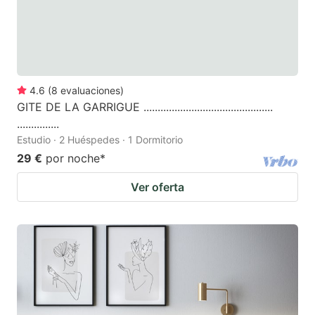
4.6
(
8
evaluaciones
)
GITE DE LA GARRIGUE ..............................................
...............
Estudio · 2 Huéspedes · 1 Dormitorio
29 €
por noche
*
Ver oferta