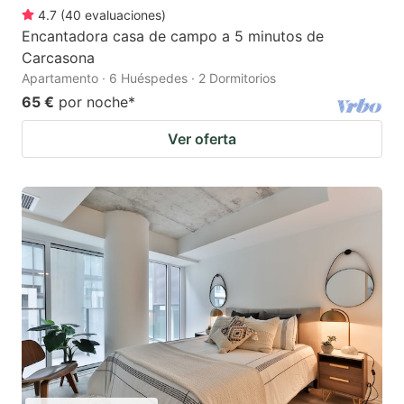
4.7
(
40
evaluaciones
)
Encantadora casa de campo a 5 minutos de
Carcasona
Apartamento · 6 Huéspedes · 2 Dormitorios
65 €
por noche
*
Ver oferta