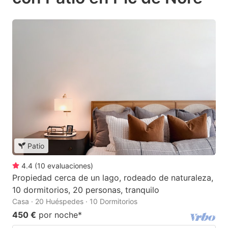
Patio
4.4
(
10
evaluaciones
)
Propiedad cerca de un lago, rodeado de naturaleza,
10 dormitorios, 20 personas, tranquilo
Casa · 20 Huéspedes · 10 Dormitorios
450 €
por noche
*