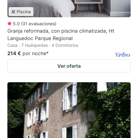
Piscina
5.0
(
31
evaluaciones
)
Granja reformada, con piscina climatizada, Ht
Languedoc Parque Regional
Casa · 7 Huéspedes · 4 Dormitorios
214 €
por noche
*
Ver oferta