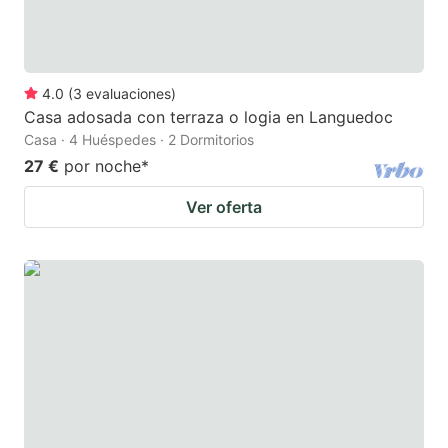
4.0
(
3
evaluaciones
)
Casa adosada con terraza o logia en Languedoc
Casa · 4 Huéspedes · 2 Dormitorios
27 €
por noche
*
Ver oferta