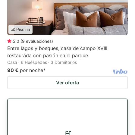
Piscina
5.0
(
9
evaluaciones
)
Entre lagos y bosques, casa de campo XVIII
restaurada con pasión en el parque
Casa · 6 Huéspedes · 3 Dormitorios
90 €
por noche
*
Ver oferta