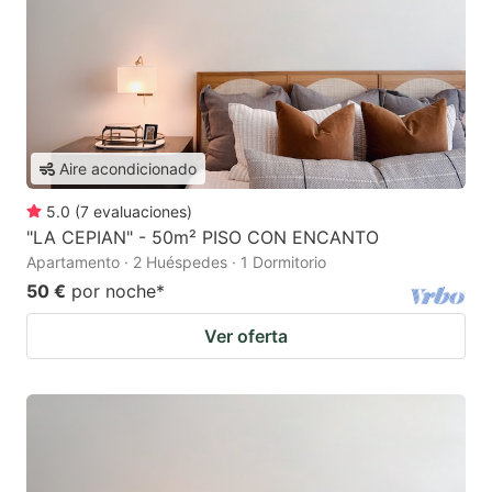
Aire acondicionado
5.0
(
7
evaluaciones
)
"LA CEPIAN" - 50m² PISO CON ENCANTO
Apartamento · 2 Huéspedes · 1 Dormitorio
50 €
por noche
*
Ver oferta