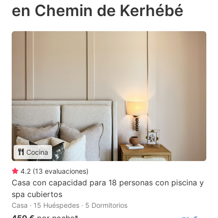
en Chemin de Kerhébé
Cocina
4.2
(
13
evaluaciones
)
Casa con capacidad para 18 personas con piscina y
spa cubiertos
Casa · 15 Huéspedes · 5 Dormitorios
450 €
por noche
*