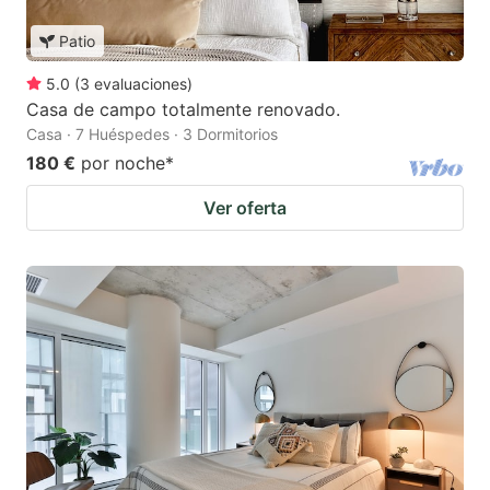
Patio
5.0
(
3
evaluaciones
)
Casa de campo totalmente renovado.
Casa · 7 Huéspedes · 3 Dormitorios
180 €
por noche
*
Ver oferta