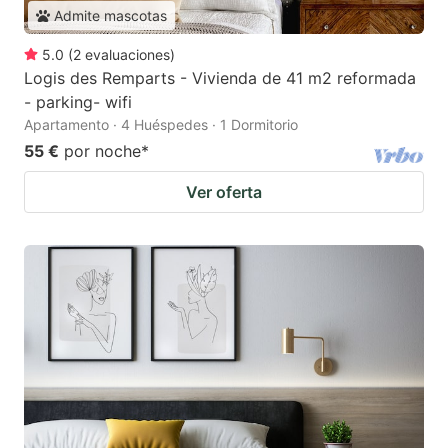
Admite mascotas
5.0
(
2
evaluaciones
)
Logis des Remparts - Vivienda de 41 m2 reformada
- parking- wifi
Apartamento · 4 Huéspedes · 1 Dormitorio
55 €
por noche
*
Ver oferta