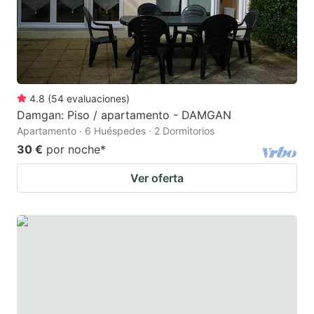
4.8
(
54
evaluaciones
)
Damgan: Piso / apartamento - DAMGAN
Apartamento · 6 Huéspedes · 2 Dormitorios
30 €
por noche
*
Ver oferta