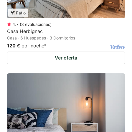
Patio
4.7
(
3
evaluaciones
)
Casa Herbignac
Casa · 6 Huéspedes · 3 Dormitorios
120 €
por noche
*
Ver oferta