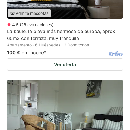
Admite mascotas
4.5
(
26
evaluaciones
)
La baule, la playa más hermosa de europa, aprox
60m2 con terraza, muy tranquila
Apartamento · 6 Huéspedes · 2 Dormitorios
100 €
por noche
*
Ver oferta