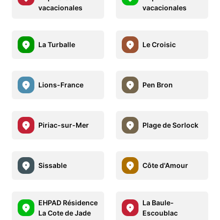
vacacionales
vacacionales
La Turballe
Le Croisic
Lions-France
Pen Bron
Piriac-sur-Mer
Plage de Sorlock
Sissable
Côte d'Amour
EHPAD Résidence
La Baule-
La Cote de Jade
Escoublac