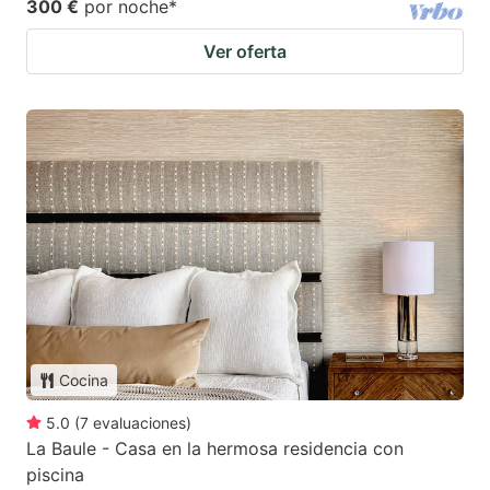
300 €
por noche
*
Ver oferta
Cocina
5.0
(
7
evaluaciones
)
La Baule - Casa en la hermosa residencia con
piscina