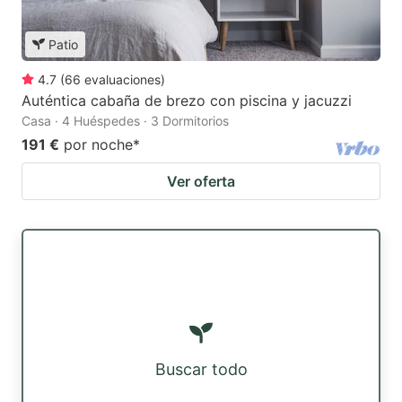
Patio
4.7
(
66
evaluaciones
)
Auténtica cabaña de brezo con piscina y jacuzzi
Casa · 4 Huéspedes · 3 Dormitorios
191 €
por noche
*
Ver oferta
Buscar todo