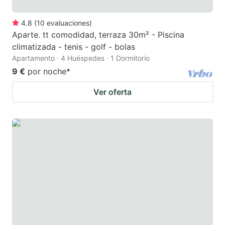
4.8
(
10
evaluaciones
)
Aparte. tt comodidad, terraza 30m² - Piscina
climatizada - tenis - golf - bolas
Apartamento · 4 Huéspedes · 1 Dormitorio
9 €
por noche
*
Ver oferta