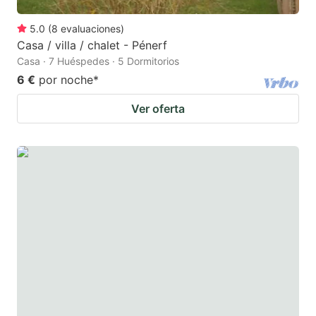
5.0
(
8
evaluaciones
)
Casa / villa / chalet - Pénerf
Casa · 7 Huéspedes · 5 Dormitorios
6 €
por noche
*
Ver oferta