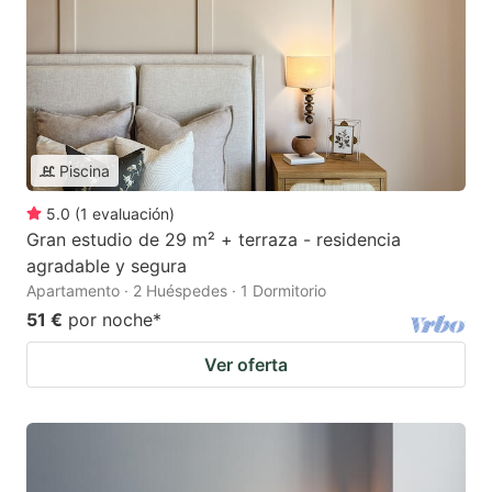
Piscina
5.0
(
1
evaluación
)
Gran estudio de 29 m² + terraza - residencia
agradable y segura
Apartamento · 2 Huéspedes · 1 Dormitorio
51 €
por noche
*
Ver oferta