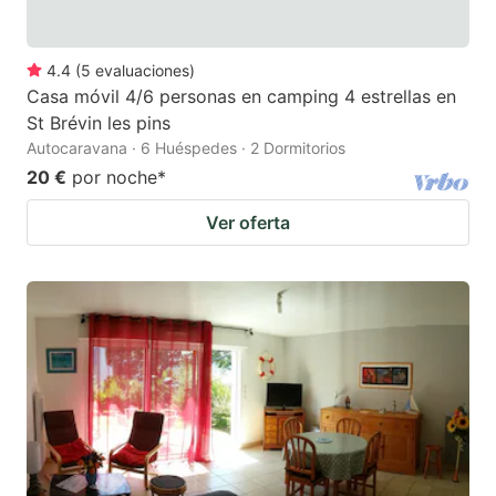
4.4
(
5
evaluaciones
)
Casa móvil 4/6 personas en camping 4 estrellas en
St Brévin les pins
Autocaravana · 6 Huéspedes · 2 Dormitorios
20 €
por noche
*
Ver oferta