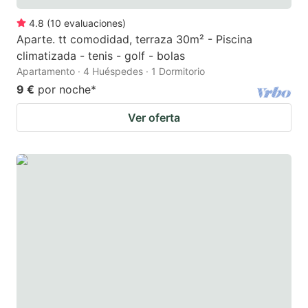
4.8
(
10
evaluaciones
)
Aparte. tt comodidad, terraza 30m² - Piscina
climatizada - tenis - golf - bolas
Apartamento · 4 Huéspedes · 1 Dormitorio
9 €
por noche
*
Ver oferta