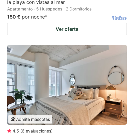
la playa con vistas al mar
Apartamento · 5 Huéspedes · 2 Dormitorios
150 €
por noche
*
Ver oferta
Admite mascotas
4.5
(
6
evaluaciones
)