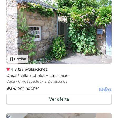
Cocina
4.8
(
29
evaluaciones
)
Casa / villa / chalet - Le croisic
Casa · 6 Huéspedes · 3 Dormitorios
96 €
por noche
*
Ver oferta