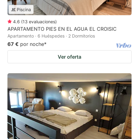
Piscina
4.6
(
13
evaluaciones
)
APARTAMENTO PIES EN EL AGUA EL CROISIC
Apartamento · 6 Huéspedes · 2 Dormitorios
67 €
por noche
*
Ver oferta