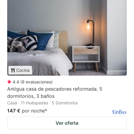
Cocina
4.4
(
9
evaluaciones
)
Antigua casa de pescadores reformada. 5
dormitorios, 3 baños
Casa · 11 Huéspedes · 5 Dormitorios
147 €
por noche
*
Ver oferta