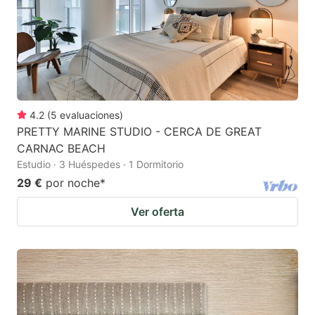
4.2
(
5
evaluaciones
)
PRETTY MARINE STUDIO - CERCA DE GREAT
CARNAC BEACH
Estudio · 3 Huéspedes · 1 Dormitorio
29 €
por noche
*
Ver oferta