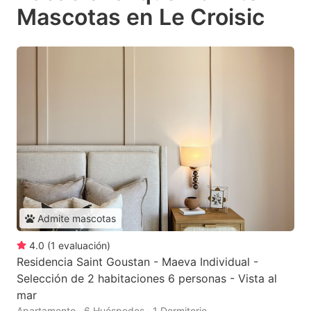
Mascotas en Le Croisic
Admite mascotas
4.0
(
1
evaluación
)
Residencia Saint Goustan - Maeva Individual -
Selección de 2 habitaciones 6 personas - Vista al
mar
Apartamento · 6 Huéspedes · 1 Dormitorio