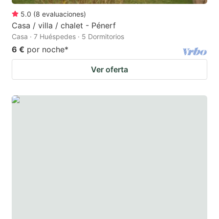
5.0
(
8
evaluaciones
)
Casa / villa / chalet - Pénerf
Casa · 7 Huéspedes · 5 Dormitorios
6 €
por noche
*
Ver oferta