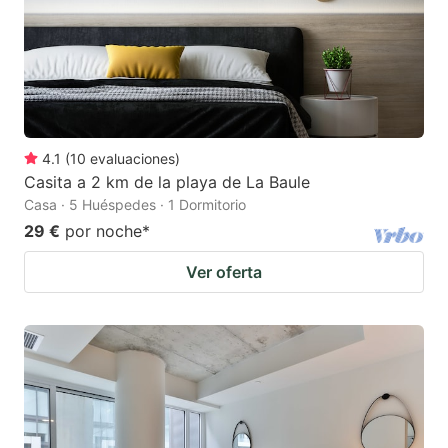
4.1
(
10
evaluaciones
)
Casita a 2 km de la playa de La Baule
Casa · 5 Huéspedes · 1 Dormitorio
29 €
por noche
*
Ver oferta