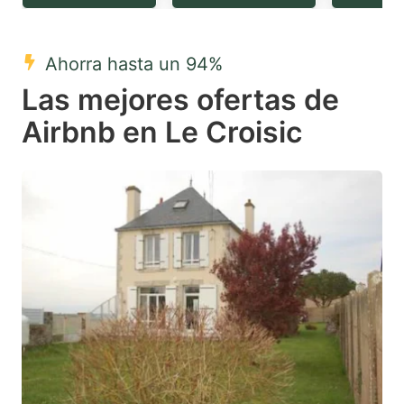
question
question
mark
mark
Ahorra hasta un 94%
key
key
Las mejores ofertas de
to
to
get
get
Airbnb en Le Croisic
the
the
keyboard
keyboard
shortcuts
shortcuts
for
for
changing
changing
dates.
dates.