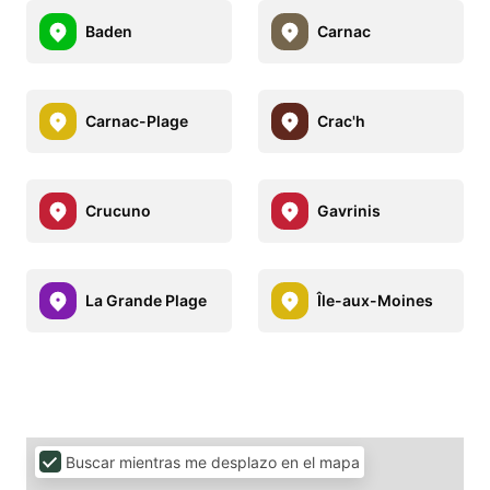
Baden
Carnac
Carnac-Plage
Crac'h
Crucuno
Gavrinis
La Grande Plage
Île-aux-Moines
Buscar mientras me desplazo en el mapa