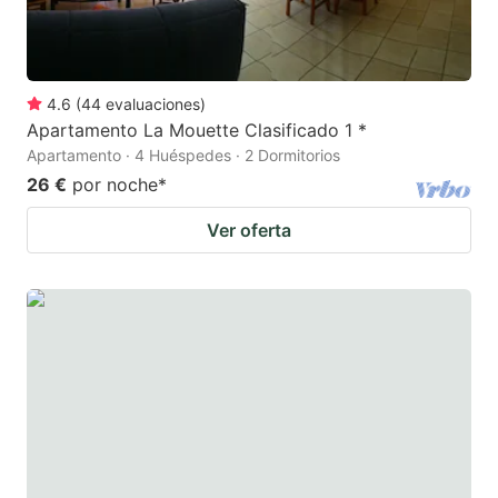
4.6
(
44
evaluaciones
)
Apartamento La Mouette Clasificado 1 *
Apartamento · 4 Huéspedes · 2 Dormitorios
26 €
por noche
*
Ver oferta