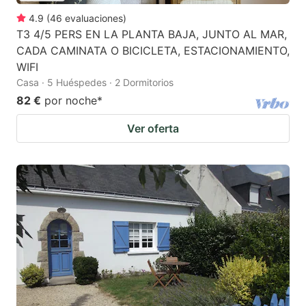
4.9
(
46
evaluaciones
)
T3 4/5 PERS EN LA PLANTA BAJA, JUNTO AL MAR,
CADA CAMINATA O BICICLETA, ESTACIONAMIENTO,
WIFI
Casa · 5 Huéspedes · 2 Dormitorios
82 €
por noche
*
Ver oferta