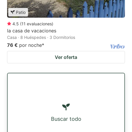
Patio
4.5
(
11
evaluaciones
)
la casa de vacaciones
Casa · 8 Huéspedes · 3 Dormitorios
76 €
por noche
*
Ver oferta
Buscar todo