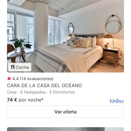
Cocina
4.4
(
14
evaluaciones
)
CARA DE LA CASA DEL OCÉANO
Casa · 6 Huéspedes · 3 Dormitorios
74 €
por noche
*
Ver oferta