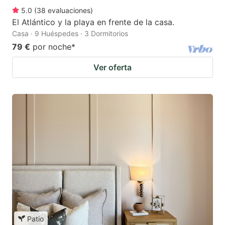
5.0
(
38
evaluaciones
)
El Atlántico y la playa en frente de la casa.
Casa · 9 Huéspedes · 3 Dormitorios
79 €
por noche
*
Ver oferta
Patio