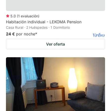
5.0
(
1
evaluación
)
Habitación individual - LEKOMA Pension
Casa Rural · 2 Huéspedes · 1 Dormitorio
24 €
por noche
*
Ver oferta