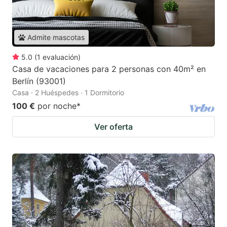
Admite mascotas
5.0
(
1
evaluación
)
Casa de vacaciones para 2 personas con 40m² en
Berlín (93001)
Casa · 2 Huéspedes · 1 Dormitorio
100 €
por noche
*
Ver oferta