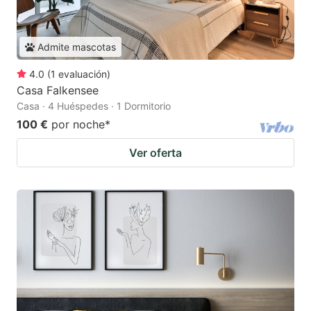
Admite mascotas
4.0
(
1
evaluación
)
Casa Falkensee
Casa · 4 Huéspedes · 1 Dormitorio
100 €
por noche
*
Ver oferta