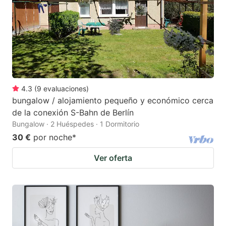
4.3
(
9
evaluaciones
)
bungalow / alojamiento pequeño y económico cerca
de la conexión S-Bahn de Berlín
Bungalow · 2 Huéspedes · 1 Dormitorio
30 €
por noche
*
Ver oferta