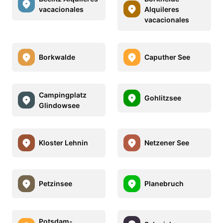
vacacionales
Alquileres
vacacionales
Borkwalde
Caputher See
Campingplatz
Gohlitzsee
Glindowsee
Kloster Lehnin
Netzener See
Petzinsee
Planebruch
Potsdam-