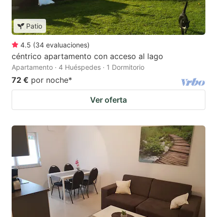
Patio
4.5
(
34
evaluaciones
)
céntrico apartamento con acceso al lago
Apartamento · 4 Huéspedes · 1 Dormitorio
72 €
por noche
*
Ver oferta