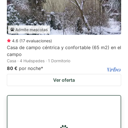
Admite mascotas
4.6
(
17
evaluaciones
)
Casa de campo céntrica y confortable (65 m2) en el
campo
Casa · 4 Huéspedes · 1 Dormitorio
80 €
por noche
*
Ver oferta