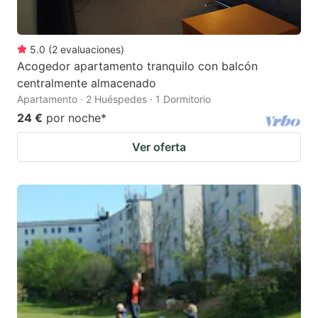
5.0
(
2
evaluaciones
)
Acogedor apartamento tranquilo con balcón
centralmente almacenado
Apartamento · 2 Huéspedes · 1 Dormitorio
24 €
por noche
*
Ver oferta