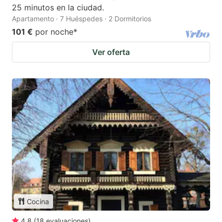
25 minutos en la ciudad.
Apartamento · 7 Huéspedes · 2 Dormitorios
101 €
por noche
*
Ver oferta
Cocina
4.8
(
18
evaluaciones
)