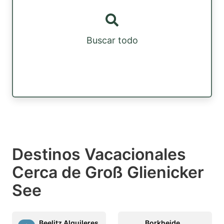
Buscar todo
Destinos Vacacionales
Cerca de Groß Glienicker
See
Beelitz Alquileres
Borkheide