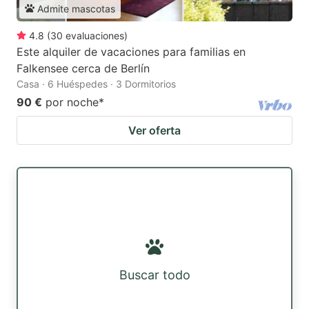
Admite mascotas
4.8
(
30
evaluaciones
)
Este alquiler de vacaciones para familias en
Falkensee cerca de Berlín
Casa · 6 Huéspedes · 3 Dormitorios
90 €
por noche
*
Ver oferta
Buscar todo