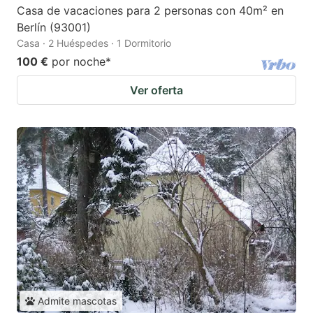
Casa de vacaciones para 2 personas con 40m² en
Berlín (93001)
Casa · 2 Huéspedes · 1 Dormitorio
100 €
por noche
*
Ver oferta
Admite mascotas