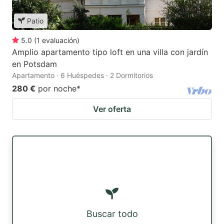
Patio
5.0
(
1
evaluación
)
Amplio apartamento tipo loft en una villa con jardín
en Potsdam
Apartamento · 6 Huéspedes · 2 Dormitorios
280 €
por noche
*
Ver oferta
Buscar todo