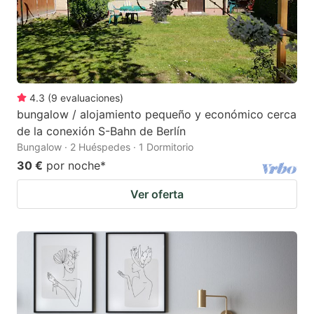
4.3
(
9
evaluaciones
)
bungalow / alojamiento pequeño y económico cerca
de la conexión S-Bahn de Berlín
Bungalow · 2 Huéspedes · 1 Dormitorio
30 €
por noche
*
Ver oferta