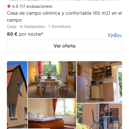
4.6
(
17
evaluaciones
)
Casa de campo céntrica y confortable (65 m2) en el
campo
Casa · 4 Huéspedes · 1 Dormitorio
80 €
por noche
*
Ver oferta