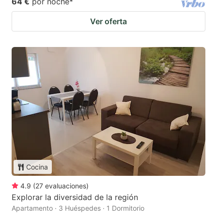
64 €
por noche
*
Ver oferta
Cocina
4.9
(
27
evaluaciones
)
Explorar la diversidad de la región
Apartamento · 3 Huéspedes · 1 Dormitorio