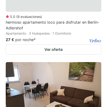
5.0
(
9
evaluaciones
)
hermoso apartamento loco para disfrutar en Berlín-
Adlershof
Apartamento · 3 Huéspedes · 1 Dormitorio
27 €
por noche
*
Ver oferta