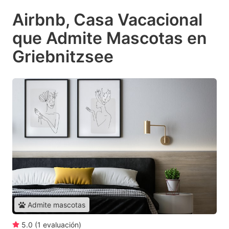
Airbnb, Casa Vacacional
que Admite Mascotas en
Griebnitzsee
Admite mascotas
5.0
(
1
evaluación
)