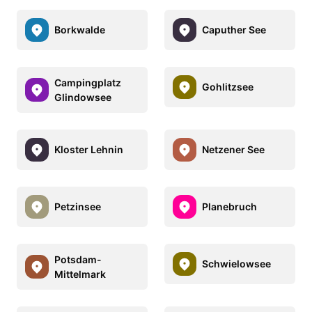
Borkwalde
Caputher See
Campingplatz
Gohlitzsee
Glindowsee
Kloster Lehnin
Netzener See
Petzinsee
Planebruch
Potsdam-
Schwielowsee
Mittelmark