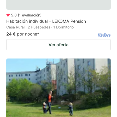
5.0
(
1
evaluación
)
Habitación individual - LEKOMA Pension
Casa Rural · 2 Huéspedes · 1 Dormitorio
24 €
por noche
*
Ver oferta