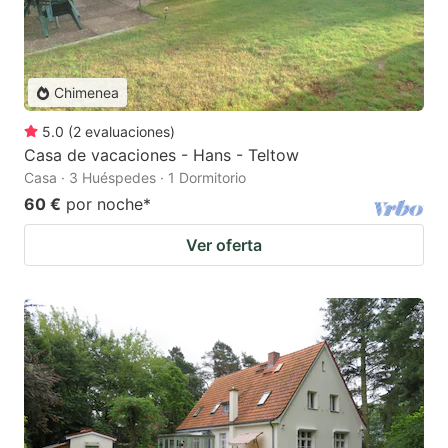
Chimenea
5.0
(
2
evaluaciones
)
Casa de vacaciones - Hans - Teltow
Casa · 3 Huéspedes · 1 Dormitorio
60 €
por noche
*
Ver oferta