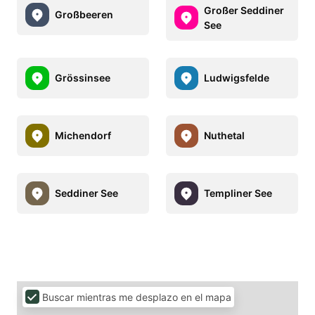
Großer Seddiner
Großbeeren
See
Grössinsee
Ludwigsfelde
Michendorf
Nuthetal
Seddiner See
Templiner See
Buscar mientras me desplazo en el mapa