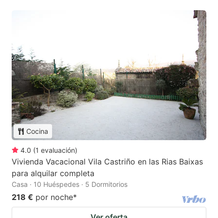
Cocina
4.0
(
1
evaluación
)
Vivienda Vacacional Vila Castriño en las Rias Baixas
para alquilar completa
Casa · 10 Huéspedes · 5 Dormitorios
218 €
por noche
*
Ver oferta