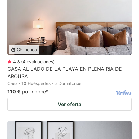
Chimenea
4.3
(
4
evaluaciones
)
CASA AL LADO DE LA PLAYA EN PLENA RIA DE
AROUSA
Casa · 10 Huéspedes · 5 Dormitorios
110 €
por noche
*
Ver oferta