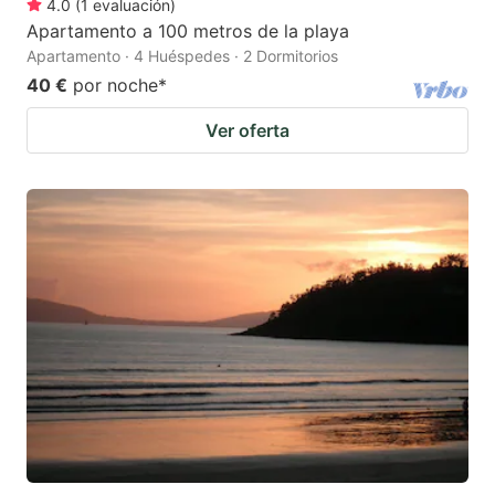
4.0
(
1
evaluación
)
Apartamento a 100 metros de la playa
Apartamento · 4 Huéspedes · 2 Dormitorios
40 €
por noche
*
Ver oferta