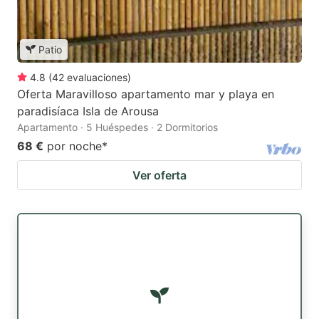
Patio
4.8
(
42
evaluaciones
)
Oferta Maravilloso apartamento mar y playa en
paradisíaca Isla de Arousa
Apartamento · 5 Huéspedes · 2 Dormitorios
68 €
por noche
*
Ver oferta