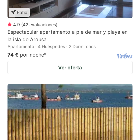
Patio
4.9
(
42
evaluaciones
)
Espectacular apartamento a pie de mar y playa en
la isla de Arousa
Apartamento · 4 Huéspedes · 2 Dormitorios
74 €
por noche
*
Ver oferta