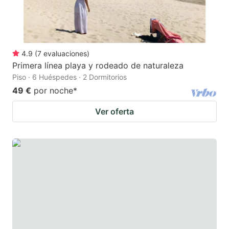
4.9
(
7
evaluaciones
)
Primera línea playa y rodeado de naturaleza
Piso · 6 Huéspedes · 2 Dormitorios
49 €
por noche
*
Ver oferta