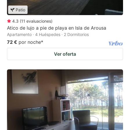
Patio
4.3
(
11
evaluaciones
)
Atico de lujo a pie de playa en Isla de Arousa
Apartamento · 4 Huéspedes · 2 Dormitorios
72 €
por noche
*
Ver oferta