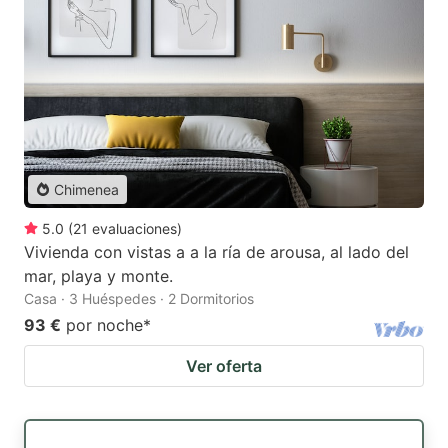
Chimenea
5.0
(
21
evaluaciones
)
Vivienda con vistas a a la ría de arousa, al lado del
mar, playa y monte.
Casa · 3 Huéspedes · 2 Dormitorios
93 €
por noche
*
Ver oferta