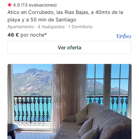
4.9
(
13
evaluaciones
)
Atico en Corrubedo, las Rias Bajas, a 40mts de la
playa y a 50 min de Santiago
Apartamento · 4 Huéspedes · 1 Dormitorio
46 €
por noche
*
Ver oferta