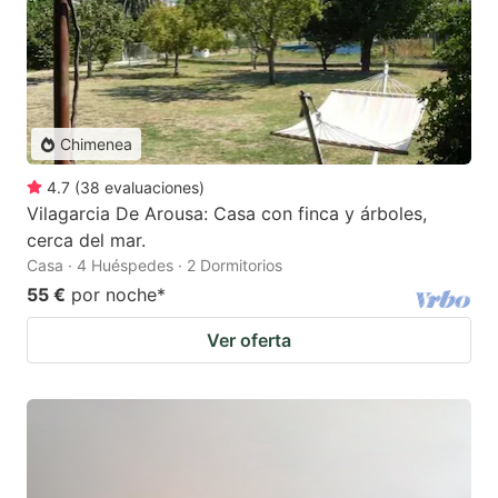
Chimenea
4.7
(
38
evaluaciones
)
Vilagarcia De Arousa: Casa con finca y árboles,
cerca del mar.
Casa · 4 Huéspedes · 2 Dormitorios
55 €
por noche
*
Ver oferta