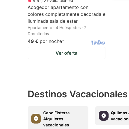
4.5
(
12
evaluaciones
)
Acogedor apartamento con
colores completamente decorada e
iluminada sala de estar
Apartamento · 4 Huéspedes · 2
Dormitorios
49 €
por noche
*
Ver oferta
Destinos Vacacionales
Cabo Fisterra
Quilmas 
Alquileres
vacacion
vacacionales