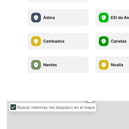
Adina
EEI de Ai
Cambados
Canelas
Nantes
Noalla
Buscar mientras me desplazo en el mapa