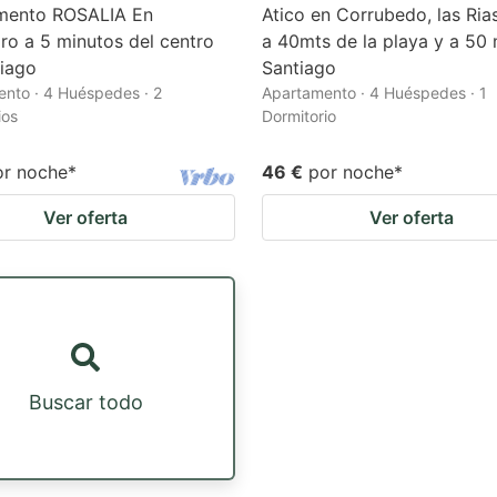
mento ROSALIA En
Atico en Corrubedo, las Rias
iro a 5 minutos del centro
a 40mts de la playa y a 50 
iago
Santiago
nto · 4 Huéspedes · 2
Apartamento · 4 Huéspedes · 1
ios
Dormitorio
or noche
*
46 €
por noche
*
Ver oferta
Ver oferta
Buscar todo