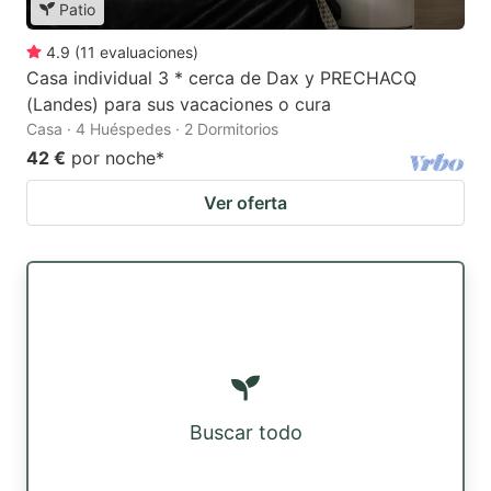
Patio
4.9
(
11
evaluaciones
)
Casa individual 3 * cerca de Dax y PRECHACQ
(Landes) para sus vacaciones o cura
Casa · 4 Huéspedes · 2 Dormitorios
42 €
por noche
*
Ver oferta
Buscar todo