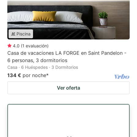
Piscina
4.0
(
1
evaluación
)
Casa de vacaciones LA FORGE en Saint Pandelon -
6 personas, 3 dormitorios
Casa · 6 Huéspedes · 3 Dormitorios
134 €
por noche
*
Ver oferta