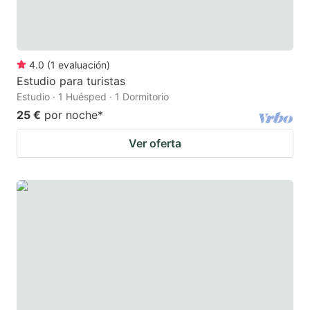
4.0
(
1
evaluación
)
Estudio para turistas
Estudio · 1 Huésped · 1 Dormitorio
25 €
por noche
*
Ver oferta