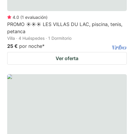
4.0
(
1
evaluación
)
PROMO ☀️☀️☀️ LES VILLAS DU LAC, piscina, tenis,
petanca
Villa · 4 Huéspedes · 1 Dormitorio
25 €
por noche
*
Ver oferta