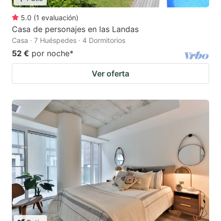
5.0
(
1
evaluación
)
Casa de personajes en las Landas
Casa · 7 Huéspedes · 4 Dormitorios
52 €
por noche
*
Ver oferta