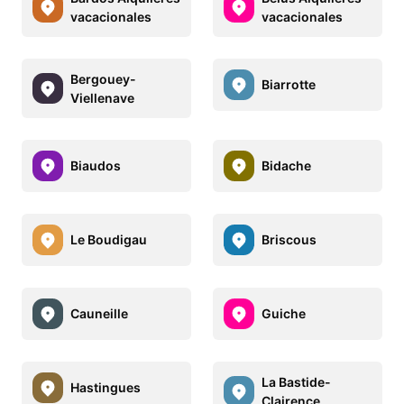
vacacionales
vacacionales
Bergouey-
Biarrotte
Viellenave
Biaudos
Bidache
Le Boudigau
Briscous
Cauneille
Guiche
La Bastide-
Hastingues
Clairence