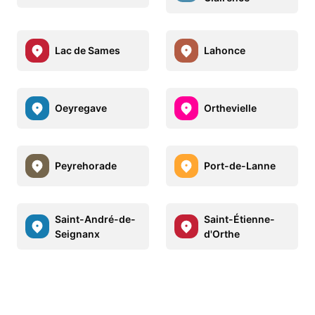
Lac de Sames
Lahonce
Oeyregave
Orthevielle
Peyrehorade
Port-de-Lanne
Saint-André-de-
Saint-Étienne-
Seignanx
d'Orthe