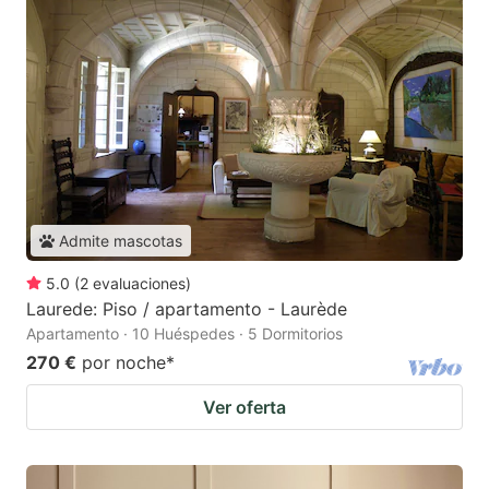
Admite mascotas
5.0
(
2
evaluaciones
)
Laurede: Piso / apartamento - Laurède
Apartamento · 10 Huéspedes · 5 Dormitorios
270 €
por noche
*
Ver oferta