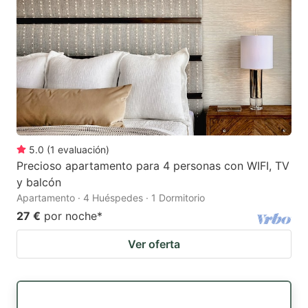
5.0
(
1
evaluación
)
Precioso apartamento para 4 personas con WIFI, TV
y balcón
Apartamento · 4 Huéspedes · 1 Dormitorio
27 €
por noche
*
Ver oferta