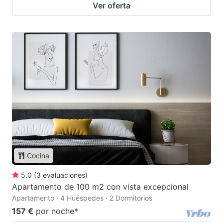
Ver oferta
Cocina
5.0
(
3
evaluaciones
)
Apartamento de 100 m2 con vista excepcional
Apartamento · 4 Huéspedes · 2 Dormitorios
157 €
por noche
*