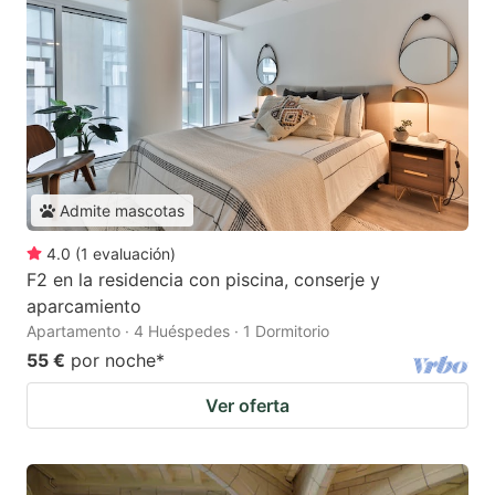
Admite mascotas
4.0
(
1
evaluación
)
F2 en la residencia con piscina, conserje y
aparcamiento
Apartamento · 4 Huéspedes · 1 Dormitorio
55 €
por noche
*
Ver oferta