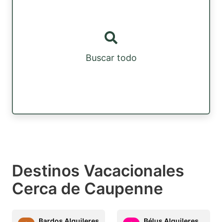
Buscar todo
Destinos Vacacionales
Cerca de Caupenne
Bardos Alquileres
Bélus Alquileres