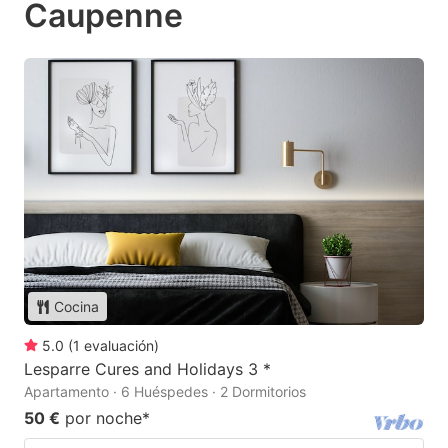
Caupenne
Cocina
5.0
(
1
evaluación
)
Lesparre Cures and Holidays 3 *
Apartamento · 6 Huéspedes · 2 Dormitorios
50 €
por noche
*