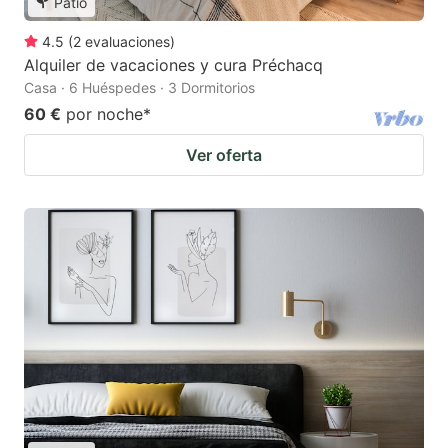
Patio
4.5
(
2
evaluaciones
)
Alquiler de vacaciones y cura Préchacq
Casa · 6 Huéspedes · 3 Dormitorios
60 €
por noche
*
Ver oferta