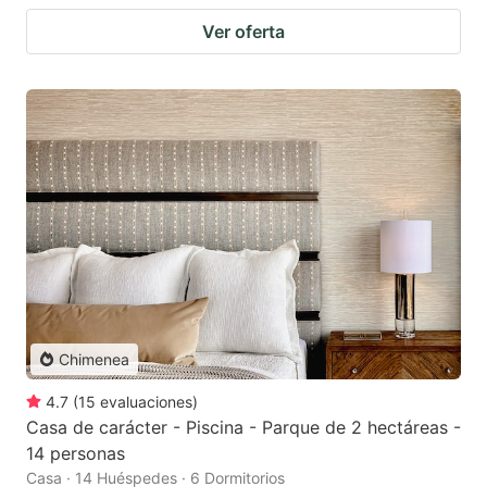
Ver oferta
Chimenea
4.7
(
15
evaluaciones
)
Casa de carácter - Piscina - Parque de 2 hectáreas -
14 personas
Casa · 14 Huéspedes · 6 Dormitorios