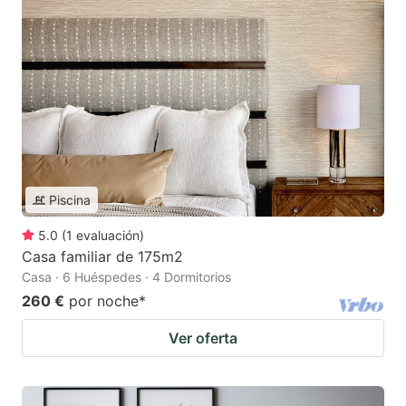
Piscina
5.0
(
1
evaluación
)
Casa familiar de 175m2
Casa · 6 Huéspedes · 4 Dormitorios
260 €
por noche
*
Ver oferta