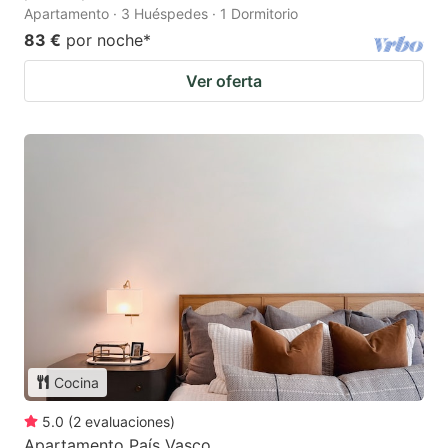
Apartamento · 3 Huéspedes · 1 Dormitorio
83 €
por noche
*
Ver oferta
Cocina
5.0
(
2
evaluaciones
)
Apartamento País Vasco