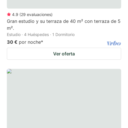
4.9
(
29
evaluaciones
)
Gran estudio y su terraza de 40 m² con terraza de 5
m².
Estudio · 4 Huéspedes · 1 Dormitorio
30 €
por noche
*
Ver oferta