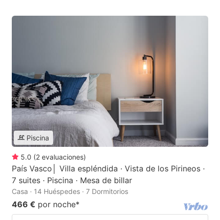
Piscina
5.0
(
2
evaluaciones
)
País Vasco│ Villa espléndida · Vista de los Pirineos ·
7 suites · Piscina · Mesa de billar
Casa · 14 Huéspedes · 7 Dormitorios
466 €
por noche
*