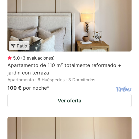
Patio
5.0
(
3
evaluaciones
)
Apartamento de 110 m² totalmente reformado +
jardin con terraza
Apartamento · 6 Huéspedes · 3 Dormitorios
100 €
por noche
*
Ver oferta