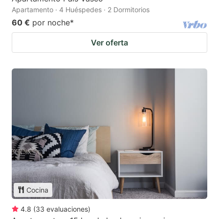
Apartamento · 4 Huéspedes · 2 Dormitorios
60 €
por noche
*
Ver oferta
Cocina
4.8
(
33
evaluaciones
)