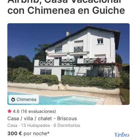
con Chimenea en Guiche
Chimenea
4.6
(
16
evaluaciones
)
Casa / villa / chalet - Briscous
Casa · 13 Huéspedes · 6 Dormitorios
300 €
por noche
*