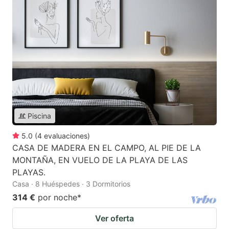
Piscina
5.0
(
4
evaluaciones
)
CASA DE MADERA EN EL CAMPO, AL PIE DE LA
MONTAÑA, EN VUELO DE LA PLAYA DE LAS
PLAYAS.
Casa · 8 Huéspedes · 3 Dormitorios
314 €
por noche
*
Ver oferta