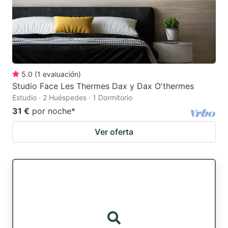
5.0
(
1
evaluación
)
Studio Face Les Thermes Dax y Dax O'thermes
Estudio · 2 Huéspedes · 1 Dormitorio
31 €
por noche
*
Ver oferta