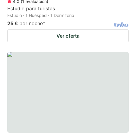
4.0
(
1
evaluación
)
Estudio para turistas
Estudio · 1 Huésped · 1 Dormitorio
25 €
por noche
*
Ver oferta