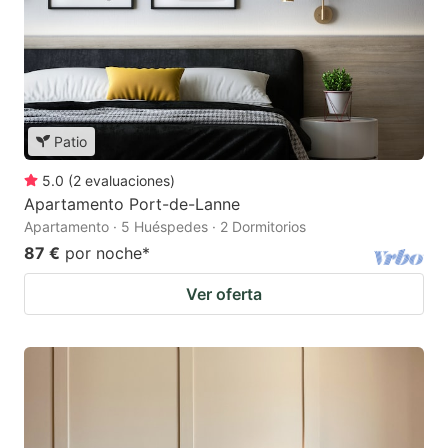
Patio
5.0
(
2
evaluaciones
)
Apartamento Port-de-Lanne
Apartamento · 5 Huéspedes · 2 Dormitorios
87 €
por noche
*
Ver oferta