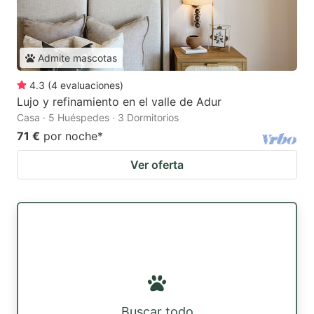
Admite mascotas
4.3
(
4
evaluaciones
)
Lujo y refinamiento en el valle de Adur
Casa · 5 Huéspedes · 3 Dormitorios
71 €
por noche
*
Ver oferta
Buscar todo