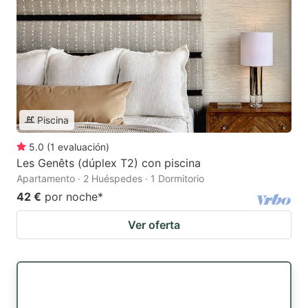
Piscina
5.0
(
1
evaluación
)
Les Genêts (dúplex T2) con piscina
Apartamento · 2 Huéspedes · 1 Dormitorio
42 €
por noche
*
Ver oferta