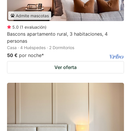
Admite mascotas
5.0
(
1
evaluación
)
Bascons apartamento rural, 3 habitaciones, 4
personas
Casa · 4 Huéspedes · 2 Dormitorios
50 €
por noche
*
Ver oferta