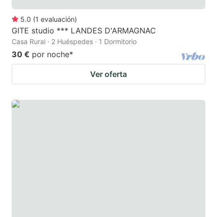
5.0
(
1
evaluación
)
GITE studio *** LANDES D'ARMAGNAC
Casa Rural · 2 Huéspedes · 1 Dormitorio
30 €
por noche
*
Ver oferta