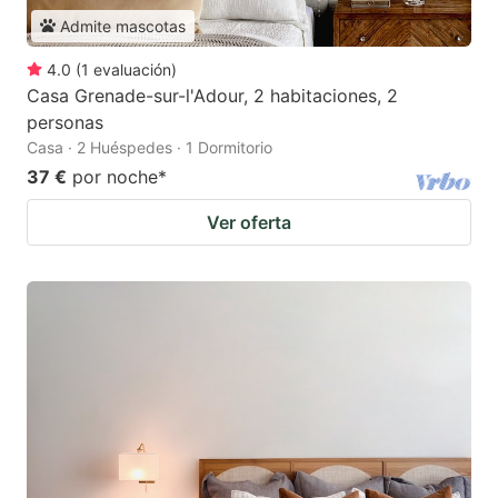
Admite mascotas
4.0
(
1
evaluación
)
Casa Grenade-sur-l'Adour, 2 habitaciones, 2
personas
Casa · 2 Huéspedes · 1 Dormitorio
37 €
por noche
*
Ver oferta