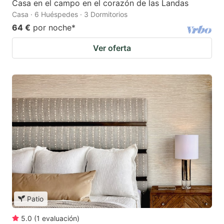
Casa en el campo en el corazón de las Landas
Casa · 6 Huéspedes · 3 Dormitorios
64 €
por noche
*
Ver oferta
Patio
5.0
(
1
evaluación
)