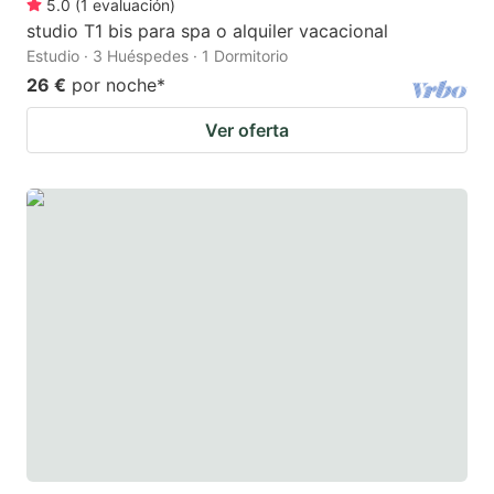
5.0
(
1
evaluación
)
studio T1 bis para spa o alquiler vacacional
Estudio · 3 Huéspedes · 1 Dormitorio
26 €
por noche
*
Ver oferta