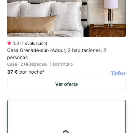
4.0
(
1
evaluación
)
Casa Grenade-sur-l'Adour, 2 habitaciones, 2
personas
Casa · 2 Huéspedes · 1 Dormitorio
37 €
por noche
*
Ver oferta