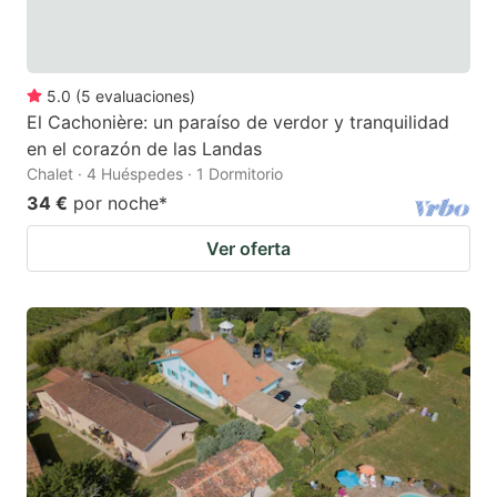
5.0
(
5
evaluaciones
)
El Cachonière: un paraíso de verdor y tranquilidad
en el corazón de las Landas
Chalet · 4 Huéspedes · 1 Dormitorio
34 €
por noche
*
Ver oferta