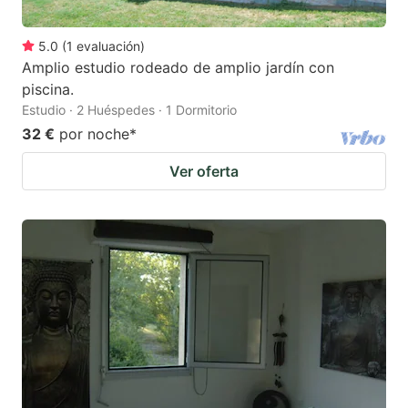
5.0
(
1
evaluación
)
Amplio estudio rodeado de amplio jardín con
piscina.
Estudio · 2 Huéspedes · 1 Dormitorio
32 €
por noche
*
Ver oferta