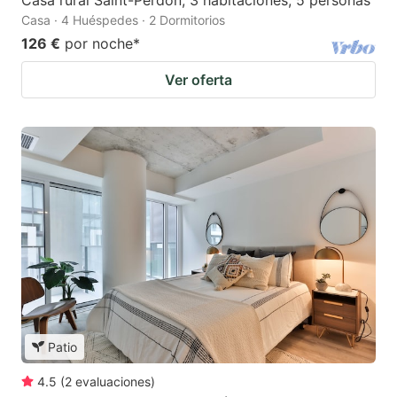
Casa rural Saint-Perdon, 3 habitaciones, 5 personas
Casa · 4 Huéspedes · 2 Dormitorios
126 €
por noche
*
Ver oferta
Patio
4.5
(
2
evaluaciones
)