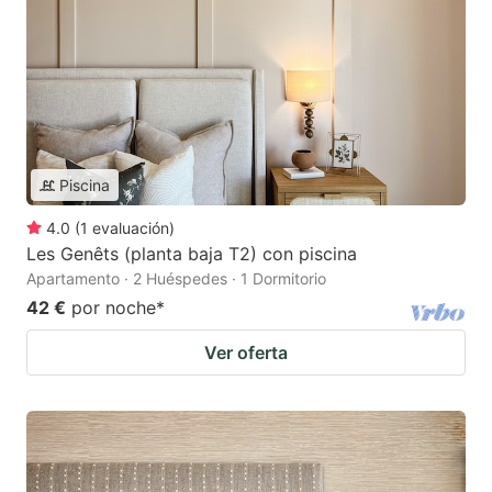
Piscina
4.0
(
1
evaluación
)
Les Genêts (planta baja T2) con piscina
Apartamento · 2 Huéspedes · 1 Dormitorio
42 €
por noche
*
Ver oferta