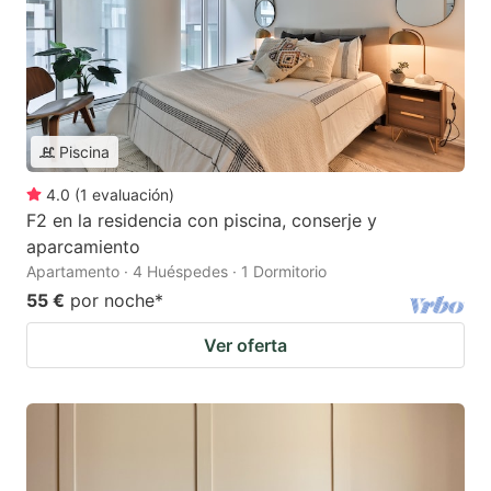
Piscina
4.0
(
1
evaluación
)
F2 en la residencia con piscina, conserje y
aparcamiento
Apartamento · 4 Huéspedes · 1 Dormitorio
55 €
por noche
*
Ver oferta