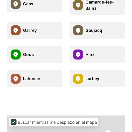
Gamarde-les-
Gaas
Bains
Garrey
Gaujacq
Goos
Hinx
Lahosse
Larbey
Buscar mientras me desplazo en el mapa