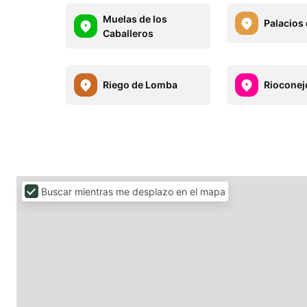
Muelas de los
Palacios
Caballeros
Riego de Lomba
Rioconej
Buscar mientras me desplazo en el mapa