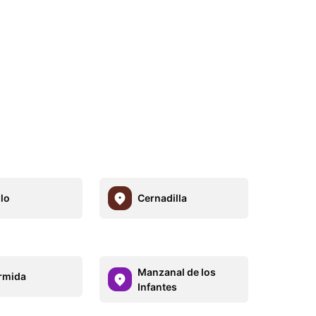
llo
Cernadilla
Manzanal de los
rmida
Infantes