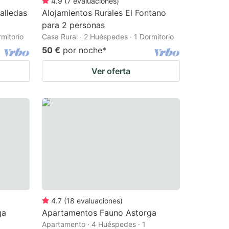
4.9
(
7
evaluaciones
)
alledas
Alojamientos Rurales El Fontano
para 2 personas
mitorio
Casa Rural · 2 Huéspedes · 1 Dormitorio
50 €
por noche
*
Ver oferta
4.7
(
18
evaluaciones
)
ga
Apartamentos Fauno Astorga
Apartamento · 4 Huéspedes · 1