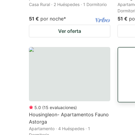
Casa Rural · 2 Huéspedes · 1 Dormitorio
Apartame
Dormitor
51 €
por noche
*
51 €
po
Ver oferta
5.0
(
15
evaluaciones
)
Housingleon- Apartamentos Fauno
Astorga
Apartamento · 4 Huéspedes · 1
Dormitorio