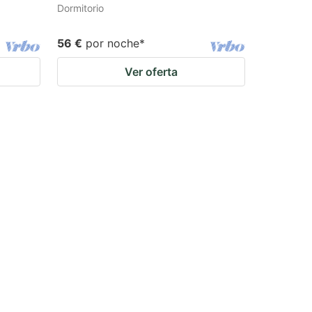
Dormitorio
56 €
por noche
*
Ver oferta