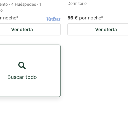
Dormitorio
nto · 4 Huéspedes · 1
io
r noche
*
56 €
por noche
*
Ver oferta
Ver oferta
Buscar todo