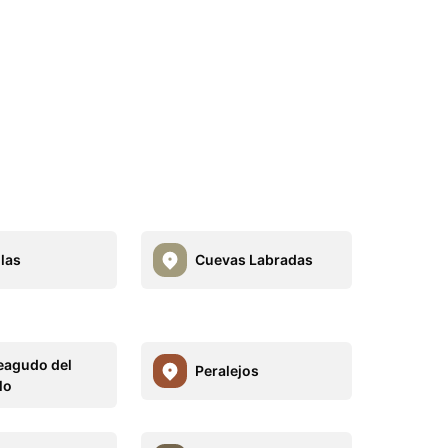
llas
Cuevas Labradas
agudo del
Peralejos
lo