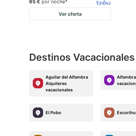
65 €
por noche
*
Ver oferta
Destinos Vacacionales 
Aguilar del Alfambra
Alfambra
Alquileres
vacacion
vacacionales
El Pobo
Escorihu