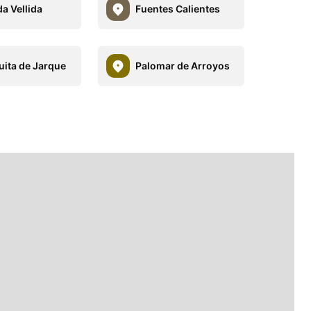
a Vellida
Fuentes Calientes
ita de Jarque
Palomar de Arroyos