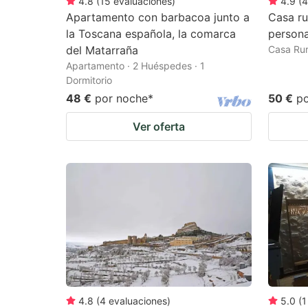
4.8
(
15
evaluaciones
)
4.9
(
4
Apartamento con barbacoa junto a
Casa ru
la Toscana española, la comarca
person
del Matarraña
Casa Rur
Apartamento · 2 Huéspedes · 1
Dormitorio
48 €
por noche
*
50 €
p
Ver oferta
4.8
(
4
evaluaciones
)
5.0
(
1