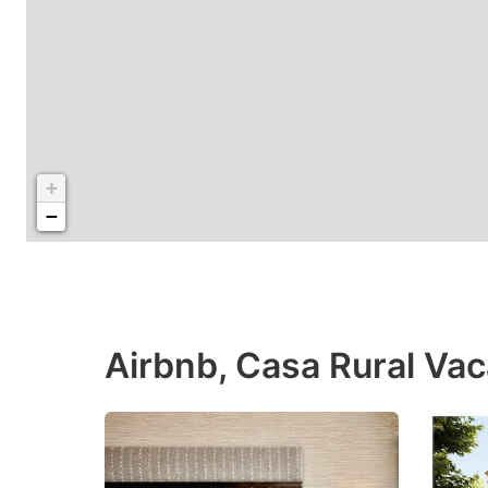
+
−
Airbnb, Casa Rural Vac