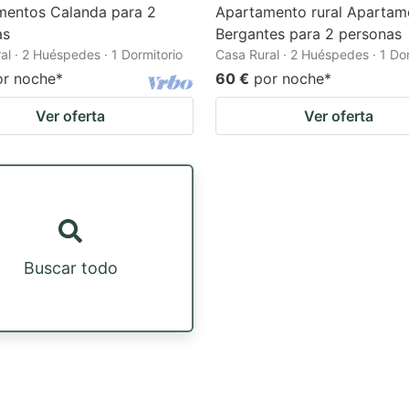
mentos Calanda para 2
Apartamento rural Apartam
as
Bergantes para 2 personas
al · 2 Huéspedes · 1 Dormitorio
Casa Rural · 2 Huéspedes · 1 Dor
or noche
*
60 €
por noche
*
Ver oferta
Ver oferta
Buscar todo