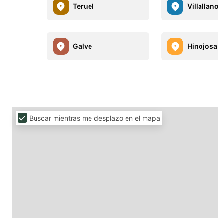
Teruel
Villallan
Galve
Hinojosa
Buscar mientras me desplazo en el mapa