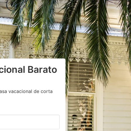
cional Barato
asa vacacional de corta