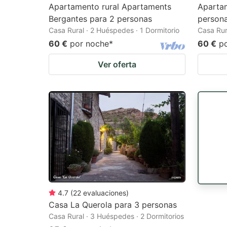
Apartamento rural Apartaments
Aparta
Bergantes para 2 personas
person
Casa Rural · 2 Huéspedes · 1 Dormitorio
Casa Rur
60 €
por noche
*
60 €
p
Ver oferta
4.7
(
22
evaluaciones
)
Casa La Querola para 3 personas
Casa Rural · 3 Huéspedes · 2 Dormitorios