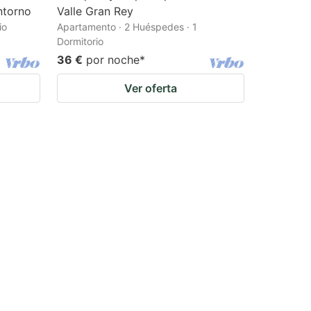
ntorno
Valle Gran Rey
io
Apartamento · 2 Huéspedes · 1
Dormitorio
36 €
por noche
*
Ver oferta