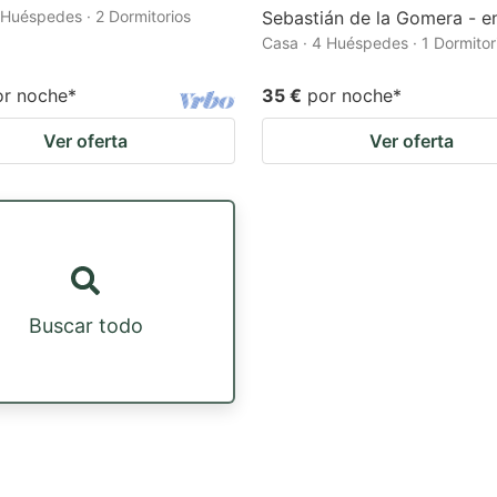
 Huéspedes · 2 Dormitorios
Sebastián de la Gomera - e
Casa · 4 Huéspedes · 1 Dormitor
or noche
*
35 €
por noche
*
Ver oferta
Ver oferta
Buscar todo