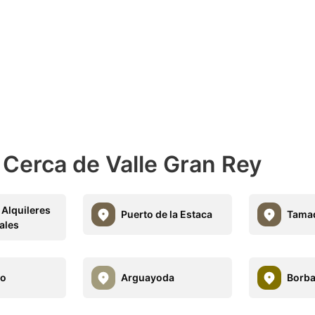
 Cerca de Valle Gran Rey
 Alquileres
Puerto de la Estaca
Tama
ales
jo
Arguayoda
Borba