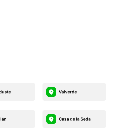
duste
Valverde
lán
Casa de la Seda