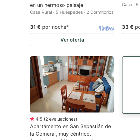
en un hermoso paisaje
Casa · 5
Casa Rural · 5 Huéspedes · 2 Dormitorios
31 €
por noche
*
33 €
p
Ver oferta
4.5
(
2
evaluaciones
)
Apartamento en San Sebastián de
la Gomera , muy céntrico.