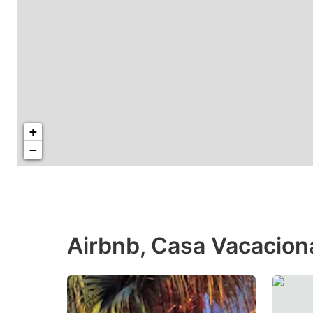
+
−
Airbnb, Casa Vacacional