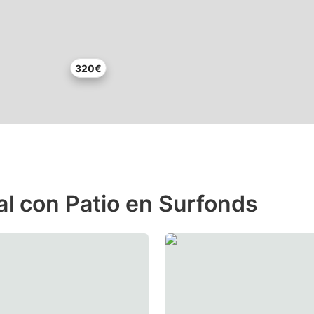
320€
l con Patio en Surfonds