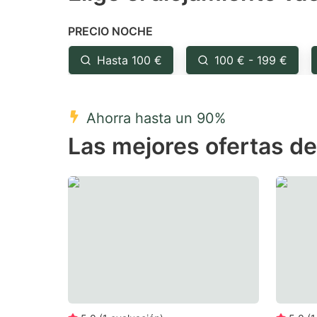
the
th
PRECIO NOCHE
question
qu
mark
m
Hasta 100 €
100 € - 199 €
key
k
to
to
Ahorra hasta un 90%
get
ge
Las mejores ofertas d
the
th
keyboard
k
shortcuts
sh
for
fo
changing
c
dates.
da