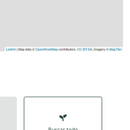
Leaflet
| Map data ©
OpenStreetMap
contributors,
CC-BY-SA
, Imagery ©
MapTiler
Buscar todo