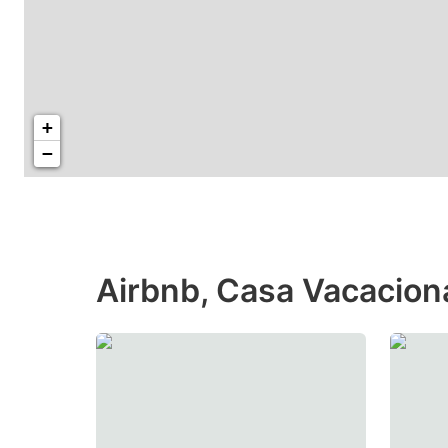
+
−
Airbnb, Casa Vacaciona