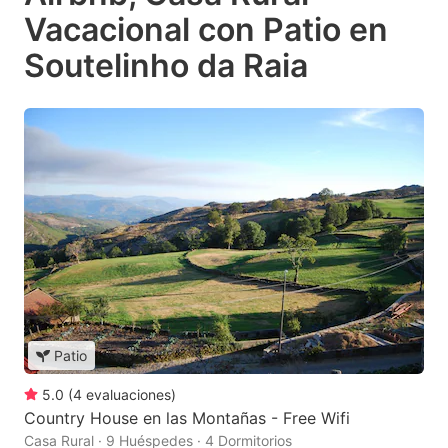
Vacacional con Patio en
Soutelinho da Raia
Patio
5.0
(
4
evaluaciones
)
Country House en las Montañas - Free Wifi
Casa Rural · 9 Huéspedes · 4 Dormitorios