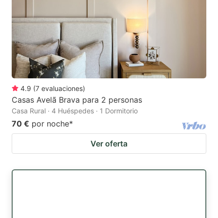
4.9
(
7
evaluaciones
)
Casas Avelã Brava para 2 personas
Casa Rural · 4 Huéspedes · 1 Dormitorio
70 €
por noche
*
Ver oferta