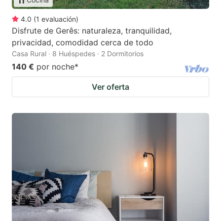
4.0
(
1
evaluación
)
Disfrute de Gerês: naturaleza, tranquilidad,
privacidad, comodidad cerca de todo
Casa Rural · 8 Huéspedes · 2 Dormitorios
140 €
por noche
*
Ver oferta