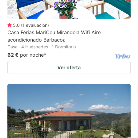
5.0
(
1
evaluación
)
Casa Férias MariCeu Mirandela Wifi Aire
acondicionado Barbacoa
Casa · 4 Huéspedes · 1 Dormitorio
62 €
por noche
*
Ver oferta