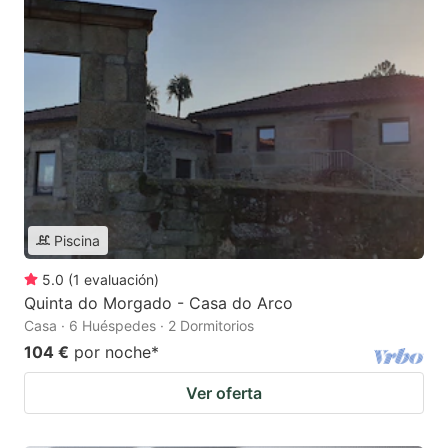
Piscina
5.0
(
1
evaluación
)
Quinta do Morgado - Casa do Arco
Casa · 6 Huéspedes · 2 Dormitorios
104 €
por noche
*
Ver oferta