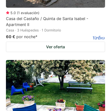
5.0
(
1
evaluación
)
Casa del Castaño / Quinta de Santa Isabel -
Apartment II
Casa · 3 Huéspedes · 1 Dormitorio
60 €
por noche
*
Ver oferta