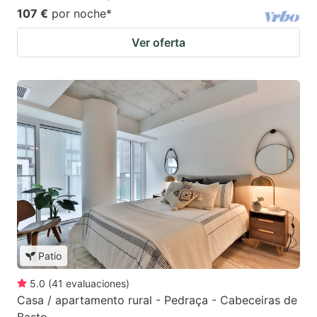
107 €
por noche
*
Ver oferta
Patio
5.0
(
41
evaluaciones
)
Casa / apartamento rural - Pedraça - Cabeceiras de