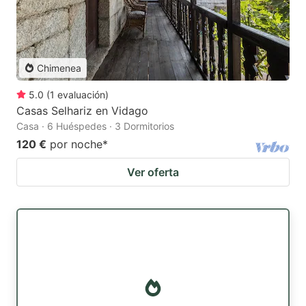
Chimenea
5.0
(
1
evaluación
)
Casas Selhariz en Vidago
Casa · 6 Huéspedes · 3 Dormitorios
120 €
por noche
*
Ver oferta