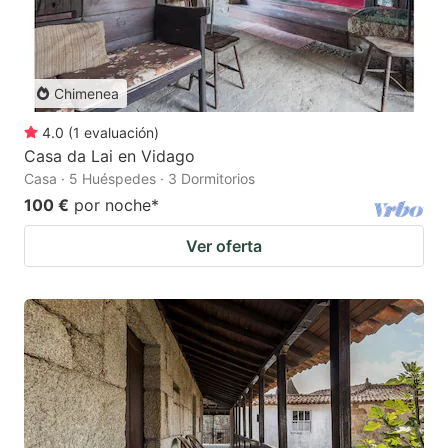
Chimenea
4.0
(
1
evaluación
)
Casa da Lai en Vidago
Casa · 5 Huéspedes · 3 Dormitorios
100 €
por noche
*
Ver oferta