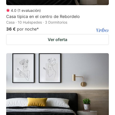
4.0
(
1
evaluación
)
Casa tipica en el centro de Rebordelo
Casa · 10 Huéspedes · 3 Dormitorios
36 €
por noche
*
Ver oferta