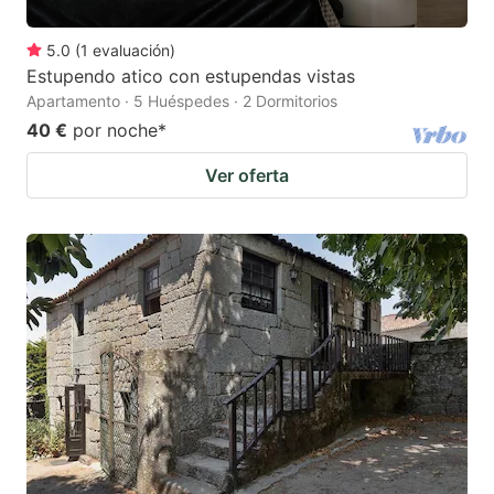
5.0
(
1
evaluación
)
Estupendo atico con estupendas vistas
Apartamento · 5 Huéspedes · 2 Dormitorios
40 €
por noche
*
Ver oferta