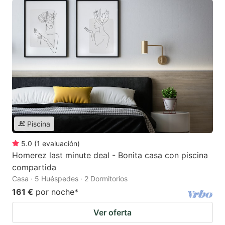
Piscina
5.0
(
1
evaluación
)
Homerez last minute deal - Bonita casa con piscina
compartida
Casa · 5 Huéspedes · 2 Dormitorios
161 €
por noche
*
Ver oferta