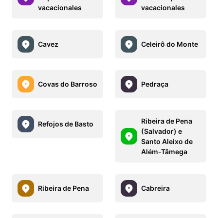
vacacionales
vacacionales
Cavez
Celeirô do Monte
Covas do Barroso
Pedraça
Ribeira de Pena
Refojos de Basto
(Salvador) e
Santo Aleixo de
Além-Tâmega
Ribeira de Pena
Cabreira