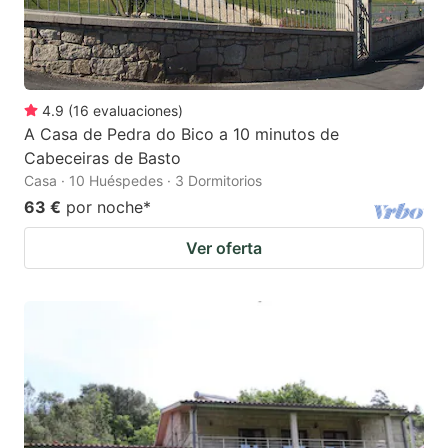
4.9
(
16
evaluaciones
)
A Casa de Pedra do Bico a 10 minutos de
Cabeceiras de Basto
Casa · 10 Huéspedes · 3 Dormitorios
63 €
por noche
*
Ver oferta