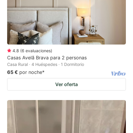
4.8
(
6
evaluaciones
)
Casas Avelã Brava para 2 personas
Casa Rural · 4 Huéspedes · 1 Dormitorio
65 €
por noche
*
Ver oferta