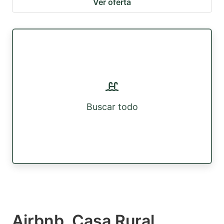
Ver oferta
Buscar todo
Airbnb, Casa Rural