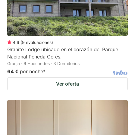
4.6
(
9
evaluaciones
)
Granite Lodge ubicado en el corazón del Parque
Nacional Peneda Gerês.
Granja · 6 Huéspedes · 3 Dormitorios
64 €
por noche
*
Ver oferta