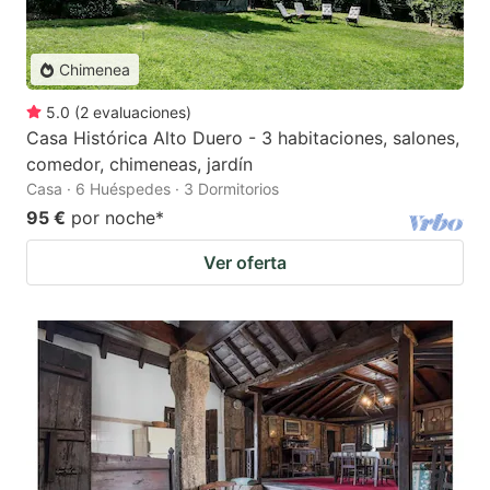
Chimenea
5.0
(
2
evaluaciones
)
Casa Histórica Alto Duero - 3 habitaciones, salones,
comedor, chimeneas, jardín
Casa · 6 Huéspedes · 3 Dormitorios
95 €
por noche
*
Ver oferta