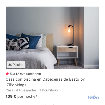
Piscina
5.0
(
2
evaluaciones
)
Casa con piscina en Cabeceiras de Basto by
iZiBookings
Casa · 4 Huéspedes · 1 Dormitorio
109 €
por noche
*